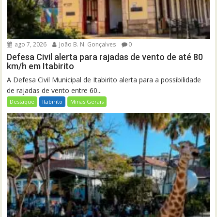
ago 7, 2026
João B. N. Gonçalves
0
Defesa Civil alerta para rajadas de vento de até 80
km/h em Itabirito
A Defesa Civil Municipal de Itabirito alerta para a possibilidade
de rajadas de vento entre 60...
Destaque
Itabirito
Minas Gerais