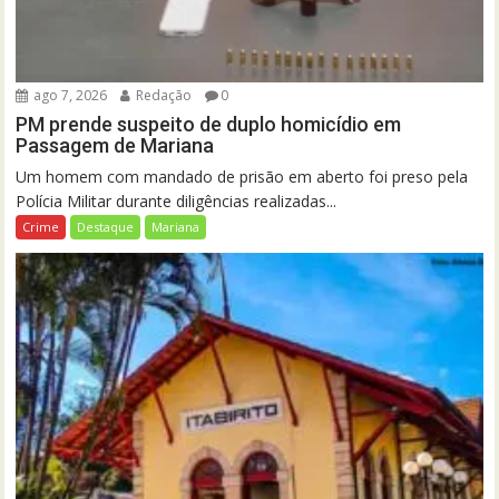
ago 7, 2026
Redação
0
PM prende suspeito de duplo homicídio em
Passagem de Mariana
Um homem com mandado de prisão em aberto foi preso pela
Polícia Militar durante diligências realizadas...
Crime
Destaque
Mariana