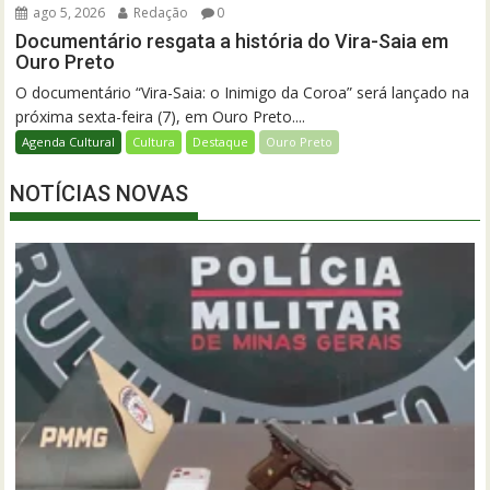
ago 5, 2026
Redação
0
Documentário resgata a história do Vira-Saia em
Ouro Preto
O documentário “Vira-Saia: o Inimigo da Coroa” será lançado na
próxima sexta-feira (7), em Ouro Preto....
Agenda Cultural
Cultura
Destaque
Ouro Preto
NOTÍCIAS NOVAS