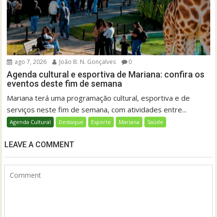
ago 7, 2026
João B. N. Gonçalves
0
Agenda cultural e esportiva de Mariana: confira os
eventos deste fim de semana
Mariana terá uma programação cultural, esportiva e de
serviços neste fim de semana, com atividades entre...
Agenda Cultural
Destaque
Esporte
Mariana
Saúde
LEAVE A COMMENT