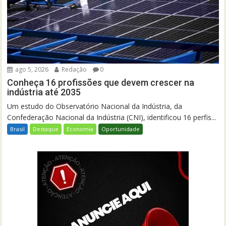
ago 5, 2026
Redação
0
Conheça 16 profissões que devem crescer na
indústria até 2035
Um estudo do Observatório Nacional da Indústria, da
Confederação Nacional da Indústria (CNI), identificou 16 perfis...
Brasil
Destaque
Economia
Oportunidade