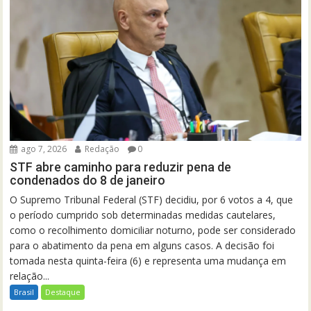
ago 7, 2026
Redação
0
STF abre caminho para reduzir pena de
condenados do 8 de janeiro
O Supremo Tribunal Federal (STF) decidiu, por 6 votos a 4, que
o período cumprido sob determinadas medidas cautelares,
como o recolhimento domiciliar noturno, pode ser considerado
para o abatimento da pena em alguns casos. A decisão foi
tomada nesta quinta-feira (6) e representa uma mudança em
relação...
Brasil
Destaque