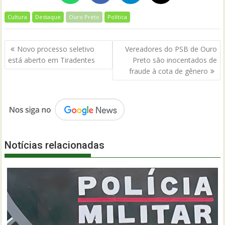
Cultura
Destaque
Ouro Preto
Política
Navegação
Novo processo seletivo
Vereadores do PSB de Ouro
de
está aberto em Tiradentes
Preto são inocentados de
Post
fraude à cota de gênero
Notícias relacionadas