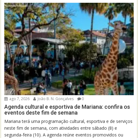
ago 7, 2026
João B. N. Gonçalves
0
Agenda cultural e esportiva de Mariana: confira os
eventos deste fim de semana
Mariana terá uma programação cultural, esportiva e de serviços
neste fim de semana, com atividades entre sábado (8) e
segunda-feira (10). A agenda reúne eventos promovidos ou