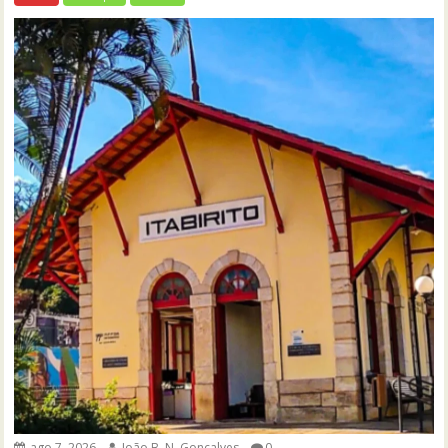
ago 7, 2026
João B. N. Gonçalves
0