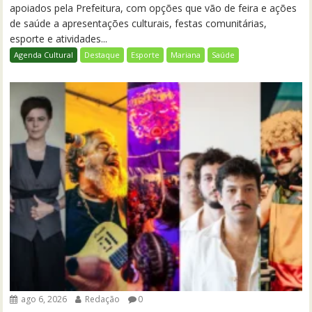
apoiados pela Prefeitura, com opções que vão de feira e ações
de saúde a apresentações culturais, festas comunitárias,
esporte e atividades...
Agenda Cultural
Destaque
Esporte
Mariana
Saúde
ago 6, 2026
Redação
0