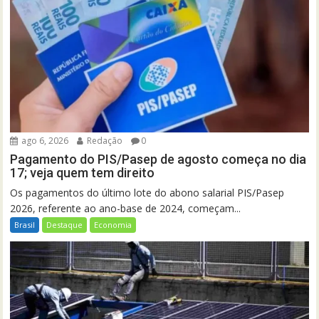
ago 6, 2026
Redação
0
Pagamento do PIS/Pasep de agosto começa no dia
17; veja quem tem direito
Os pagamentos do último lote do abono salarial PIS/Pasep
2026, referente ao ano-base de 2024, começam...
Brasil
Destaque
Economia