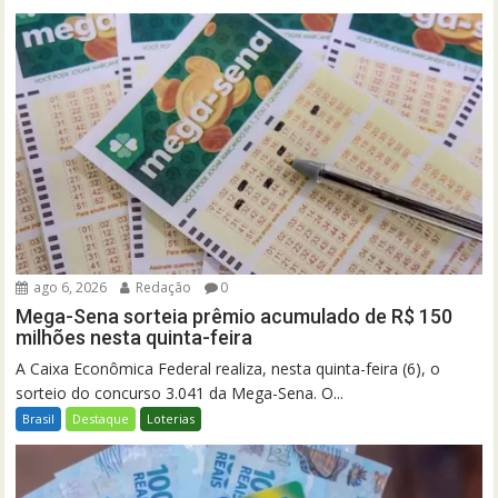
ago 6, 2026
Redação
0
Mega-Sena sorteia prêmio acumulado de R$ 150
milhões nesta quinta-feira
A Caixa Econômica Federal realiza, nesta quinta-feira (6), o
sorteio do concurso 3.041 da Mega-Sena. O...
Brasil
Destaque
Loterias