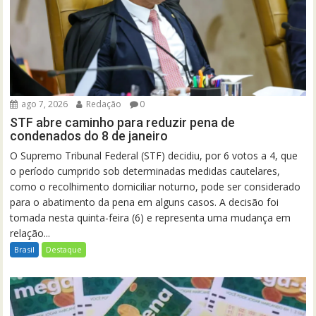
ago 7, 2026
Redação
0
STF abre caminho para reduzir pena de
condenados do 8 de janeiro
O Supremo Tribunal Federal (STF) decidiu, por 6 votos a 4, que
o período cumprido sob determinadas medidas cautelares,
como o recolhimento domiciliar noturno, pode ser considerado
para o abatimento da pena em alguns casos. A decisão foi
tomada nesta quinta-feira (6) e representa uma mudança em
relação...
Brasil
Destaque