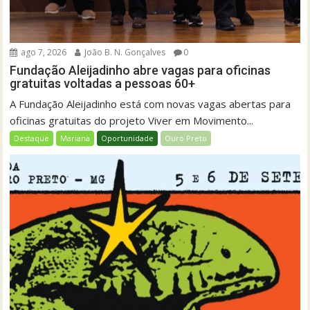
ago 7, 2026
João B. N. Gonçalves
0
Fundação Aleijadinho abre vagas para oficinas
gratuitas voltadas a pessoas 60+
A Fundação Aleijadinho está com novas vagas abertas para
oficinas gratuitas do projeto Viver em Movimento...
Destaque
Mariana
Oportunidade
Ouro Preto