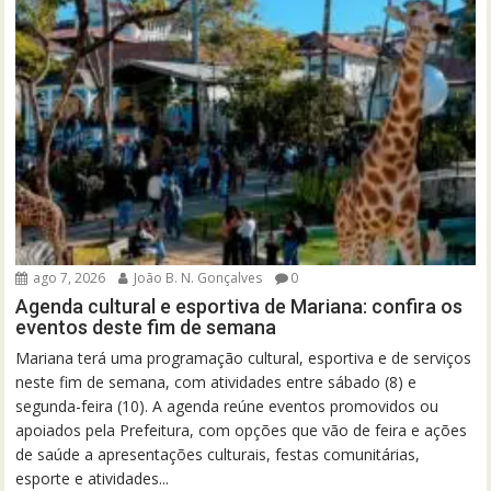
ago 7, 2026
João B. N. Gonçalves
0
Agenda cultural e esportiva de Mariana: confira os
eventos deste fim de semana
Mariana terá uma programação cultural, esportiva e de serviços
neste fim de semana, com atividades entre sábado (8) e
segunda-feira (10). A agenda reúne eventos promovidos ou
apoiados pela Prefeitura, com opções que vão de feira e ações
de saúde a apresentações culturais, festas comunitárias,
esporte e atividades...