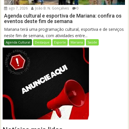
ago 7, 2026
João B. N. Gonçalves
0
Agenda cultural e esportiva de Mariana: confira os
eventos deste fim de semana
Mariana terá uma programação cultural, esportiva e de serviços
neste fim de semana, com atividades entre...
Agenda Cultural
Destaque
Esporte
Mariana
Saúde