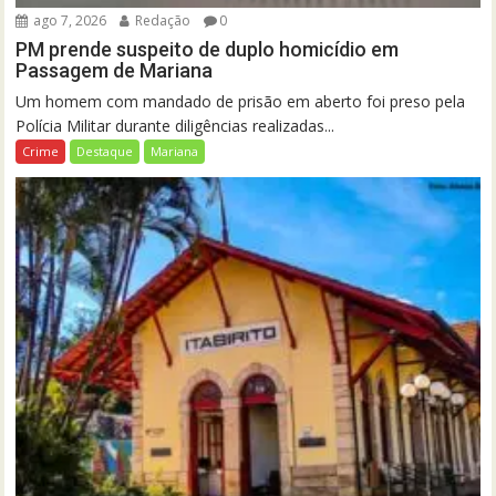
ago 7, 2026
Redação
0
PM prende suspeito de duplo homicídio em
Passagem de Mariana
Um homem com mandado de prisão em aberto foi preso pela
Polícia Militar durante diligências realizadas...
Crime
Destaque
Mariana