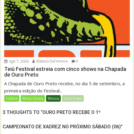
ago 7, 2026
Mateus Del'Amore
0
Teiú Festival estreia com cinco shows na Chapada
de Ouro Preto
A Chapada de Ouro Preto recebe, no dia 5 de setembro, a
primeira edição do Festival...
Cultura
Minas Gerais
Música
Ouro Preto
3 THOUGHTS TO “OURO PRETO RECEBE O 1º
CAMPEONATO DE XADREZ NO PRÓXIMO SÁBADO (06)”