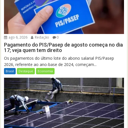
ago 6, 2026
Redação
0
Pagamento do PIS/Pasep de agosto começa no dia
17; veja quem tem direito
Os pagamentos do último lote do abono salarial PIS/Pasep
2026, referente ao ano-base de 2024, começam...
Brasil
Destaque
Economia