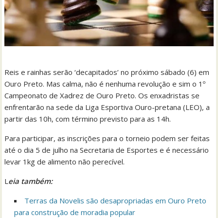
Reis e rainhas serão ‘decapitados’ no próximo sábado (6) em
Ouro Preto. Mas calma, não é nenhuma revolução e sim o 1º
Campeonato de Xadrez de Ouro Preto. Os enxadristas se
enfrentarão na sede da Liga Esportiva Ouro-pretana (LEO), a
partir das 10h, com término previsto para as 14h.
Para participar, as inscrições para o torneio podem ser feitas
até o dia 5 de julho na Secretaria de Esportes e é necessário
levar 1kg de alimento não perecível.
L
eia também:
Terras da Novelis são desapropriadas em Ouro Preto
para construção de moradia popular