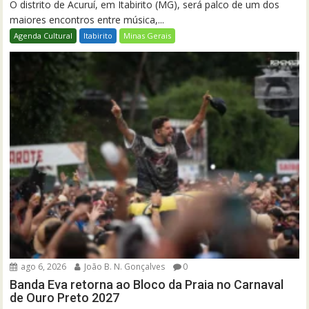
O distrito de Acuruí, em Itabirito (MG), será palco de um dos
maiores encontros entre música,...
Agenda Cultural
Itabirito
Minas Gerais
ago 6, 2026
João B. N. Gonçalves
0
Banda Eva retorna ao Bloco da Praia no Carnaval
de Ouro Preto 2027