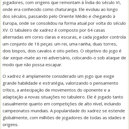
jogadores, com origens que remontam à Índia do século VI,
onde era conhecido como chaturanga. Ele evoluiu ao longo
dos séculos, passando pelo Oriente Médio e chegando à
Europa, onde se consolidou na forma atual por volta do século
XV. O tabuleiro de xadrez é composto por 64 casas
alternadas em cores claras e escuras, e cada jogador controla
um conjunto de 16 peças: um rei, uma rainha, duas torres,
dois bispos, dois cavalos e oito peões. O objetivo do jogo é
dar xeque-mate ao rei adversário, colocando-o sob ataque de
modo que não possa escapar.
O xadrez é amplamente considerado um jogo que exige
grande habilidade e estratégia, valorizando o pensamento
crítico, a antecipação de movimentos do oponente e a
adaptação a novas situações no tabuleiro. Ele é jogado tanto
casualmente quanto em competições de alto nível, incluindo
campeonatos mundiais. A popularidade do xadrez se estende
globalmente, com milhões de jogadores de todas as idades e
origens.