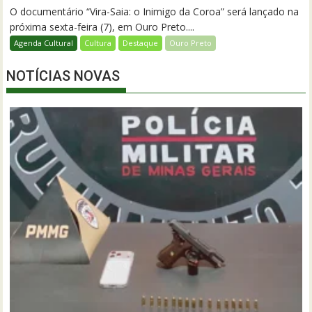
O documentário “Vira-Saia: o Inimigo da Coroa” será lançado na
próxima sexta-feira (7), em Ouro Preto....
Agenda Cultural
Cultura
Destaque
Ouro Preto
NOTÍCIAS NOVAS