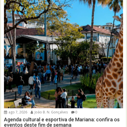
ago 7, 2026
João B. N. Gonçalves
0
Agenda cultural e esportiva de Mariana: confira os
eventos deste fim de semana