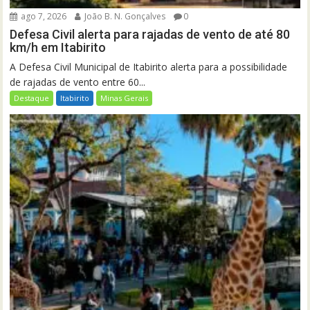
ago 7, 2026
João B. N. Gonçalves
0
Defesa Civil alerta para rajadas de vento de até 80
km/h em Itabirito
A Defesa Civil Municipal de Itabirito alerta para a possibilidade
de rajadas de vento entre 60...
Destaque
Itabirito
Minas Gerais