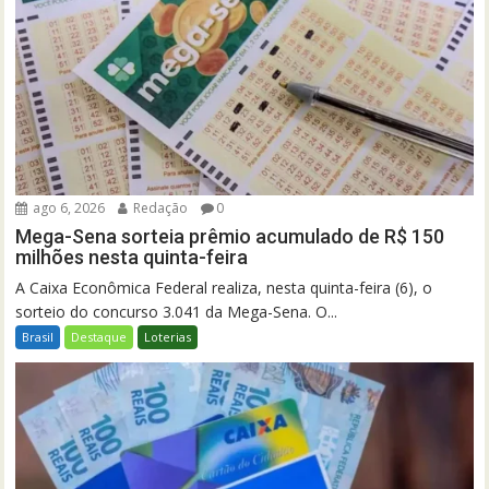
ago 6, 2026
Redação
0
Mega-Sena sorteia prêmio acumulado de R$ 150
milhões nesta quinta-feira
A Caixa Econômica Federal realiza, nesta quinta-feira (6), o
sorteio do concurso 3.041 da Mega-Sena. O...
Brasil
Destaque
Loterias