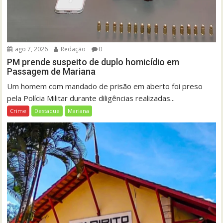
ago 7, 2026
Redação
0
PM prende suspeito de duplo homicídio em
Passagem de Mariana
Um homem com mandado de prisão em aberto foi preso
pela Polícia Militar durante diligências realizadas...
Crime
Destaque
Mariana