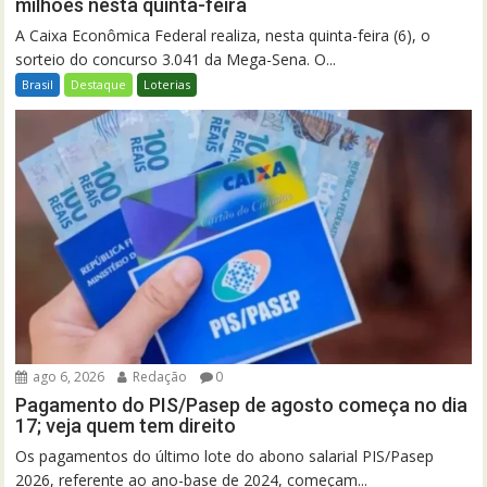
milhões nesta quinta-feira
A Caixa Econômica Federal realiza, nesta quinta-feira (6), o
sorteio do concurso 3.041 da Mega-Sena. O...
Brasil
Destaque
Loterias
ago 6, 2026
Redação
0
Pagamento do PIS/Pasep de agosto começa no dia
17; veja quem tem direito
Os pagamentos do último lote do abono salarial PIS/Pasep
2026, referente ao ano-base de 2024, começam...