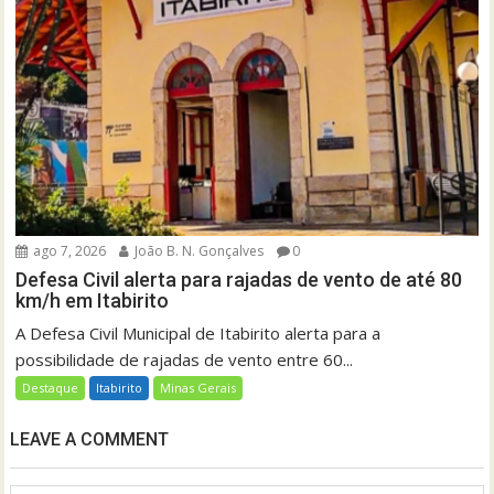
ago 7, 2026
João B. N. Gonçalves
0
Defesa Civil alerta para rajadas de vento de até 80
km/h em Itabirito
A Defesa Civil Municipal de Itabirito alerta para a
possibilidade de rajadas de vento entre 60...
Destaque
Itabirito
Minas Gerais
LEAVE A COMMENT