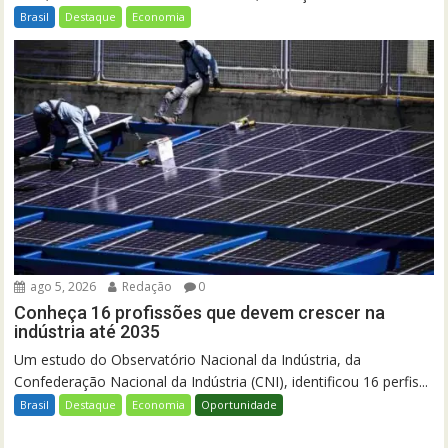
Brasil
Destaque
Economia
ago 5, 2026
Redação
0
Conheça 16 profissões que devem crescer na
indústria até 2035
Um estudo do Observatório Nacional da Indústria, da
Confederação Nacional da Indústria (CNI), identificou 16 perfis...
Brasil
Destaque
Economia
Oportunidade