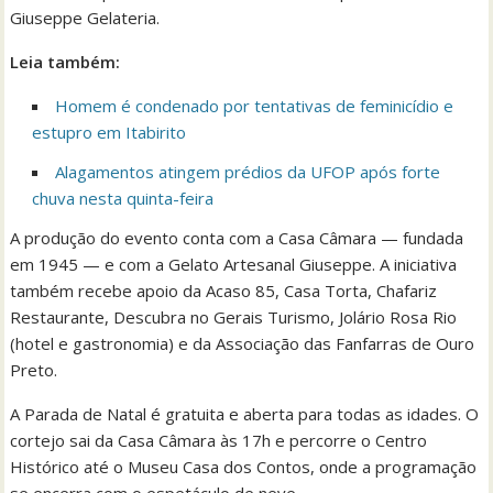
Giuseppe Gelateria.
Leia também:
Homem é condenado por tentativas de feminicídio e
estupro em Itabirito
Alagamentos atingem prédios da UFOP após forte
chuva nesta quinta-feira
A produção do evento conta com a Casa Câmara — fundada
em 1945 — e com a Gelato Artesanal Giuseppe. A iniciativa
também recebe apoio da Acaso 85, Casa Torta, Chafariz
Restaurante, Descubra no Gerais Turismo, Jolário Rosa Rio
(hotel e gastronomia) e da Associação das Fanfarras de Ouro
Preto.
A Parada de Natal é gratuita e aberta para todas as idades. O
cortejo sai da Casa Câmara às 17h e percorre o Centro
Histórico até o Museu Casa dos Contos, onde a programação
se encerra com o espetáculo de neve.