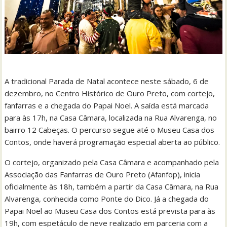
A tradicional Parada de Natal acontece neste sábado, 6 de
dezembro, no Centro Histórico de Ouro Preto, com cortejo,
fanfarras e a chegada do Papai Noel. A saída está marcada
para às 17h, na Casa Câmara, localizada na Rua Alvarenga, no
bairro 12 Cabeças. O percurso segue até o Museu Casa dos
Contos, onde haverá programação especial aberta ao público.
O cortejo, organizado pela Casa Câmara e acompanhado pela
Associação das Fanfarras de Ouro Preto (Afanfop), inicia
oficialmente às 18h, também a partir da Casa Câmara, na Rua
Alvarenga, conhecida como Ponte do Dico. Já a chegada do
Papai Noel ao Museu Casa dos Contos está prevista para às
19h, com espetáculo de neve realizado em parceria com a