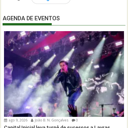
AGENDA DE EVENTOS
ago 9, 2026
João B. N. Gonçalves
0
Capital Inicial leva turnê de sucessos a Lavras