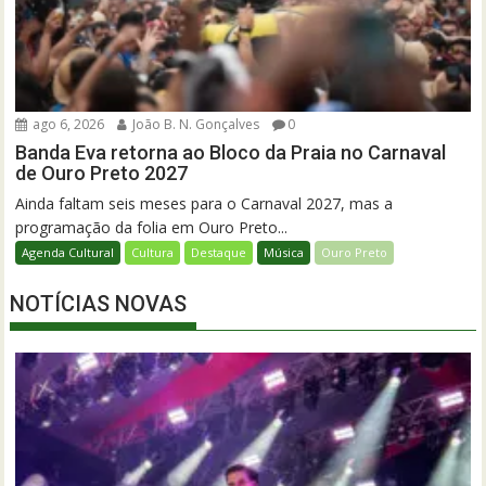
ago 6, 2026
João B. N. Gonçalves
0
Banda Eva retorna ao Bloco da Praia no Carnaval
de Ouro Preto 2027
Ainda faltam seis meses para o Carnaval 2027, mas a
programação da folia em Ouro Preto...
Agenda Cultural
Cultura
Destaque
Música
Ouro Preto
NOTÍCIAS NOVAS