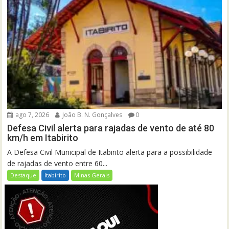
ago 7, 2026
João B. N. Gonçalves
0
Defesa Civil alerta para rajadas de vento de até 80
km/h em Itabirito
A Defesa Civil Municipal de Itabirito alerta para a possibilidade
de rajadas de vento entre 60...
Destaque
Itabirito
Minas Gerais