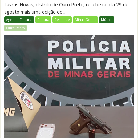
Lavras Novas, distrito de Ouro Preto, recebe no dia 29 de
agosto mais uma edição do...
Agenda Cultural
Cultura
Destaque
Minas Gerais
Música
Ouro Preto