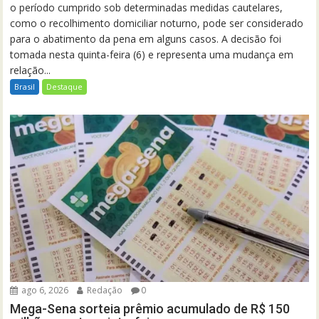
o período cumprido sob determinadas medidas cautelares,
como o recolhimento domiciliar noturno, pode ser considerado
para o abatimento da pena em alguns casos. A decisão foi
tomada nesta quinta-feira (6) e representa uma mudança em
relação...
Brasil
Destaque
ago 6, 2026
Redação
0
Mega-Sena sorteia prêmio acumulado de R$ 150