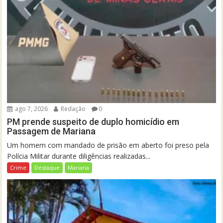
ago 7, 2026
Redação
0
PM prende suspeito de duplo homicídio em
Passagem de Mariana
Um homem com mandado de prisão em aberto foi preso pela
Polícia Militar durante diligências realizadas...
Crime
Destaque
Mariana