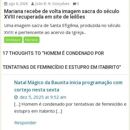
ago 6, 2026
João B. N. Gonçalves
0
Mariana recebe de volta imagem sacra do século
XVIII recuperada em site de leilões
Uma imagem sacra de Santa Efigênia, produzida no século
XVIII e pertencente ao acervo da Igreja...
Destaque
Mariana
17 THOUGHTS TO “HOMEM É CONDENADO POR
TENTATIVAS DE FEMINICÍDIO E ESTUPRO EM ITABIRITO”
Natal Mágico da Bauxita inicia programação com
cortejo nesta sexta
dez 5, 2025 at 9:52 am
[…] Homem é condenado por tentativas de feminicídio e
estupro em Itabirito […]
Responder