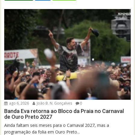
ago 6, 2026
João B. N. Gonçalves
0
Banda Eva retorna ao Bloco da Praia no Carnaval
de Ouro Preto 2027
Ainda faltam seis meses para o Carnaval 2027, mas a
programação da folia em Ouro Preto...