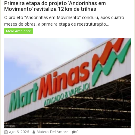
Primeira etapa do projeto ‘Andorinhas em
Movimento’ revitaliza 12 km de trilhas
O projeto “Andorinhas em Movimento” concluiu, após quatro
meses de obras, a primeira etapa de reestruturação...
Meio Ambiente
ago 6, 2026
Mateus Del'Amore
0