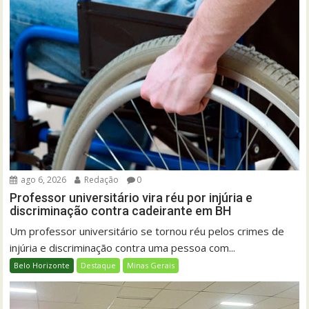
ago 6, 2026
Redação
0
Professor universitário vira réu por injúria e
discriminação contra cadeirante em BH
Um professor universitário se tornou réu pelos crimes de
injúria e discriminação contra uma pessoa com...
Belo Horizonte
Destaque
Minas Gerais