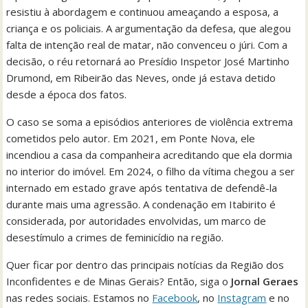
resistiu à abordagem e continuou ameaçando a esposa, a
criança e os policiais. A argumentação da defesa, que alegou
falta de intenção real de matar, não convenceu o júri. Com a
decisão, o réu retornará ao Presídio Inspetor José Martinho
Drumond, em Ribeirão das Neves, onde já estava detido
desde a época dos fatos.
O caso se soma a episódios anteriores de violência extrema
cometidos pelo autor. Em 2021, em Ponte Nova, ele
incendiou a casa da companheira acreditando que ela dormia
no interior do imóvel. Em 2024, o filho da vítima chegou a ser
internado em estado grave após tentativa de defendê-la
durante mais uma agressão. A condenação em Itabirito é
considerada, por autoridades envolvidas, um marco de
desestímulo a crimes de feminicídio na região.
Quer ficar por dentro das principais notícias da Região dos
Inconfidentes e de Minas Gerais? Então, siga o
Jornal Geraes
nas redes sociais. Estamos no
Facebook
, no
Instagram
e no