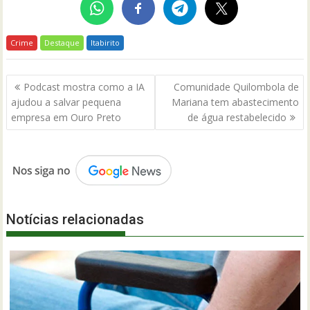
Crime
Destaque
Itabirito
Navegação
Podcast mostra como a IA
Comunidade Quilombola de
de
ajudou a salvar pequena
Mariana tem abastecimento
Post
empresa em Ouro Preto
de água restabelecido
Notícias relacionadas