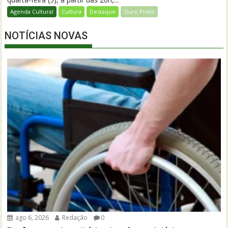
Agenda Cultural
Cultura
Destaque
Ouro Preto
NOTÍCIAS NOVAS
ago 6, 2026
Redação
0