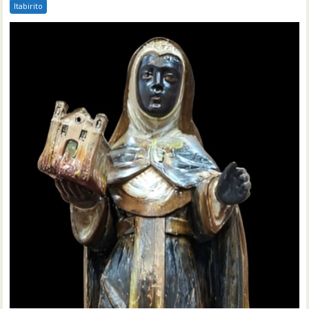
Itabirito