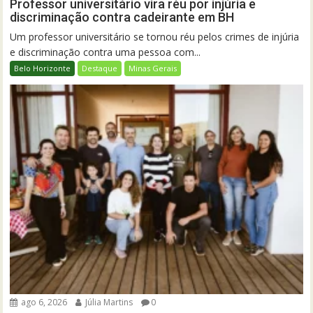
Professor universitário vira réu por injúria e
discriminação contra cadeirante em BH
Um professor universitário se tornou réu pelos crimes de injúria
e discriminação contra uma pessoa com...
Belo Horizonte
Destaque
Minas Gerais
ago 6, 2026
Júlia Martins
0