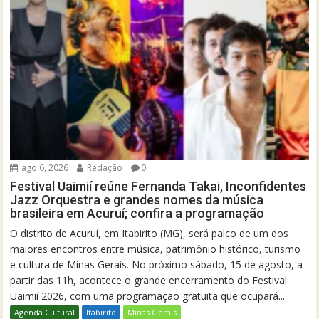
ago 6, 2026
Redação
0
Festival Uaimií reúne Fernanda Takai, Inconfidentes
Jazz Orquestra e grandes nomes da música
brasileira em Acuruí; confira a programação
O distrito de Acuruí, em Itabirito (MG), será palco de um dos
maiores encontros entre música, patrimônio histórico, turismo
e cultura de Minas Gerais. No próximo sábado, 15 de agosto, a
partir das 11h, acontece o grande encerramento do Festival
Uaimií 2026, com uma programação gratuita que ocupará...
Agenda Cultural
Itabirito
Minas Gerais