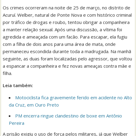
Os crimes ocorreram na noite de 25 de março, no distrito de
Acuruí. Welber, natural de Ponte Nova e com histórico criminal
por tráfico de drogas e roubo, tentou obrigar a companheira
a manter relação sexual. Após uma discussão, a vítima foi
agredida e ameaçada com um facão. Para escapar, ela fugiu
com a filha de dois anos para uma área de mata, onde
permaneceu escondida durante toda a madrugada. Na manhã
seguinte, as duas foram localizadas pelo agressor, que voltou
a espancar a companheira e fez novas ameaças contra mãe e
filha.
Leia também:
Motociclista fica gravemente ferido em acidente no Alto
da Cruz, em Ouro Preto
PM encerra ringue clandestino de boxe em Antônio
Pereira
A prisão exigiu o uso de força pelos militares, já que Welber