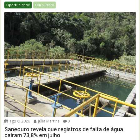
Oportunidade
Ouro Preto
ago 6, 2026
Júlia Martins
0
Saneouro revela que registros de falta de água
caíram 73,8% em julho