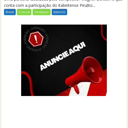
conta com a participação do itabiritense Pirulito...
Brasil
Cultura
Destaque
Itabirito