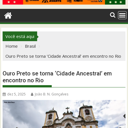
Você está aqui
Home
Brasil
Ouro Preto se torna ‘Cidade Ancestral’ em encontro no Rio
Ouro Preto se torna ‘Cidade Ancestral’ em
encontro no Rio
dez 5, 2025
João B. N. Gonçalves