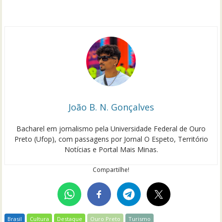
João B. N. Gonçalves
Bacharel em jornalismo pela Universidade Federal de Ouro
Preto (Ufop), com passagens por Jornal O Espeto, Território
Notícias e Portal Mais Minas.
Compartilhe!
Brasil
Cultura
Destaque
Ouro Preto
Turismo