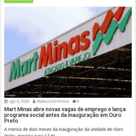
ago 6, 2026
Mateus Del'Amore
0
Mart Minas abre novas vagas de emprego e lança
programa social antes da inauguração em Ouro
Preto
A menos de dois meses da inauguração da unidade de Ouro
Preto, prevista para 17 de...