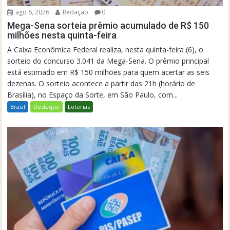
ago 6, 2026
Redação
0
Mega-Sena sorteia prêmio acumulado de R$ 150
milhões nesta quinta-feira
A Caixa Econômica Federal realiza, nesta quinta-feira (6), o
sorteio do concurso 3.041 da Mega-Sena. O prêmio principal
está estimado em R$ 150 milhões para quem acertar as seis
dezenas. O sorteio acontece a partir das 21h (horário de
Brasília), no Espaço da Sorte, em São Paulo, com...
Brasil
Destaque
Loterias