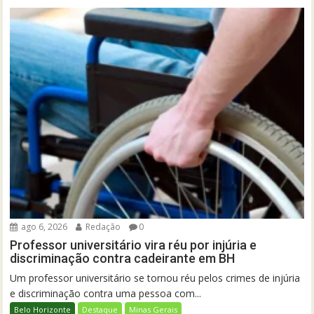
ago 6, 2026
Redação
0
Professor universitário vira réu por injúria e
discriminação contra cadeirante em BH
Um professor universitário se tornou réu pelos crimes de injúria
e discriminação contra uma pessoa com...
Belo Horizonte
Destaque
Minas Gerais