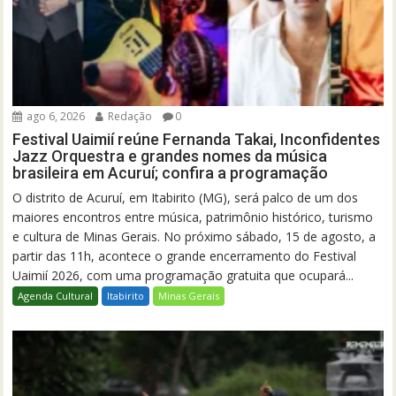
ago 6, 2026
Redação
0
Festival Uaimií reúne Fernanda Takai, Inconfidentes
Jazz Orquestra e grandes nomes da música
brasileira em Acuruí; confira a programação
O distrito de Acuruí, em Itabirito (MG), será palco de um dos
maiores encontros entre música, patrimônio histórico, turismo
e cultura de Minas Gerais. No próximo sábado, 15 de agosto, a
partir das 11h, acontece o grande encerramento do Festival
Uaimií 2026, com uma programação gratuita que ocupará...
Agenda Cultural
Itabirito
Minas Gerais