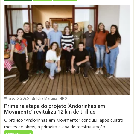
ago 6, 2026
Júlia Martins
0
Primeira etapa do projeto ‘Andorinhas em
Movimento’ revitaliza 12 km de trilhas
O projeto “Andorinhas em Movimento” concluiu, após quatro
meses de obras, a primeira etapa de reestruturação...
Meio Ambiente