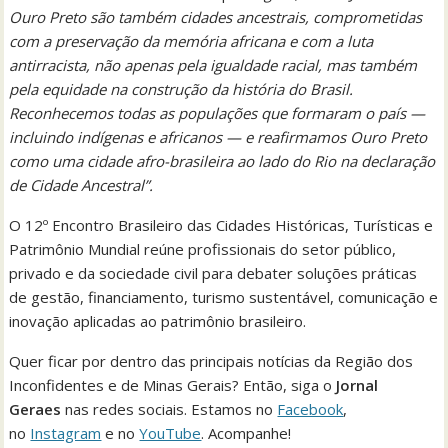
Ouro Preto são também cidades ancestrais, comprometidas
com a preservação da memória africana e com a luta
antirracista, não apenas pela igualdade racial, mas também
pela equidade na construção da história do Brasil.
Reconhecemos todas as populações que formaram o país —
incluindo indígenas e africanos — e reafirmamos Ouro Preto
como uma cidade afro-brasileira ao lado do Rio na declaração
de Cidade Ancestral”.
O 12º Encontro Brasileiro das Cidades Históricas, Turísticas e
Patrimônio Mundial reúne profissionais do setor público,
privado e da sociedade civil para debater soluções práticas
de gestão, financiamento, turismo sustentável, comunicação e
inovação aplicadas ao patrimônio brasileiro.
Quer ficar por dentro das principais notícias da Região dos
Inconfidentes e de Minas Gerais? Então, siga o
Jornal
Geraes
nas redes sociais. Estamos no
Facebook
,
no
Instagram
e no
YouTube
. Acompanhe!