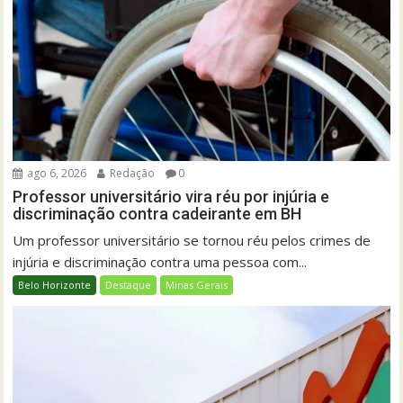
ago 6, 2026
Redação
0
Professor universitário vira réu por injúria e
discriminação contra cadeirante em BH
Um professor universitário se tornou réu pelos crimes de
injúria e discriminação contra uma pessoa com...
Belo Horizonte
Destaque
Minas Gerais