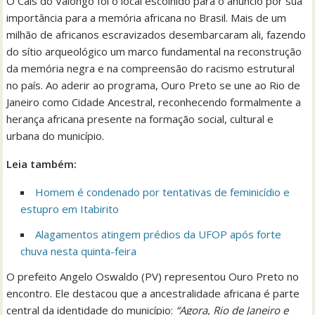
O Cais do Valongo foi o local escolhido para o anúncio por sua
importância para a memória africana no Brasil. Mais de um
milhão de africanos escravizados desembarcaram ali, fazendo
do sítio arqueológico um marco fundamental na reconstrução
da memória negra e na compreensão do racismo estrutural
no país. Ao aderir ao programa, Ouro Preto se une ao Rio de
Janeiro como Cidade Ancestral, reconhecendo formalmente a
herança africana presente na formação social, cultural e
urbana do município.
Leia também:
Homem é condenado por tentativas de feminicídio e
estupro em Itabirito
Alagamentos atingem prédios da UFOP após forte
chuva nesta quinta-feira
O prefeito Angelo Oswaldo (PV) representou Ouro Preto no
encontro. Ele destacou que a ancestralidade africana é parte
central da identidade do município:
“Agora, Rio de Janeiro e