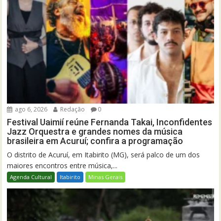
ago 6, 2026
Redação
0
Festival Uaimií reúne Fernanda Takai, Inconfidentes
Jazz Orquestra e grandes nomes da música
brasileira em Acuruí; confira a programação
O distrito de Acuruí, em Itabirito (MG), será palco de um dos
maiores encontros entre música,...
Agenda Cultural
Itabirito
Minas Gerais