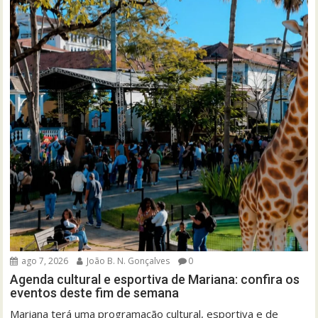
ago 7, 2026
João B. N. Gonçalves
0
Agenda cultural e esportiva de Mariana: confira os
eventos deste fim de semana
Mariana terá uma programação cultural, esportiva e de