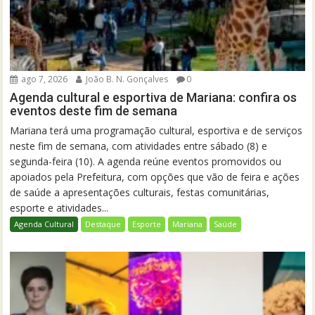
ago 7, 2026
João B. N. Gonçalves
0
Agenda cultural e esportiva de Mariana: confira os
eventos deste fim de semana
Mariana terá uma programação cultural, esportiva e de serviços
neste fim de semana, com atividades entre sábado (8) e
segunda-feira (10). A agenda reúne eventos promovidos ou
apoiados pela Prefeitura, com opções que vão de feira e ações
de saúde a apresentações culturais, festas comunitárias,
esporte e atividades...
Agenda Cultural
Destaque
Esporte
Mariana
Saúde