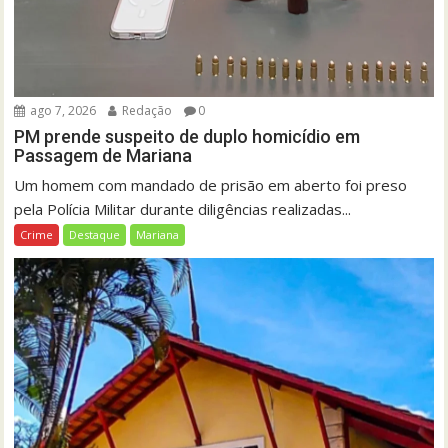
ago 7, 2026
Redação
0
PM prende suspeito de duplo homicídio em
Passagem de Mariana
Um homem com mandado de prisão em aberto foi preso
pela Polícia Militar durante diligências realizadas...
Crime
Destaque
Mariana