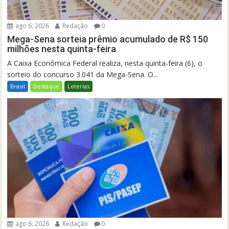
ago 6, 2026
Redação
0
Mega-Sena sorteia prêmio acumulado de R$ 150
milhões nesta quinta-feira
A Caixa Econômica Federal realiza, nesta quinta-feira (6), o
sorteio do concurso 3.041 da Mega-Sena. O...
Brasil
Destaque
Loterias
ago 6, 2026
Redação
0