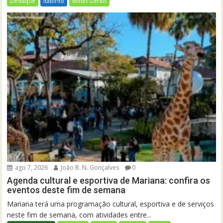
Destaque
Itabirito
Minas Gerais
ago 7, 2026
João B. N. Gonçalves
0
Agenda cultural e esportiva de Mariana: confira os
eventos deste fim de semana
Mariana terá uma programação cultural, esportiva e de serviços
neste fim de semana, com atividades entre...