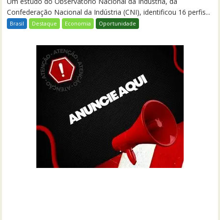
Um estudo do Observatório Nacional da Indústria, da
Confederação Nacional da Indústria (CNI), identificou 16 perfis...
Brasil
Destaque
Economia
Oportunidade