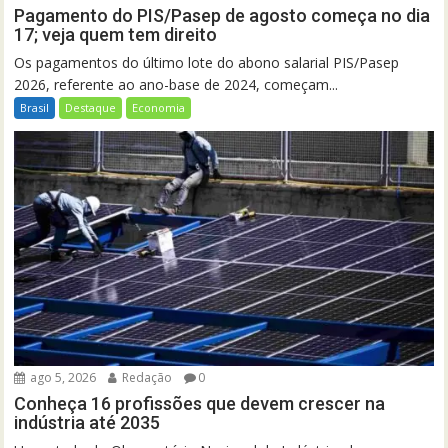
Pagamento do PIS/Pasep de agosto começa no dia
17; veja quem tem direito
Os pagamentos do último lote do abono salarial PIS/Pasep
2026, referente ao ano-base de 2024, começam...
Brasil
Destaque
Economia
ago 5, 2026
Redação
0
Conheça 16 profissões que devem crescer na
indústria até 2035