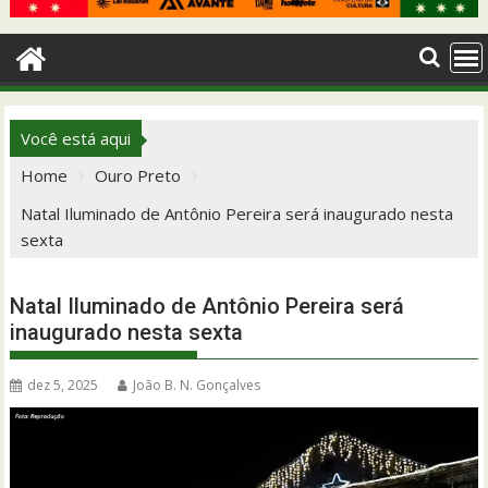
Você está aqui
Home
Ouro Preto
Natal Iluminado de Antônio Pereira será inaugurado nesta
sexta
Natal Iluminado de Antônio Pereira será
inaugurado nesta sexta
dez 5, 2025
João B. N. Gonçalves