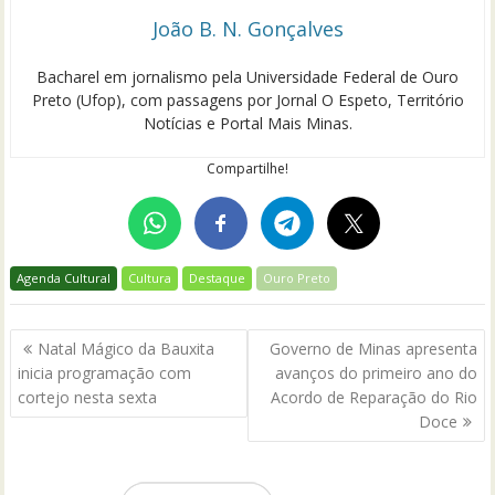
João B. N. Gonçalves
Bacharel em jornalismo pela Universidade Federal de Ouro
Preto (Ufop), com passagens por Jornal O Espeto, Território
Notícias e Portal Mais Minas.
Compartilhe!
Agenda Cultural
Cultura
Destaque
Ouro Preto
Navegação
Natal Mágico da Bauxita
Governo de Minas apresenta
de
inicia programação com
avanços do primeiro ano do
Post
cortejo nesta sexta
Acordo de Reparação do Rio
Doce