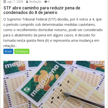
ago 7, 2026
Redação
0
STF abre caminho para reduzir pena de
condenados do 8 de janeiro
O Supremo Tribunal Federal (STF) decidiu, por 6 votos a 4, que
o período cumprido sob determinadas medidas cautelares,
como o recolhimento domiciliar noturno, pode ser considerado
para o abatimento da pena em alguns casos. A decisão foi
tomada nesta quinta-feira (6) e representa uma mudança em
relação...
Brasil
Destaque