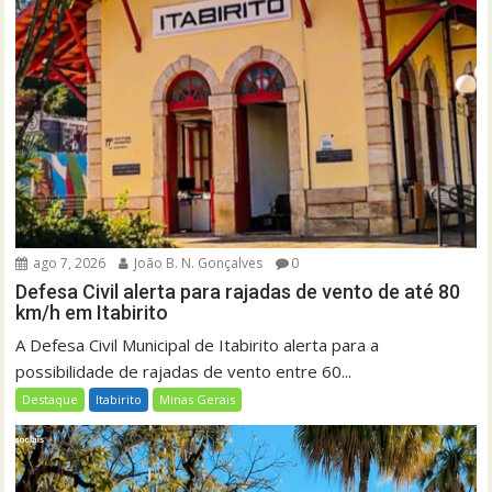
ago 7, 2026
João B. N. Gonçalves
0
Defesa Civil alerta para rajadas de vento de até 80
km/h em Itabirito
A Defesa Civil Municipal de Itabirito alerta para a
possibilidade de rajadas de vento entre 60...
Destaque
Itabirito
Minas Gerais