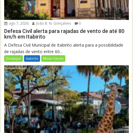
ago 7, 2026
João B. N. Gonçalves
0
Defesa Civil alerta para rajadas de vento de até 80
km/h em Itabirito
A Defesa Civil Municipal de Itabirito alerta para a possibilidade
de rajadas de vento entre 60...
Destaque
Itabirito
Minas Gerais