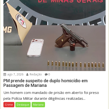
ago 7, 2026
Redação
0
PM prende suspeito de duplo homicídio em
Passagem de Mariana
Um homem com mandado de prisão em aberto foi preso
pela Polícia Militar durante diligências realizadas...
Crime
Destaque
Mariana