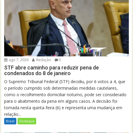
ago 7, 2026
Redação
0
STF abre caminho para reduzir pena de
condenados do 8 de janeiro
O Supremo Tribunal Federal (STF) decidiu, por 6 votos a 4, que
o período cumprido sob determinadas medidas cautelares,
como o recolhimento domiciliar noturno, pode ser considerado
para o abatimento da pena em alguns casos. A decisão foi
tomada nesta quinta-feira (6) e representa uma mudança em
relação...
Brasil
Destaque