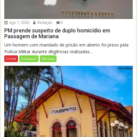
ago 7, 2026
Redação
0
PM prende suspeito de duplo homicídio em
Passagem de Mariana
Um homem com mandado de prisão em aberto foi preso pela
Polícia Militar durante diligências realizadas...
Crime
Destaque
Mariana