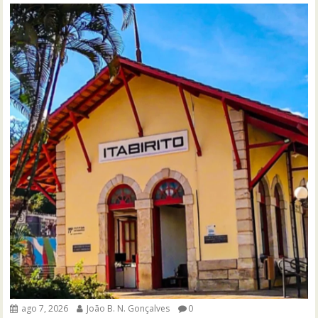
ago 7, 2026
João B. N. Gonçalves
0