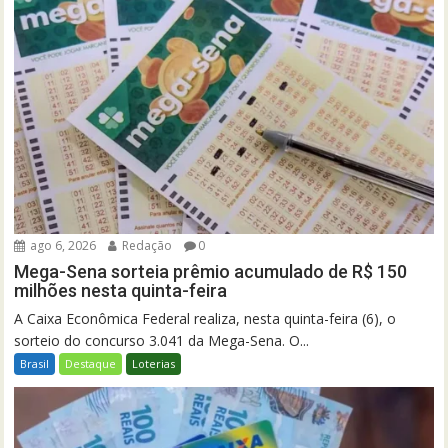
ago 6, 2026
Redação
0
Mega-Sena sorteia prêmio acumulado de R$ 150
milhões nesta quinta-feira
A Caixa Econômica Federal realiza, nesta quinta-feira (6), o
sorteio do concurso 3.041 da Mega-Sena. O...
Brasil
Destaque
Loterias