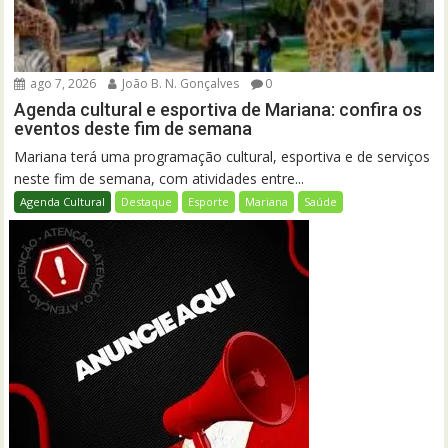
ago 7, 2026
João B. N. Gonçalves
0
Agenda cultural e esportiva de Mariana: confira os
eventos deste fim de semana
Mariana terá uma programação cultural, esportiva e de serviços
neste fim de semana, com atividades entre...
Agenda Cultural
Destaque
Esporte
Mariana
Saúde