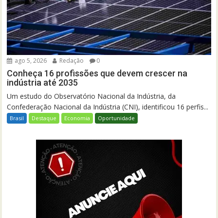
ago 5, 2026
Redação
0
Conheça 16 profissões que devem crescer na
indústria até 2035
Um estudo do Observatório Nacional da Indústria, da
Confederação Nacional da Indústria (CNI), identificou 16 perfis...
Brasil
Destaque
Economia
Oportunidade