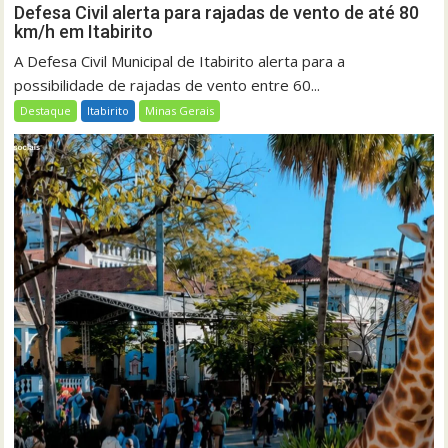
Defesa Civil alerta para rajadas de vento de até 80
km/h em Itabirito
A Defesa Civil Municipal de Itabirito alerta para a
possibilidade de rajadas de vento entre 60...
Destaque
Itabirito
Minas Gerais