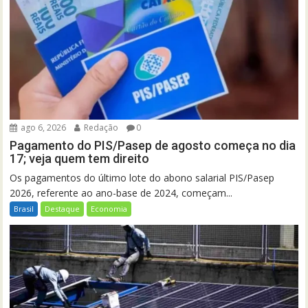
ago 6, 2026
Redação
0
Pagamento do PIS/Pasep de agosto começa no dia
17; veja quem tem direito
Os pagamentos do último lote do abono salarial PIS/Pasep
2026, referente ao ano-base de 2024, começam...
Brasil
Destaque
Economia