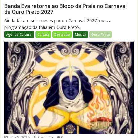
Banda Eva retorna ao Bloco da Praia no Carnaval
de Ouro Preto 2027
Ainda faltam seis meses para o Carnaval 2027, mas a
programação da folia em Ouro Preto...
Agenda Cultural
Cultura
Destaque
Música
Ouro Preto
ago 5, 2026
Redação
0