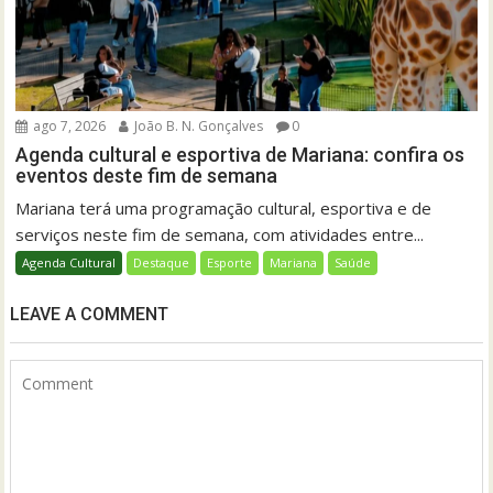
ago 7, 2026
João B. N. Gonçalves
0
Agenda cultural e esportiva de Mariana: confira os
eventos deste fim de semana
Mariana terá uma programação cultural, esportiva e de
serviços neste fim de semana, com atividades entre...
Agenda Cultural
Destaque
Esporte
Mariana
Saúde
LEAVE A COMMENT