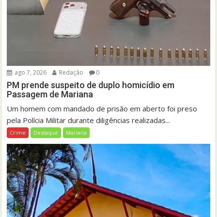
ago 7, 2026
Redação
0
PM prende suspeito de duplo homicídio em
Passagem de Mariana
Um homem com mandado de prisão em aberto foi preso
pela Polícia Militar durante diligências realizadas...
Crime
Destaque
Mariana