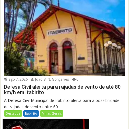
ago 7, 2026
João B. N. Gonçalves
0
Defesa Civil alerta para rajadas de vento de até 80
km/h em Itabirito
A Defesa Civil Municipal de Itabirito alerta para a possibilidade
de rajadas de vento entre 60...
Destaque
Itabirito
Minas Gerais