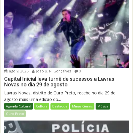
ago 9, 2026
João B. N. Gonçalves
0
Capital Inicial leva turnê de sucessos a Lavras
Novas no dia 29 de agosto
Lavras Novas, distrito de Ouro Preto, recebe no dia 29 de
agosto mais uma edição do...
Agenda Cultural
Cultura
Destaque
Minas Gerais
Música
Ouro Preto