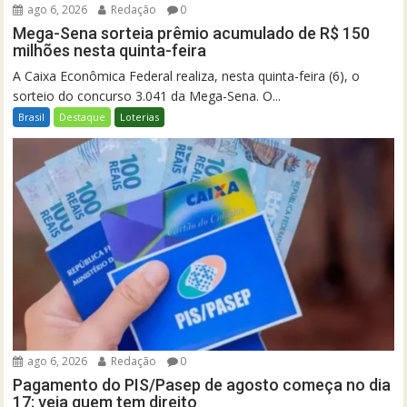
ago 6, 2026
Redação
0
Mega-Sena sorteia prêmio acumulado de R$ 150
milhões nesta quinta-feira
A Caixa Econômica Federal realiza, nesta quinta-feira (6), o
sorteio do concurso 3.041 da Mega-Sena. O...
Brasil
Destaque
Loterias
ago 6, 2026
Redação
0
Pagamento do PIS/Pasep de agosto começa no dia
17; veja quem tem direito