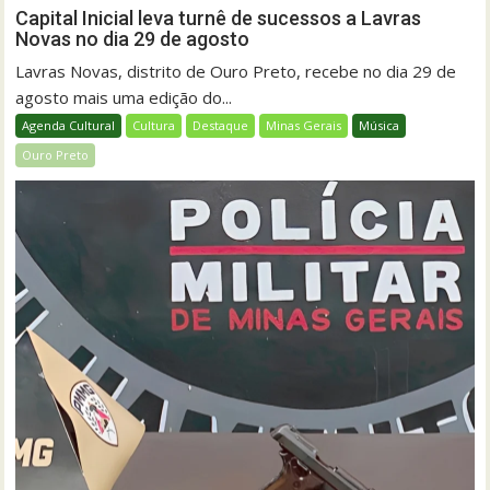
Capital Inicial leva turnê de sucessos a Lavras
Novas no dia 29 de agosto
Lavras Novas, distrito de Ouro Preto, recebe no dia 29 de
agosto mais uma edição do...
Agenda Cultural
Cultura
Destaque
Minas Gerais
Música
Ouro Preto