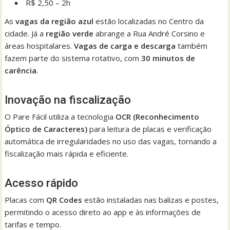
R$ 2,50 – 2h
As
vagas da região azul
estão localizadas no Centro da
cidade. Já a
região verde
abrange a Rua André Corsino e
áreas hospitalares.
Vagas de carga e descarga
também
fazem parte do sistema rotativo, com
30 minutos de
carência
.
Inovação na fiscalização
O Pare Fácil utiliza a tecnologia
OCR (Reconhecimento
Óptico de Caracteres)
para leitura de placas e verificação
automática de irregularidades no uso das vagas, tornando a
fiscalização mais rápida e eficiente.
Acesso rápido
Placas com
QR Codes
estão instaladas nas balizas e postes,
permitindo o acesso direto ao app e às informações de
tarifas e tempo.