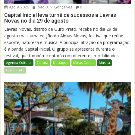
ago 9, 2026
João B. N. Gonçalves
0
Capital Inicial leva turnê de sucessos a Lavras
Novas no dia 29 de agosto
Lavras Novas, distrito de Ouro Preto, recebe no dia 29 de
agosto mais uma edição do Almas Novas, festival que reúne
esporte, natureza e música. A principal atração da programação
é a banda Capital Inicial. O grupo se apresenta durante o
festival, que também contará com diferentes modalidades...
Agenda Cultural
Cultura
Destaque
Minas Gerais
Música
Ouro Preto