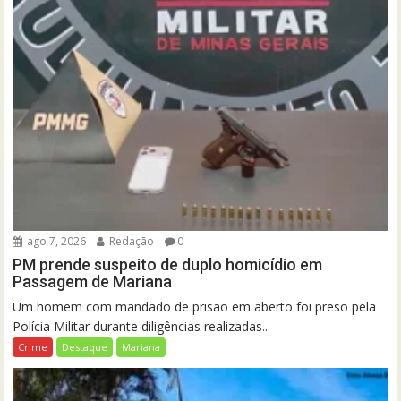
ago 7, 2026
Redação
0
PM prende suspeito de duplo homicídio em
Passagem de Mariana
Um homem com mandado de prisão em aberto foi preso pela
Polícia Militar durante diligências realizadas...
Crime
Destaque
Mariana