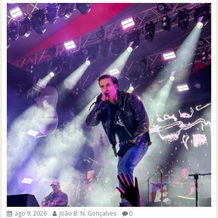
ago 9, 2026
João B. N. Gonçalves
0