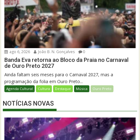
ago 6, 2026
João B. N. Gonçalves
0
Banda Eva retorna ao Bloco da Praia no Carnaval
de Ouro Preto 2027
Ainda faltam seis meses para o Carnaval 2027, mas a
programação da folia em Ouro Preto...
Agenda Cultural
Cultura
Destaque
Música
Ouro Preto
NOTÍCIAS NOVAS