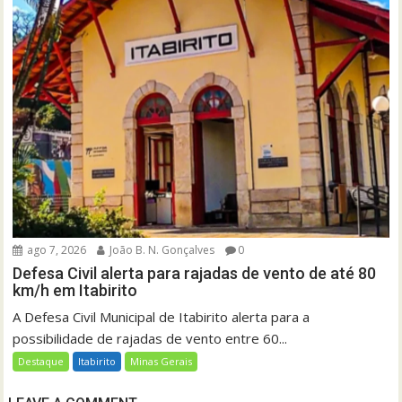
ago 7, 2026
João B. N. Gonçalves
0
Defesa Civil alerta para rajadas de vento de até 80
km/h em Itabirito
A Defesa Civil Municipal de Itabirito alerta para a
possibilidade de rajadas de vento entre 60...
Destaque
Itabirito
Minas Gerais