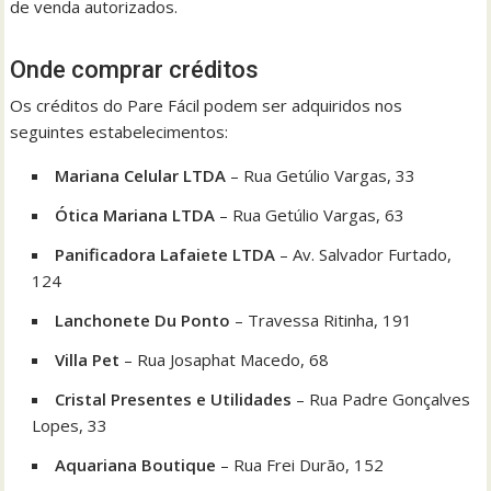
de venda autorizados.
Onde comprar créditos
Os créditos do Pare Fácil podem ser adquiridos nos
seguintes estabelecimentos:
Mariana Celular LTDA
– Rua Getúlio Vargas, 33
Ótica Mariana LTDA
– Rua Getúlio Vargas, 63
Panificadora Lafaiete LTDA
– Av. Salvador Furtado,
124
Lanchonete Du Ponto
– Travessa Ritinha, 191
Villa Pet
– Rua Josaphat Macedo, 68
Cristal Presentes e Utilidades
– Rua Padre Gonçalves
Lopes, 33
Aquariana Boutique
– Rua Frei Durão, 152