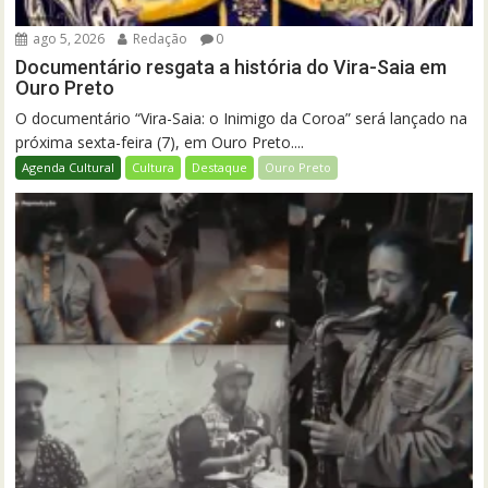
ago 5, 2026
Redação
0
Documentário resgata a história do Vira-Saia em
Ouro Preto
O documentário “Vira-Saia: o Inimigo da Coroa” será lançado na
próxima sexta-feira (7), em Ouro Preto....
Agenda Cultural
Cultura
Destaque
Ouro Preto