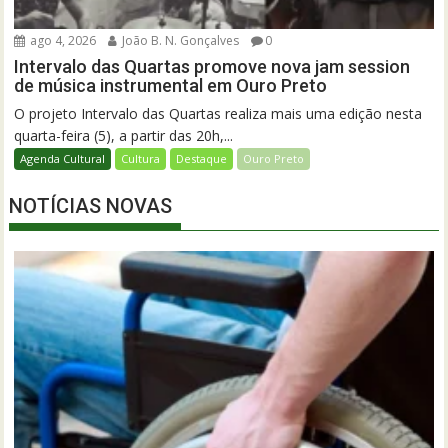
ago 4, 2026
João B. N. Gonçalves
0
Intervalo das Quartas promove nova jam session
de música instrumental em Ouro Preto
O projeto Intervalo das Quartas realiza mais uma edição nesta
quarta-feira (5), a partir das 20h,...
Agenda Cultural
Cultura
Destaque
Ouro Preto
NOTÍCIAS NOVAS