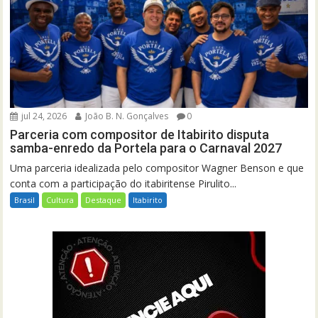
jul 24, 2026
João B. N. Gonçalves
0
Parceria com compositor de Itabirito disputa
samba-enredo da Portela para o Carnaval 2027
Uma parceria idealizada pelo compositor Wagner Benson e que
conta com a participação do itabiritense Pirulito...
Brasil
Cultura
Destaque
Itabirito