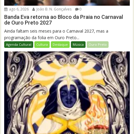
ago 6, 2026
João B. N. Gonçalves
0
Banda Eva retorna ao Bloco da Praia no Carnaval
de Ouro Preto 2027
Ainda faltam seis meses para o Carnaval 2027, mas a
programação da folia em Ouro Preto...
Agenda Cultural
Cultura
Destaque
Música
Ouro Preto