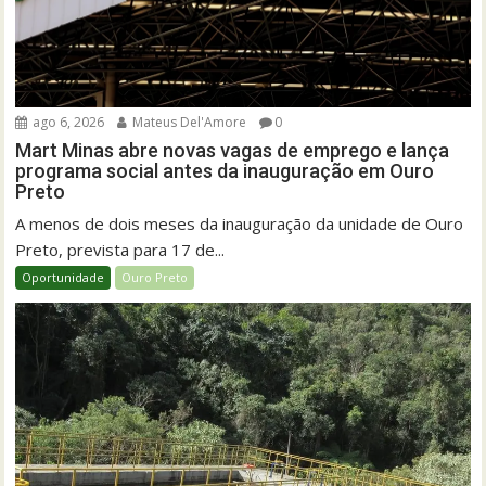
ago 6, 2026
Mateus Del'Amore
0
Mart Minas abre novas vagas de emprego e lança
programa social antes da inauguração em Ouro
Preto
A menos de dois meses da inauguração da unidade de Ouro
Preto, prevista para 17 de...
Oportunidade
Ouro Preto