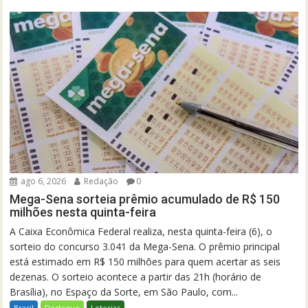
ago 6, 2026
Redação
0
Mega-Sena sorteia prêmio acumulado de R$ 150
milhões nesta quinta-feira
A Caixa Econômica Federal realiza, nesta quinta-feira (6), o
sorteio do concurso 3.041 da Mega-Sena. O prêmio principal
está estimado em R$ 150 milhões para quem acertar as seis
dezenas. O sorteio acontece a partir das 21h (horário de
Brasília), no Espaço da Sorte, em São Paulo, com...
Brasil
Destaque
Loterias