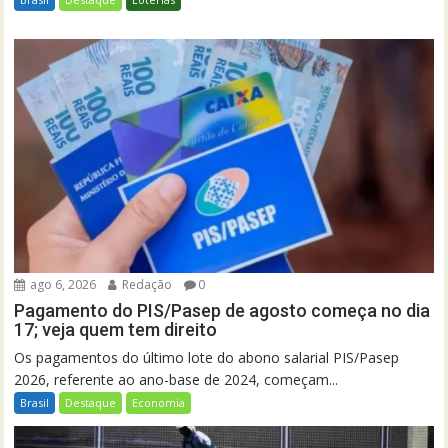
ago 6, 2026
Redação
0
Pagamento do PIS/Pasep de agosto começa no dia
17; veja quem tem direito
Os pagamentos do último lote do abono salarial PIS/Pasep
2026, referente ao ano-base de 2024, começam...
Brasil
Destaque
Economia