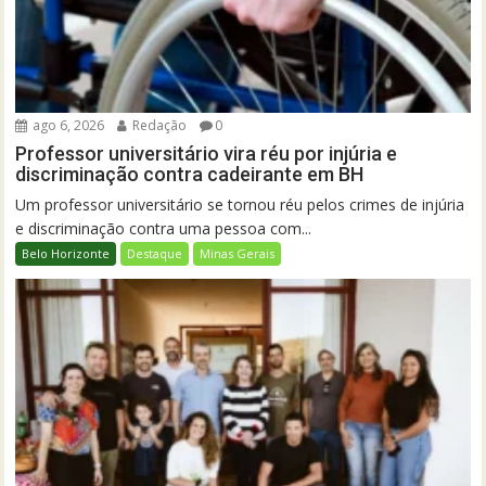
ago 6, 2026
Redação
0
Professor universitário vira réu por injúria e
discriminação contra cadeirante em BH
Um professor universitário se tornou réu pelos crimes de injúria
e discriminação contra uma pessoa com...
Belo Horizonte
Destaque
Minas Gerais