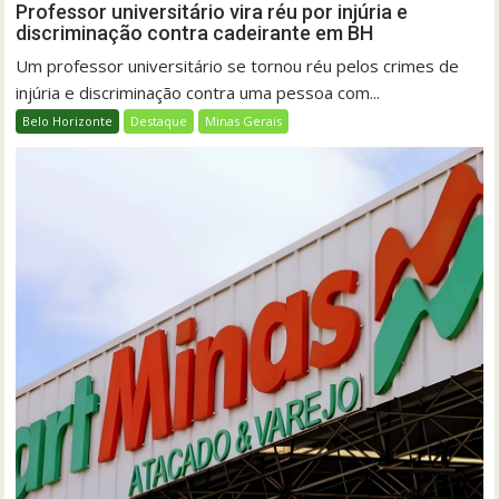
Professor universitário vira réu por injúria e
discriminação contra cadeirante em BH
Um professor universitário se tornou réu pelos crimes de
injúria e discriminação contra uma pessoa com...
Belo Horizonte
Destaque
Minas Gerais