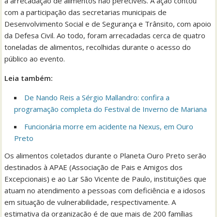
a arrecadação de alimentos não perecíveis. A ação contou
com a participação das secretarias municipais de
Desenvolvimento Social e de Segurança e Trânsito, com apoio
da Defesa Civil. Ao todo, foram arrecadadas cerca de quatro
toneladas de alimentos, recolhidas durante o acesso do
público ao evento.
Leia também:
De Nando Reis a Sérgio Mallandro: confira a
programação completa do Festival de Inverno de Mariana
Funcionária morre em acidente na Nexus, em Ouro
Preto
Os alimentos coletados durante o Planeta Ouro Preto serão
destinados à APAE (Associação de Pais e Amigos dos
Excepcionais) e ao Lar São Vicente de Paulo, instituições que
atuam no atendimento a pessoas com deficiência e a idosos
em situação de vulnerabilidade, respectivamente. A
estimativa da organização é de que mais de 200 famílias