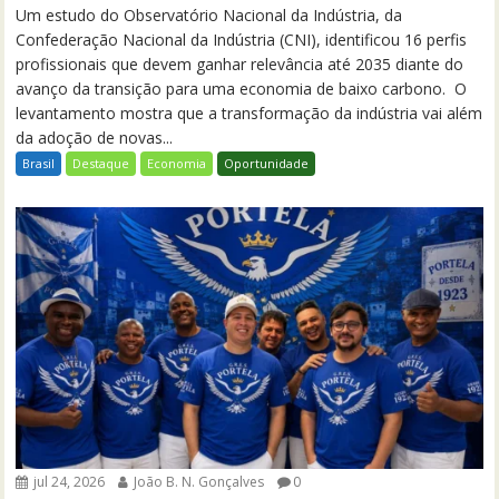
Um estudo do Observatório Nacional da Indústria, da
Confederação Nacional da Indústria (CNI), identificou 16 perfis
profissionais que devem ganhar relevância até 2035 diante do
avanço da transição para uma economia de baixo carbono. O
levantamento mostra que a transformação da indústria vai além
da adoção de novas...
Brasil
Destaque
Economia
Oportunidade
jul 24, 2026
João B. N. Gonçalves
0