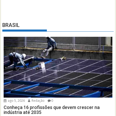
BRASIL
ago 5, 2026
Redação
0
Conheça 16 profissões que devem crescer na
indústria até 2035