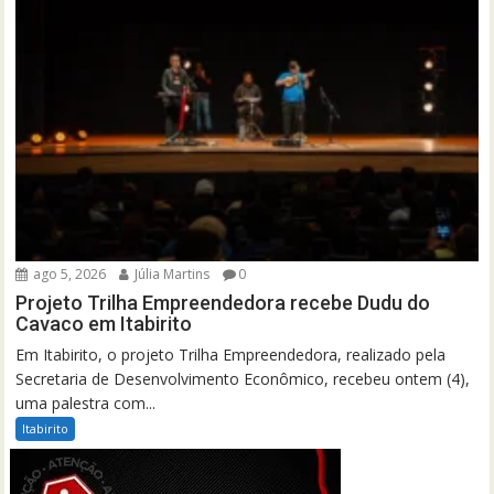
ago 5, 2026
Júlia Martins
0
Projeto Trilha Empreendedora recebe Dudu do
Cavaco em Itabirito
Em Itabirito, o projeto Trilha Empreendedora, realizado pela
Secretaria de Desenvolvimento Econômico, recebeu ontem (4),
uma palestra com...
Itabirito