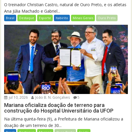
O treinador Christian Castro, natural de Ouro Preto, e os atletas
Ana Júlia Machado e Gabriel...
Brasil
Destaque
Esporte
Itabirito
Minas Gerais
Ouro Preto
jul 10, 2026
João B. N. Gonçalves
5
Mariana oficializa doação de terreno para
construção do Hospital Universitário da UFOP
Na última quinta-feira (9), a Prefeitura de Mariana oficializou a
doação de um terreno de 30...