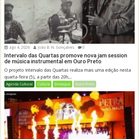
ago 4, 2026
João B. N. Gonçalves
0
Intervalo das Quartas promove nova jam session
de música instrumental em Ouro Preto
O projeto Intervalo das Quartas realiza mais uma edição nesta
quarta-feira (5), a partir das 20h,...
Agenda Cultural
Cultura
Destaque
Ouro Preto