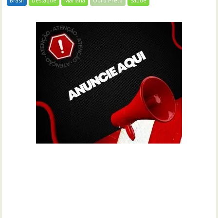
Brasil
Destaque
Mariana
Ouro Preto
Saúde