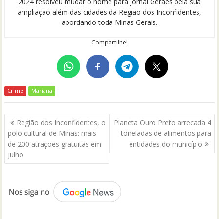
2024 resolveu mudar o nome para Jornal Geraes pela sua
ampliação além das cidades da Região dos Inconfidentes,
abordando toda Minas Gerais.
Compartilhe!
Crime
Mariana
Navegação
Região dos Inconfidentes, o
Planeta Ouro Preto arrecada 4
de
polo cultural de Minas: mais
toneladas de alimentos para
Post
de 200 atrações gratuitas em
entidades do município
julho