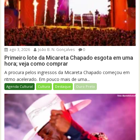
ago 3, 2026
João B. N. Gonçalves
0
Primeiro lote da Micareta Chapado esgota em uma
hora; veja como comprar
A procura pelos ingressos da Micareta Chapado começou em
ritmo acelerado. Em pouco mais de uma...
Agenda Cultural
Cultura
Destaque
Ouro Preto