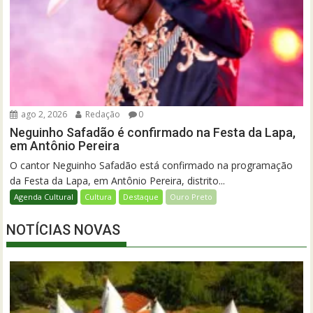
ago 2, 2026
Redação
0
Neguinho Safadão é confirmado na Festa da Lapa,
em Antônio Pereira
O cantor Neguinho Safadão está confirmado na programação
da Festa da Lapa, em Antônio Pereira, distrito...
Agenda Cultural
Cultura
Destaque
Ouro Preto
NOTÍCIAS NOVAS