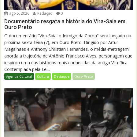
ago 5, 2026
Redação
0
Documentário resgata a história do Vira-Saia em
Ouro Preto
O documentário “Vira-Saia: o Inimigo da Coroa” será lançado na
próxima sexta-feira (7), em Ouro Preto. Dirigido por Artur
Magalhães e Anthony Christian Fernandes, o média-metragem
aborda a trajetória de Antônio Francisco Alves, personagem que
inspirou uma das histórias mais conhecidas da antiga Vila Rica.
Contemplada pela Lei...
Agenda Cultural
Cultura
Destaque
Ouro Preto