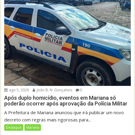
ago 5, 2026
João B. N. Gonçalves
0
Após duplo homicídio, eventos em Mariana só
poderão ocorrer após aprovação da Polícia Militar
A Prefeitura de Mariana anunciou que irá publicar um novo
decreto com regras mais rigorosas para...
Destaque
Mariana