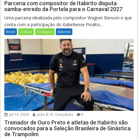
Parceria com compositor de Itabirito disputa
samba-enredo da Portela para o Carnaval 2027
Uma parceria idealizada pelo compositor Wagner Benson e que
conta com a participação do itabiritense Pirulito...
Brasil
Cultura
Destaque
Itabirito
jul 14, 2026
João B. N. Gonçalves
0
Treinador de Ouro Preto e atletas de Itabirito são
convocados para a Seleção Brasileira de Ginástica
de Trampolim