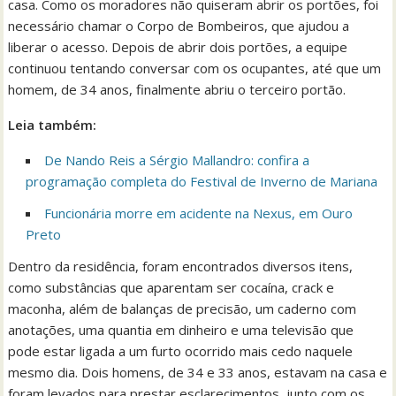
casa. Como os moradores não quiseram abrir os portões, foi
necessário chamar o Corpo de Bombeiros, que ajudou a
liberar o acesso. Depois de abrir dois portões, a equipe
continuou tentando conversar com os ocupantes, até que um
homem, de 34 anos, finalmente abriu o terceiro portão.
Leia também:
De Nando Reis a Sérgio Mallandro: confira a
programação completa do Festival de Inverno de Mariana
Funcionária morre em acidente na Nexus, em Ouro
Preto
Dentro da residência, foram encontrados diversos itens,
como substâncias que aparentam ser cocaína, crack e
maconha, além de balanças de precisão, um caderno com
anotações, uma quantia em dinheiro e uma televisão que
pode estar ligada a um furto ocorrido mais cedo naquele
mesmo dia. Dois homens, de 34 e 33 anos, estavam na casa e
foram levados para prestar esclarecimentos, junto com os