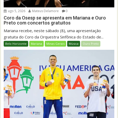
ago 5, 2026
Mateus Delamore
0
Coro da Osesp se apresenta em Mariana e Ouro
Preto com concertos gratuitos
Mariana recebe, neste sábado (8), uma apresentação
gratuita do Coro da Orquestra Sinfônica do Estado de...
Belo Horizonte
Mariana
Minas Gerais
Música
Ouro Preto