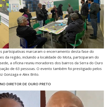
nas participativas marcaram o encerramento desta fase do
s da região, incluindo a localidade do Mota, participaram do
 sede, a oficina reuniu moradores dos bairros da Serra do Ouro
cipação de 63 pessoas. O evento também foi prestigiado pelos
z Gonzaga e Alex Brito.
ANO DIRETOR DE OURO PRETO