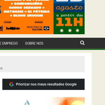
E EMPREGO
SOBRE NÓS
vo