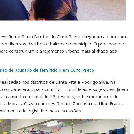
a revisão do Plano Diretor de Ouro Preto chegaram ao fim com
 em diversos distritos e bairros do município. O processo de
ara construir um planejamento urbano mais alinhado aos
prisão de acusado de feminicídio em Ouro Preto
ealizadas nos distritos de Santa Rita e Rodrigo Silva. Na
o, compareceram para contribuir com ideias e sugestões. Já em
ente, reunindo um total de 52 pessoas, entre moradores do
ima e Morais. Os vereadores Renato Zoroastro e Lilian França
vimento do legislativo nas discussões.