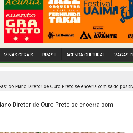
MINAS GERAIS
BRASIL
AGENDA CULTURAL
VAGAS D
ivas” do Plano Diretor de Ouro Preto se encerra com saldo positi
Plano Diretor de Ouro Preto se encerra com