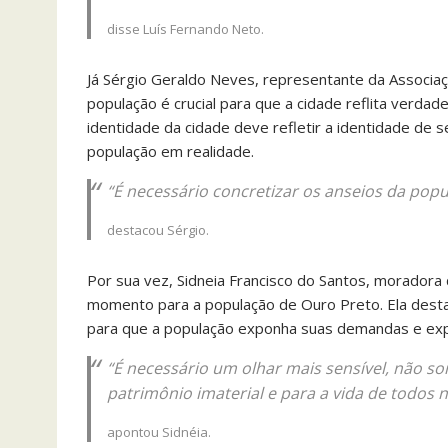
disse Luís Fernando Neto.
Já Sérgio Geraldo Neves, representante da Associaçã
população é crucial para que a cidade reflita verda
identidade da cidade deve refletir a identidade de 
população em realidade.
“É necessário concretizar os anseios da pop
destacou Sérgio.
Por sua vez, Sidneia Francisco do Santos, moradora 
momento para a população de Ouro Preto. Ela destac
para que a população exponha suas demandas e expe
“
É necessário um olhar mais sensível, não 
patrimônio imaterial e para a vida de todos 
apontou Sidnéia.