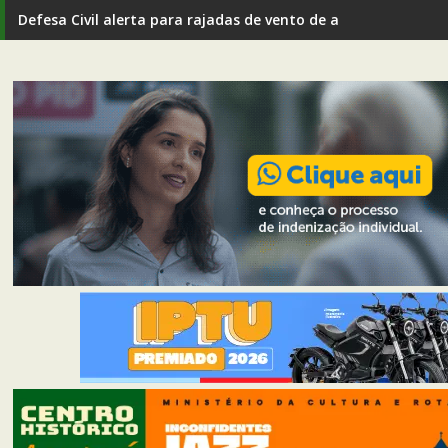
Defesa Civil alerta para rajadas de vento de até 80 km/h em I