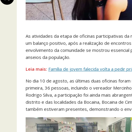
As atividades da etapa de oficinas participativas d
um balanço positivo, após a realização de encontros
envolvimento da comunidade se mostrou essencial p
anseios da população.
Leia mais:
Família de jovem falecida volta a pedir 
No dia 10 de agosto, as últimas duas oficinas foram r
primeira, 36 pessoas, incluindo o vereador Mercinh
Rodrigo Silva, a participação foi ainda mais abrang
distrito e das localidades da Bocaina, Bocaina de C
também estiveram presentes, demonstrando o envol