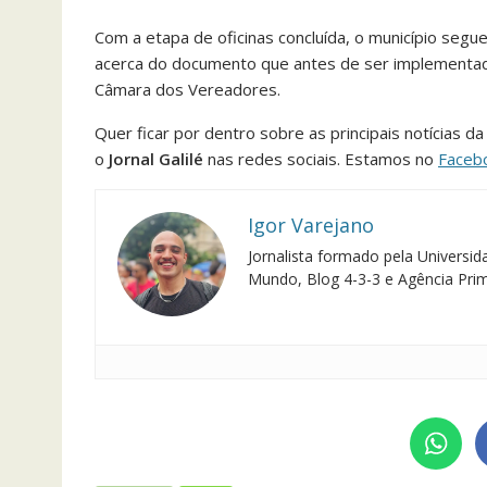
Com a etapa de oficinas concluída, o município seg
acerca do documento que antes de ser implementado
Câmara dos Vereadores.
Quer ficar por dentro sobre as principais notícias d
o
Jornal Galilé
nas redes sociais. Estamos no
Faceb
Igor Varejano
Jornalista formado pela Univers
Mundo, Blog 4-3-3 e Agência Pri