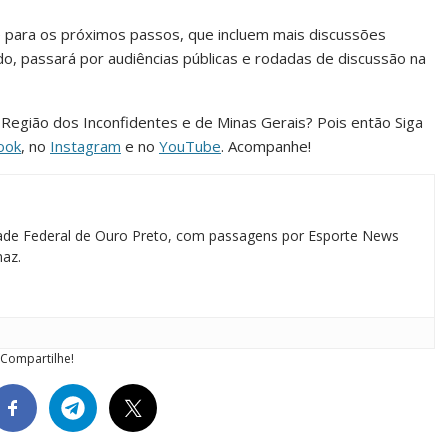
ue para os próximos passos, que incluem mais discussões
, passará por audiências públicas e rodadas de discussão na
a Região dos Inconfidentes e de Minas Gerais? Pois então Siga
ook
, no
Instagram
e no
YouTube
. Acompanhe!
idade Federal de Ouro Preto, com passagens por Esporte News
maz.
Compartilhe!