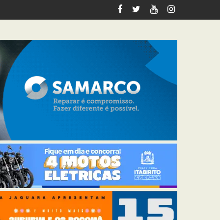
tabirito