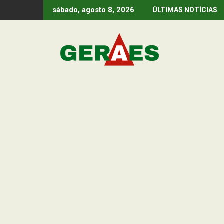
Skip
sábado, agosto 8, 2026
ÚLTIMAS NOTÍCIAS
to
content