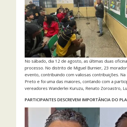
No sábado, dia 12 de agosto, as últimas duas ofici
processo. No distrito de Miguel Burnier, 23 moradore
evento, contribuindo com valiosas contribuições. Na
Preto e foi uma das maiores, contando com a parti
vereadores Wanderlei Kuruzu, Renato Zoroastro, Lui
PARTICIPANTES DESCREVEM IMPORTÂNCIA DO PL