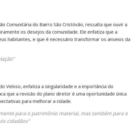
o Comunitária do Bairro São Cristóvão, ressalta que ouvir a
deiramente os desejos da comunidade. Ele enfatiza que a
seus habitantes, e que é necessário transformar os anseios da
ulação”
do Veloso, enfatiza a singularidade e a importância do
a que a revisão do plano diretor é uma oportunidade única
ctativas para melhorar a cidade.
somente para o patrimônio material, mas também para o
nós cidadãos
“