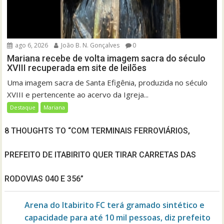
ago 6, 2026
João B. N. Gonçalves
0
Mariana recebe de volta imagem sacra do século
XVIII recuperada em site de leilões
Uma imagem sacra de Santa Efigênia, produzida no século
XVIII e pertencente ao acervo da Igreja...
Destaque
Mariana
8 THOUGHTS TO “COM TERMINAIS FERROVIÁRIOS,
PREFEITO DE ITABIRITO QUER TIRAR CARRETAS DAS
RODOVIAS 040 E 356”
Arena do Itabirito FC terá gramado sintético e
capacidade para até 10 mil pessoas, diz prefeito