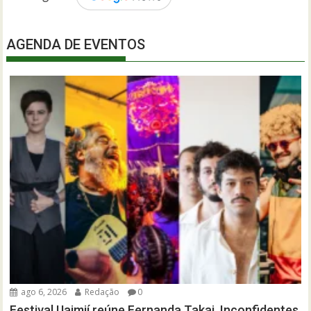
AGENDA DE EVENTOS
ago 6, 2026
Redação
0
Festival Uaimií reúne Fernanda Takai, Inconfidentes