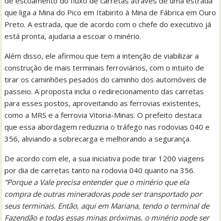
de escoamento do fluxo de carretas através de uma estrada
que liga a Mina do Pico em Itabirito à Mina de Fábrica em Ouro
Preto. A estrada, que de acordo com o chefe do executivo já
está pronta, ajudaria a escoar o minério.
Além disso, ele afirmou que tem a intenção de viabilizar a
construção de mais terminais ferroviários, com o intuito de
tirar os caminhões pesados do caminho dos automóveis de
passeio. A proposta inclui o redirecionamento das carretas
para esses postos, aproveitando as ferrovias existentes,
como a MRS e a ferrovia Vitoria-Minas. O prefeito destaca
que essa abordagem reduziria o tráfego nas rodovias 040 e
356, aliviando a sobrecarga e melhorando a segurança.
De acordo com ele, a sua iniciativa pode tirar 1200 viagens
por dia de carretas tanto na rodovia 040 quanto na 356.
“Porque a Vale precisa entender que o minério que ela
compra de outras mineradoras pode ser transportado por
seus terminais. Então, aqui em Mariana, tendo o terminal de
Fazendão e todas essas minas próximas, o minério pode ser