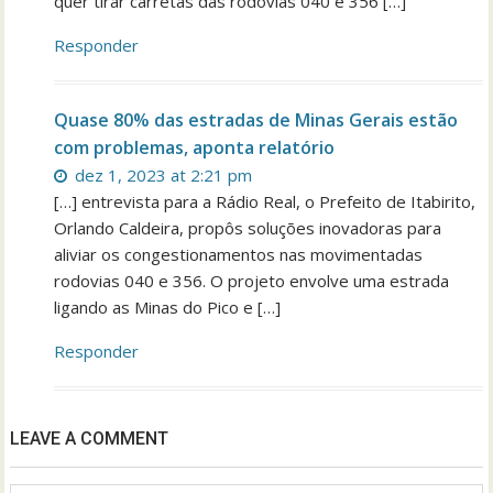
quer tirar carretas das rodovias 040 e 356 […]
Responder
Quase 80% das estradas de Minas Gerais estão
com problemas, aponta relatório
dez 1, 2023 at 2:21 pm
[…] entrevista para a Rádio Real, o Prefeito de Itabirito,
Orlando Caldeira, propôs soluções inovadoras para
aliviar os congestionamentos nas movimentadas
rodovias 040 e 356. O projeto envolve uma estrada
ligando as Minas do Pico e […]
Responder
LEAVE A COMMENT