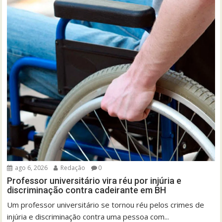
ago 6, 2026
Redação
0
Professor universitário vira réu por injúria e
discriminação contra cadeirante em BH
Um professor universitário se tornou réu pelos crimes de
injúria e discriminação contra uma pessoa com...