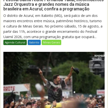
Jazz Orquestra e grandes nomes da música
brasileira em Acuruí; confira a programação
O distrito de Acuruí, em Itabirito (MG), será palco de um dos
maiores encontros entre música, patrimônio histórico, turismo
e cultura de Minas Gerais. No próximo sábado, 15 de agosto, a
partir das 11h, acontece o grande encerramento do Festival
Uaimií 2026, com uma programação gratuita que ocupará...
Agenda Cultural
Itabirito
Minas Gerais