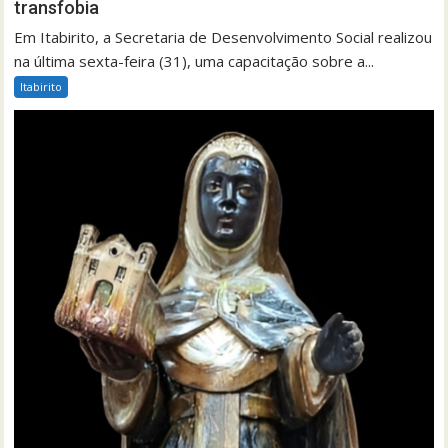
transfobia
Em Itabirito, a Secretaria de Desenvolvimento Social realizou
na última sexta-feira (31), uma capacitação sobre a...
Itabirito