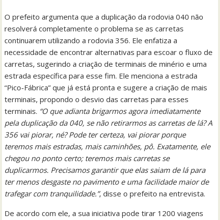
O prefeito argumenta que a duplicação da rodovia 040 não
resolverá completamente o problema se as carretas
continuarem utilizando a rodovia 356. Ele enfatiza a
necessidade de encontrar alternativas para escoar o fluxo de
carretas, sugerindo a criação de terminais de minério e uma
estrada específica para esse fim. Ele menciona a estrada
“Pico-Fábrica” que já está pronta e sugere a criação de mais
terminais, propondo o desvio das carretas para esses
terminais.
“O que adianta brigarmos agora imediatamente
pela duplicação da 040, se não retirarmos as carretas de lá? A
356 vai piorar, né? Pode ter certeza, vai piorar porque
teremos mais estradas, mais caminhões, pô. Exatamente, ele
chegou no ponto certo; teremos mais carretas se
duplicarmos. Precisamos garantir que elas saiam de lá para
ter menos desgaste no pavimento e uma facilidade maior de
trafegar com tranquilidade.”
, disse o prefeito na entrevista.
De acordo com ele, a sua iniciativa pode tirar 1200 viagens