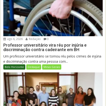
ago 6, 2026
Redação
0
Professor universitário vira réu por injúria e
discriminação contra cadeirante em BH
Um professor universitário se tornou réu pelos crimes de injúria
e discriminação contra uma pessoa com...
Belo Horizonte
Destaque
Minas Gerais