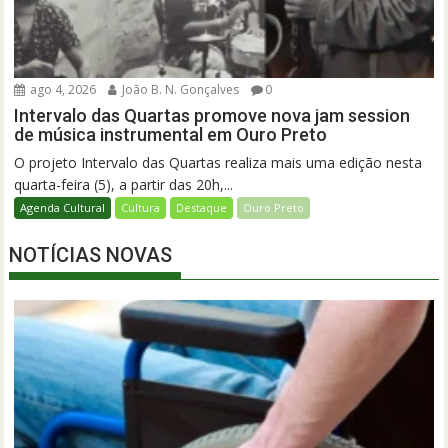
ago 4, 2026
João B. N. Gonçalves
0
Intervalo das Quartas promove nova jam session
de música instrumental em Ouro Preto
O projeto Intervalo das Quartas realiza mais uma edição nesta
quarta-feira (5), a partir das 20h,...
Agenda Cultural
Cultura
Destaque
Ouro Preto
NOTÍCIAS NOVAS