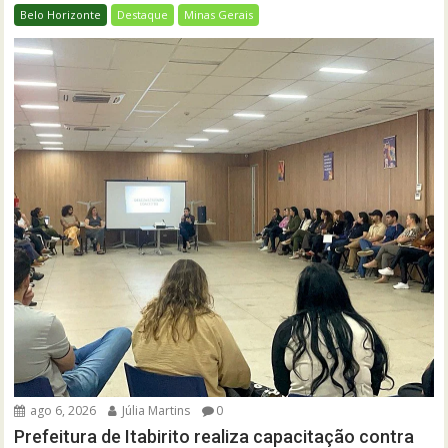
Belo Horizonte
Destaque
Minas Gerais
ago 6, 2026
Júlia Martins
0
Prefeitura de Itabirito realiza capacitação contra