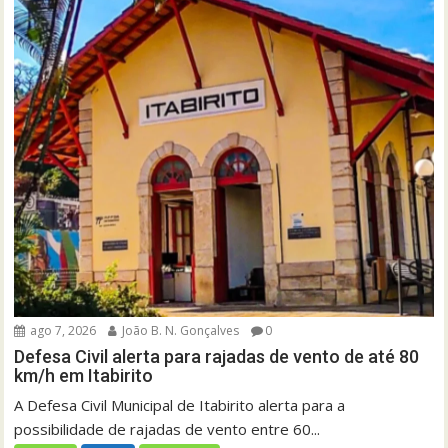
ago 7, 2026
João B. N. Gonçalves
0
Defesa Civil alerta para rajadas de vento de até 80
km/h em Itabirito
A Defesa Civil Municipal de Itabirito alerta para a
possibilidade de rajadas de vento entre 60...