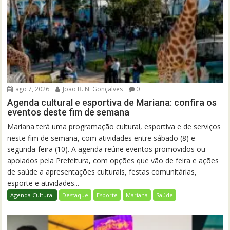
ago 7, 2026
João B. N. Gonçalves
0
Agenda cultural e esportiva de Mariana: confira os
eventos deste fim de semana
Mariana terá uma programação cultural, esportiva e de serviços
neste fim de semana, com atividades entre sábado (8) e
segunda-feira (10). A agenda reúne eventos promovidos ou
apoiados pela Prefeitura, com opções que vão de feira e ações
de saúde a apresentações culturais, festas comunitárias,
esporte e atividades...
Agenda Cultural
Destaque
Esporte
Mariana
Saúde