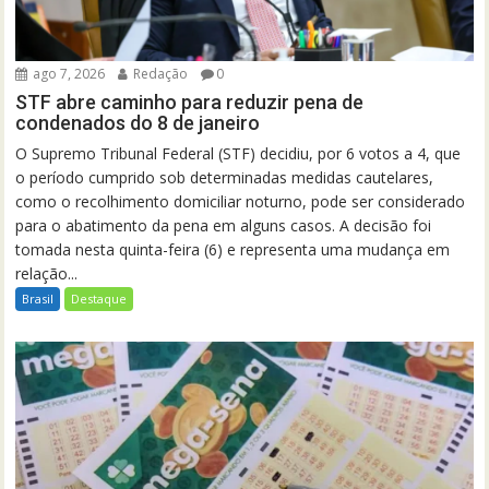
ago 7, 2026
Redação
0
STF abre caminho para reduzir pena de
condenados do 8 de janeiro
O Supremo Tribunal Federal (STF) decidiu, por 6 votos a 4, que
o período cumprido sob determinadas medidas cautelares,
como o recolhimento domiciliar noturno, pode ser considerado
para o abatimento da pena em alguns casos. A decisão foi
tomada nesta quinta-feira (6) e representa uma mudança em
relação...
Brasil
Destaque