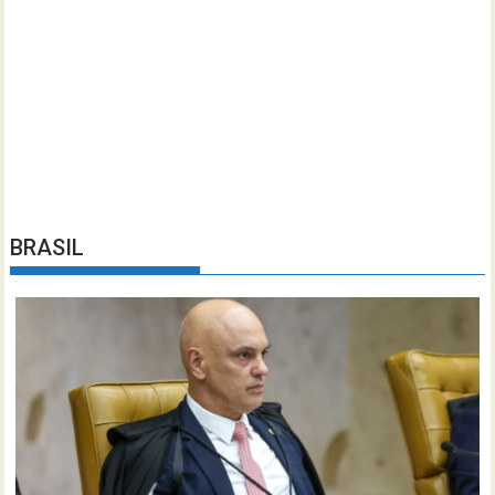
BRASIL