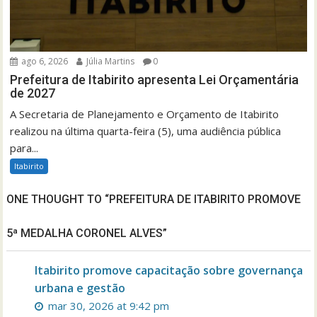
ago 6, 2026
Júlia Martins
0
Prefeitura de Itabirito apresenta Lei Orçamentária
de 2027
A Secretaria de Planejamento e Orçamento de Itabirito
realizou na última quarta-feira (5), uma audiência pública
para...
Itabirito
ONE THOUGHT TO “PREFEITURA DE ITABIRITO PROMOVE
5ª MEDALHA CORONEL ALVES”
Itabirito promove capacitação sobre governança
urbana e gestão
mar 30, 2026 at 9:42 pm