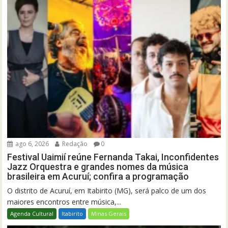
ago 6, 2026
Redação
0
Festival Uaimií reúne Fernanda Takai, Inconfidentes
Jazz Orquestra e grandes nomes da música
brasileira em Acuruí; confira a programação
O distrito de Acuruí, em Itabirito (MG), será palco de um dos
maiores encontros entre música,...
Agenda Cultural
Itabirito
Minas Gerais