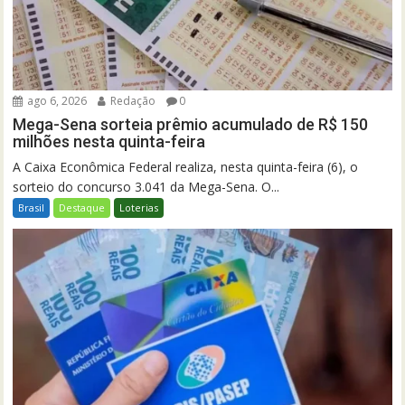
ago 6, 2026
Redação
0
Mega-Sena sorteia prêmio acumulado de R$ 150
milhões nesta quinta-feira
A Caixa Econômica Federal realiza, nesta quinta-feira (6), o
sorteio do concurso 3.041 da Mega-Sena. O...
Brasil
Destaque
Loterias