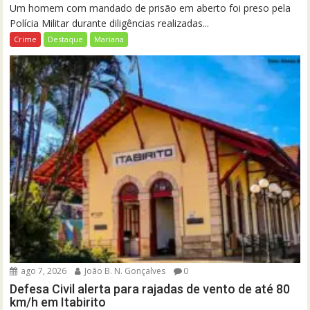
Um homem com mandado de prisão em aberto foi preso pela
Polícia Militar durante diligências realizadas...
Crime
Destaque
Mariana
ago 7, 2026
João B. N. Gonçalves
0
Defesa Civil alerta para rajadas de vento de até 80
km/h em Itabirito