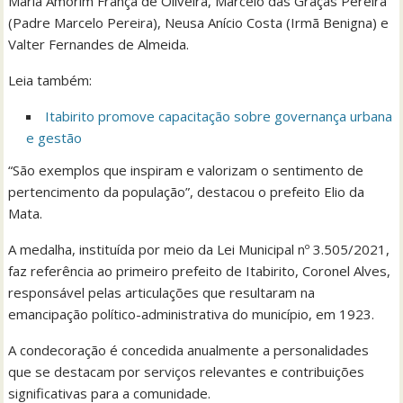
Maria Amorim França de Oliveira, Marcelo das Graças Pereira
(Padre Marcelo Pereira), Neusa Anício Costa (Irmã Benigna) e
Valter Fernandes de Almeida.
Leia também:
Itabirito promove capacitação sobre governança urbana
e gestão
“São exemplos que inspiram e valorizam o sentimento de
pertencimento da população”, destacou o prefeito Elio da
Mata.
A medalha, instituída por meio da Lei Municipal nº 3.505/2021,
faz referência ao primeiro prefeito de Itabirito, Coronel Alves,
responsável pelas articulações que resultaram na
emancipação político-administrativa do município, em 1923.
A condecoração é concedida anualmente a personalidades
que se destacam por serviços relevantes e contribuições
significativas para a comunidade.