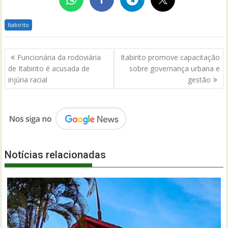
Itabirito
Navegação
Funcionária da rodoviária
Itabirito promove capacitação
de
de Itabirito é acusada de
sobre governança urbana e
Post
injúria racial
gestão
Notícias relacionadas