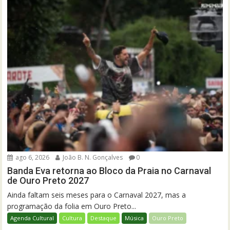
ago 6, 2026
João B. N. Gonçalves
0
Banda Eva retorna ao Bloco da Praia no Carnaval
de Ouro Preto 2027
Ainda faltam seis meses para o Carnaval 2027, mas a
programação da folia em Ouro Preto...
Agenda Cultural
Cultura
Destaque
Música
Ouro Preto