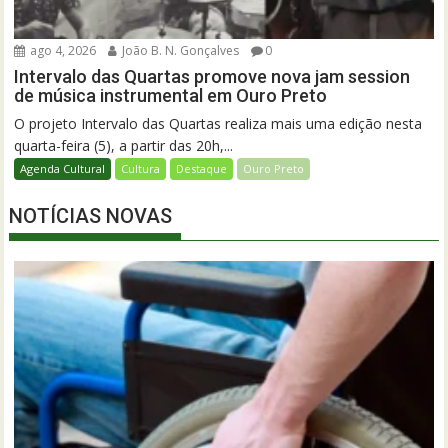
ago 4, 2026
João B. N. Gonçalves
0
Intervalo das Quartas promove nova jam session
de música instrumental em Ouro Preto
O projeto Intervalo das Quartas realiza mais uma edição nesta
quarta-feira (5), a partir das 20h,...
Agenda Cultural
Cultura
Destaque
Ouro Preto
NOTÍCIAS NOVAS