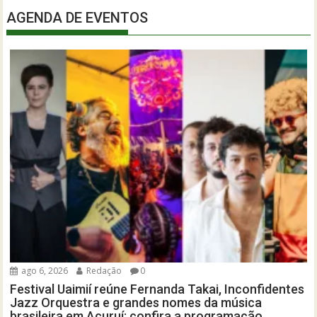
AGENDA DE EVENTOS
ago 6, 2026
Redação
0
Festival Uaimií reúne Fernanda Takai, Inconfidentes
Jazz Orquestra e grandes nomes da música
brasileira em Acuruí; confira a programação