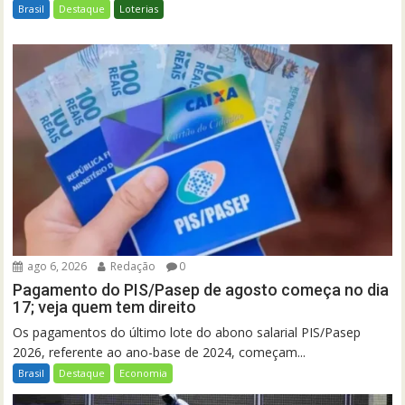
Brasil
Destaque
Loterias
ago 6, 2026
Redação
0
Pagamento do PIS/Pasep de agosto começa no dia
17; veja quem tem direito
Os pagamentos do último lote do abono salarial PIS/Pasep
2026, referente ao ano-base de 2024, começam...
Brasil
Destaque
Economia