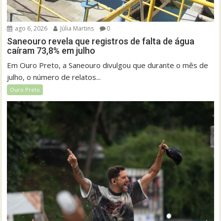
ago 6, 2026
Júlia Martins
0
Saneouro revela que registros de falta de água
caíram 73,8% em julho
Em Ouro Preto, a Saneouro divulgou que durante o mês de
julho, o número de relatos...
Ouro Preto