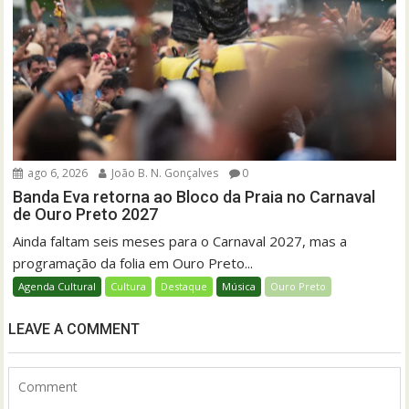
ago 6, 2026
João B. N. Gonçalves
0
Banda Eva retorna ao Bloco da Praia no Carnaval
de Ouro Preto 2027
Ainda faltam seis meses para o Carnaval 2027, mas a
programação da folia em Ouro Preto...
Agenda Cultural
Cultura
Destaque
Música
Ouro Preto
LEAVE A COMMENT