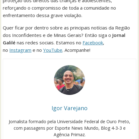
proteção dos direitos das crianças e adolescentes,
reforçando o compromisso de toda a comunidade no
enfrentamento dessa grave violação.
Quer ficar por dentro sobre as principais notícias da Região
dos Inconfidentes e de Minas Gerais? Então siga o
Jornal
Galilé
nas redes sociais. Estamos no
Facebook
,
no
Instagram
e no
YouTube
. Acompanhe!
Igor Varejano
Jornalista formado pela Universidade Federal de Ouro Preto,
com passagens por Esporte News Mundo, Blog 4-3-3 e
Agência Primaz.