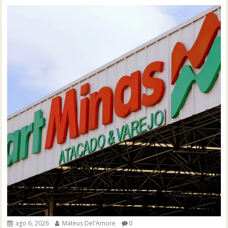
ago 6, 2026
Mateus Del'Amore
0