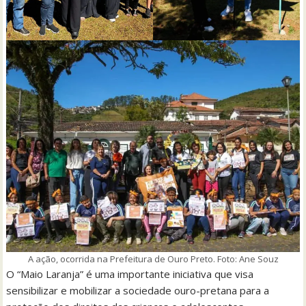
A ação, ocorrida na Prefeitura de Ouro Preto. Foto: Ane Souz
O “Maio Laranja” é uma importante iniciativa que visa
sensibilizar e mobilizar a sociedade ouro-pretana para a