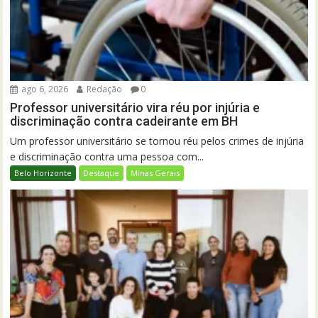
ago 6, 2026
Redação
0
Professor universitário vira réu por injúria e
discriminação contra cadeirante em BH
Um professor universitário se tornou réu pelos crimes de injúria
e discriminação contra uma pessoa com...
Belo Horizonte
Destaque
Minas Gerais