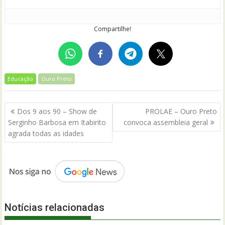
Compartilhe!
Educação
Ouro Preto
Navegação
Dos 9 aos 90 – Show de
PROLAE – Ouro Preto
de
Serginho Barbosa em Itabirito
convoca assembleia geral
Post
agrada todas as idades
Notícias relacionadas