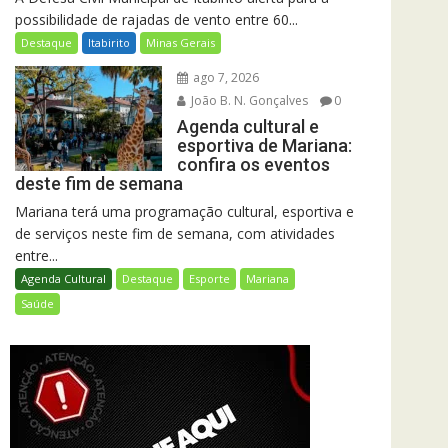
possibilidade de rajadas de vento entre 60...
Destaque
Itabirito
Minas Gerais
ago 7, 2026
João B. N. Gonçalves
0
Agenda cultural e
esportiva de Mariana:
confira os eventos
deste fim de semana
Mariana terá uma programação cultural, esportiva e
de serviços neste fim de semana, com atividades
entre...
Agenda Cultural
Destaque
Esporte
Mariana
Saúde