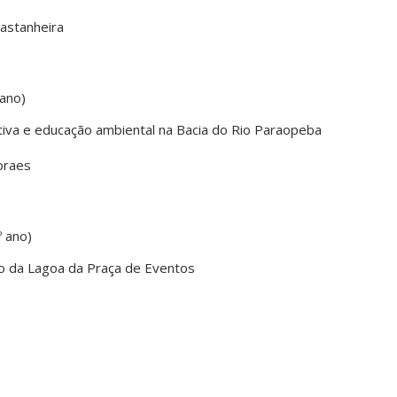
 Castanheira
 ano)
ativa e educação ambiental na Bacia do Rio Paraopeba
Moraes
º ano)
ico da Lagoa da Praça de Eventos