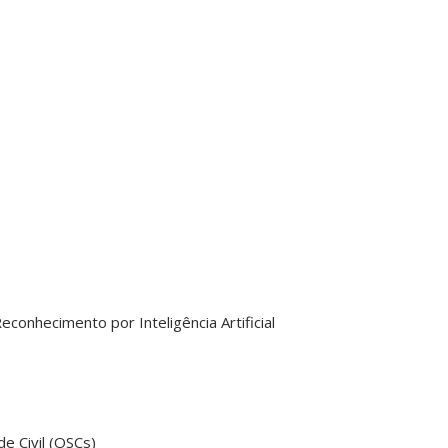
r
econhecimento por Inteligência Artificial
de Civil (OSCs)