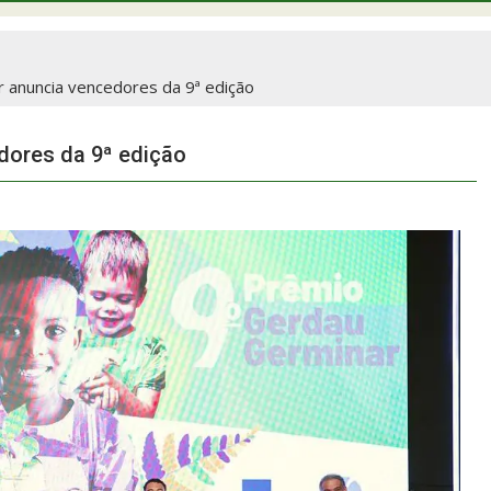
 anuncia vencedores da 9ª edição
dores da 9ª edição