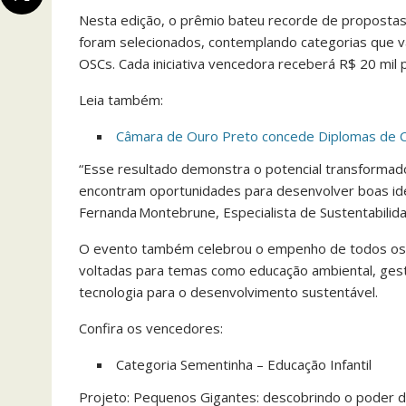
Nesta edição, o prêmio bateu recorde de propostas
foram selecionados, contemplando categorias que vão
OSCs. Cada iniciativa vencedora receberá R$ 20 mil 
Leia também:
Câmara de Ouro Preto concede Diplomas de C
“Esse resultado demonstra o potencial transformado
encontram oportunidades para desenvolver boas ide
Fernanda Montebrune, Especialista de Sustentabilid
O evento também celebrou o empenho de todos os 
voltadas para temas como educação ambiental, gestã
tecnologia para o desenvolvimento sustentável.
Confira os vencedores:
Categoria Sementinha – Educação Infantil
Projeto: Pequenos Gigantes: descobrindo o poder 