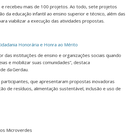
 e recebeu mais de 100 projetos. Ao todo, sete projetos
 da educação infantil ao ensino superior e técnico, além das
para viabilizar a execução das atividades propostas.
idadania Honorária e Honra ao Mérito
r das instituições de ensino e organizações sociais quando
ias e mobilizar suas comunidades”, destaca
ade da Gerdau.
participantes, que apresentaram propostas inovadoras
o de resíduos, alimentação sustentável, inclusão e uso de
dos Microverdes