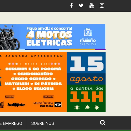
 Itabirito
E EMPREGO
SOBRE NÓS