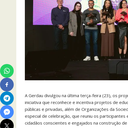
A Gerdau divulgou na última terça-feira (23), os p
iniciativa que reconhece e incentiva projetos de ed
públicas e privadas, além de Organizações da Socied
especial de celebração, que reuniu os participante
cidadãos conscientes e engajados na construção de 