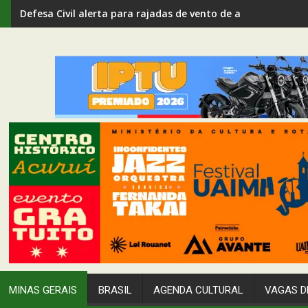
Defesa Civil alerta para rajadas de vento de até 80 km/h em
MINAS GERAIS
BRASIL
AGENDA CULTURAL
VAGAS D