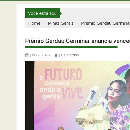
Você está aqui
Home
Minas Gerais
Prêmio Gerdau Germinar
Prêmio Gerdau Germinar anuncia vence
jun 25, 2026
Júlia Martins