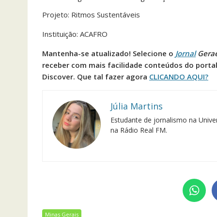
Projeto: Ritmos Sustentáveis
Instituição: ACAFRO
Mantenha-se atualizado! Selecione o
Jornal
Gera
receber com mais facilidade conteúdos do porta
Discover. Que tal fazer agora
CLICANDO AQUI?
Júlia Martins
Estudante de jornalismo na Univer
na Rádio Real FM.
Minas Gerais