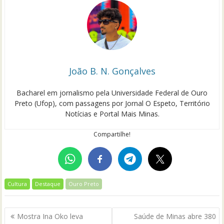
João B. N. Gonçalves
Bacharel em jornalismo pela Universidade Federal de Ouro
Preto (Ufop), com passagens por Jornal O Espeto, Território
Notícias e Portal Mais Minas.
Compartilhe!
Cultura
Destaque
Ouro Preto
Navegação
Mostra Ina Oko leva
Saúde de Minas abre 380