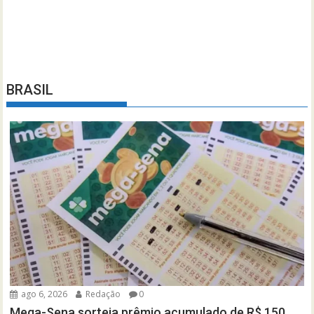
BRASIL
ago 6, 2026
Redação
0
Mega-Sena sorteia prêmio acumulado de R$ 150