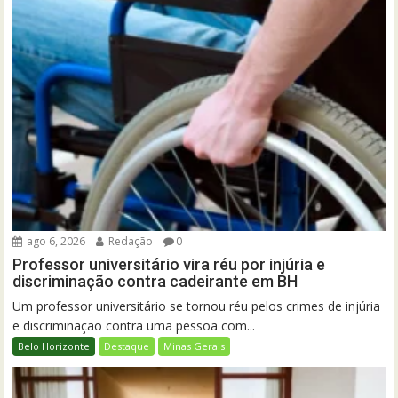
ago 6, 2026
Redação
0
Professor universitário vira réu por injúria e
discriminação contra cadeirante em BH
Um professor universitário se tornou réu pelos crimes de injúria
e discriminação contra uma pessoa com...
Belo Horizonte
Destaque
Minas Gerais