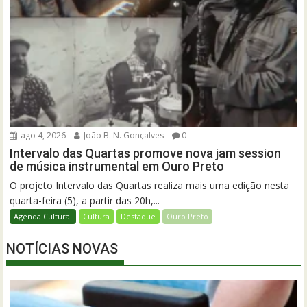
ago 4, 2026
João B. N. Gonçalves
0
Intervalo das Quartas promove nova jam session
de música instrumental em Ouro Preto
O projeto Intervalo das Quartas realiza mais uma edição nesta
quarta-feira (5), a partir das 20h,...
Agenda Cultural
Cultura
Destaque
Ouro Preto
NOTÍCIAS NOVAS