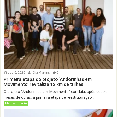
ago 6, 2026
Júlia Martins
0
Primeira etapa do projeto ‘Andorinhas em
Movimento’ revitaliza 12 km de trilhas
O projeto “Andorinhas em Movimento” concluiu, após quatro
meses de obras, a primeira etapa de reestruturação...
Meio Ambiente