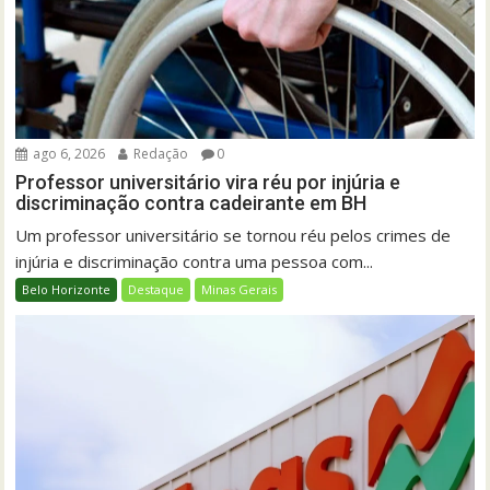
ago 6, 2026
Redação
0
Professor universitário vira réu por injúria e
discriminação contra cadeirante em BH
Um professor universitário se tornou réu pelos crimes de
injúria e discriminação contra uma pessoa com...
Belo Horizonte
Destaque
Minas Gerais