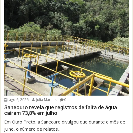
ago 6, 2026
Júlia Martins
0
Saneouro revela que registros de falta de água
caíram 73,8% em julho
Em Ouro Preto, a Saneouro divulgou que durante o mês de
julho, o número de relatos...