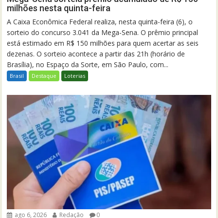
milhões nesta quinta-feira
A Caixa Econômica Federal realiza, nesta quinta-feira (6), o
sorteio do concurso 3.041 da Mega-Sena. O prêmio principal
está estimado em R$ 150 milhões para quem acertar as seis
dezenas. O sorteio acontece a partir das 21h (horário de
Brasília), no Espaço da Sorte, em São Paulo, com...
Brasil
Destaque
Loterias
ago 6, 2026
Redação
0