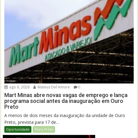
ago 6, 2026
Mateus Del'Amore
0
Mart Minas abre novas vagas de emprego e lança
programa social antes da inauguração em Ouro
Preto
A menos de dois meses da inauguração da unidade de Ouro
Preto, prevista para 17 de...
Oportunidade
Ouro Preto