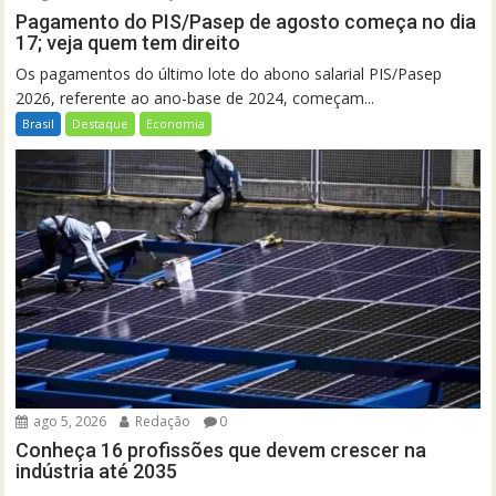
Pagamento do PIS/Pasep de agosto começa no dia
17; veja quem tem direito
Os pagamentos do último lote do abono salarial PIS/Pasep
2026, referente ao ano-base de 2024, começam...
Brasil
Destaque
Economia
ago 5, 2026
Redação
0
Conheça 16 profissões que devem crescer na
indústria até 2035