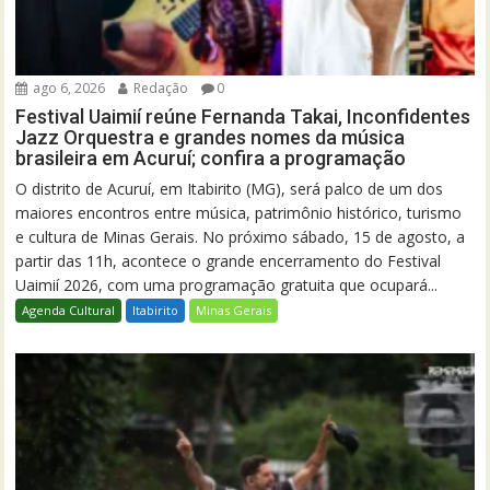
ago 6, 2026
Redação
0
Festival Uaimií reúne Fernanda Takai, Inconfidentes
Jazz Orquestra e grandes nomes da música
brasileira em Acuruí; confira a programação
O distrito de Acuruí, em Itabirito (MG), será palco de um dos
maiores encontros entre música, patrimônio histórico, turismo
e cultura de Minas Gerais. No próximo sábado, 15 de agosto, a
partir das 11h, acontece o grande encerramento do Festival
Uaimií 2026, com uma programação gratuita que ocupará...
Agenda Cultural
Itabirito
Minas Gerais