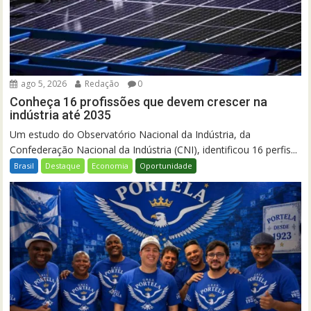
ago 5, 2026
Redação
0
Conheça 16 profissões que devem crescer na
indústria até 2035
Um estudo do Observatório Nacional da Indústria, da
Confederação Nacional da Indústria (CNI), identificou 16 perfis...
Brasil
Destaque
Economia
Oportunidade