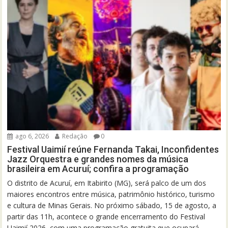
ago 6, 2026
Redação
0
Festival Uaimií reúne Fernanda Takai, Inconfidentes
Jazz Orquestra e grandes nomes da música
brasileira em Acuruí; confira a programação
O distrito de Acuruí, em Itabirito (MG), será palco de um dos
maiores encontros entre música, patrimônio histórico, turismo
e cultura de Minas Gerais. No próximo sábado, 15 de agosto, a
partir das 11h, acontece o grande encerramento do Festival
Uaimií 2026, com uma programação gratuita que ocupará...