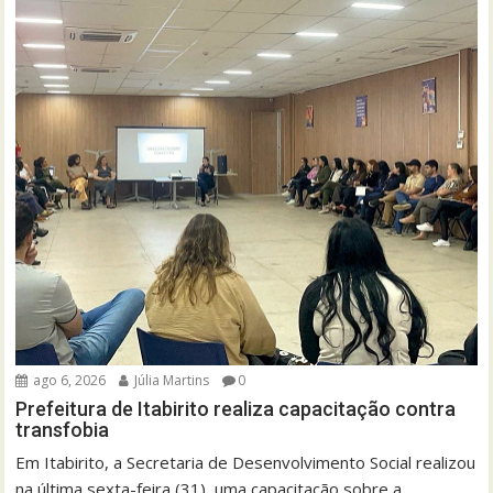
ago 6, 2026
Júlia Martins
0
Prefeitura de Itabirito realiza capacitação contra
transfobia
Em Itabirito, a Secretaria de Desenvolvimento Social realizou
na última sexta-feira (31), uma capacitação sobre a...