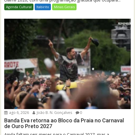
Agenda Cultural
Itabirito
Minas Gerais
ago 6, 2026
João B. N. Gonçalves
0
Banda Eva retorna ao Bloco da Praia no Carnaval
de Ouro Preto 2027
Ainda faltam seis meses para o Carnaval 2027, mas a