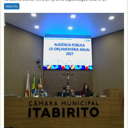
Itabirito