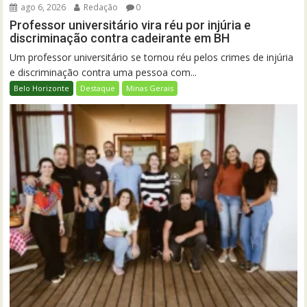
ago 6, 2026
Redação
0
Professor universitário vira réu por injúria e
discriminação contra cadeirante em BH
Um professor universitário se tornou réu pelos crimes de injúria
e discriminação contra uma pessoa com...
Belo Horizonte
Destaque
Minas Gerais