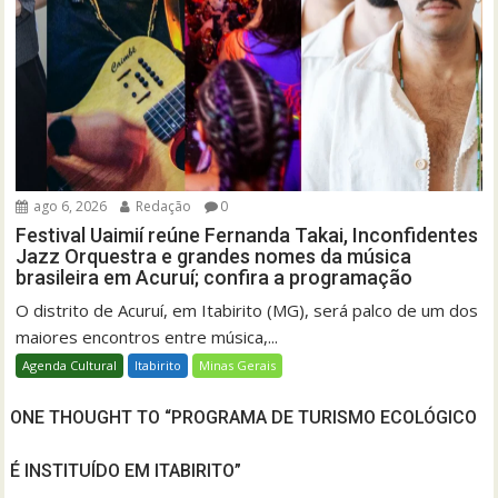
ago 6, 2026
Redação
0
Festival Uaimií reúne Fernanda Takai, Inconfidentes
Jazz Orquestra e grandes nomes da música
brasileira em Acuruí; confira a programação
O distrito de Acuruí, em Itabirito (MG), será palco de um dos
maiores encontros entre música,...
Agenda Cultural
Itabirito
Minas Gerais
ONE THOUGHT TO “PROGRAMA DE TURISMO ECOLÓGICO
É INSTITUÍDO EM ITABIRITO”