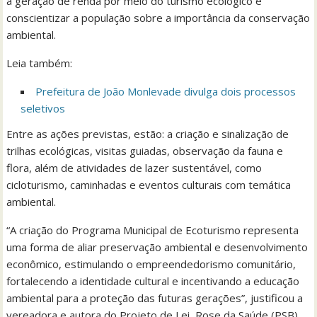
a geração de renda por meio do turismo ecológico e
conscientizar a população sobre a importância da conservação
ambiental.
Leia também:
Prefeitura de João Monlevade divulga dois processos
seletivos
Entre as ações previstas, estão: a criação e sinalização de
trilhas ecológicas, visitas guiadas, observação da fauna e
flora, além de atividades de lazer sustentável, como
cicloturismo, caminhadas e eventos culturais com temática
ambiental.
“A criação do Programa Municipal de Ecoturismo representa
uma forma de aliar preservação ambiental e desenvolvimento
econômico, estimulando o empreendedorismo comunitário,
fortalecendo a identidade cultural e incentivando a educação
ambiental para a proteção das futuras gerações”, justificou a
vereadora e autora do Projeto de Lei, Rose da Saúde (PSB).