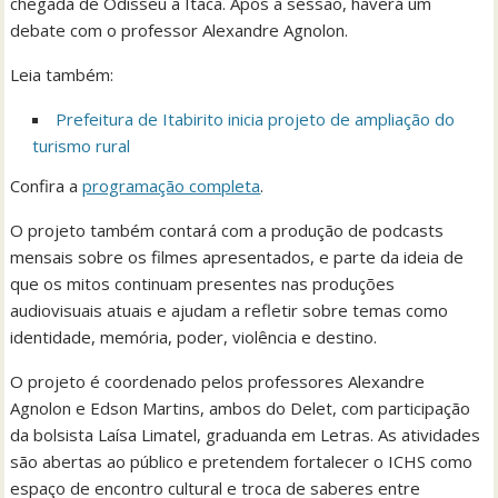
chegada de Odisseu a Ítaca. Após a sessão, haverá um
debate com o professor Alexandre Agnolon.
Leia também:
Prefeitura de Itabirito inicia projeto de ampliação do
turismo rural
Confira a
programação completa
.
O projeto também contará com a produção de podcasts
mensais sobre os filmes apresentados, e parte da ideia de
que os mitos continuam presentes nas produções
audiovisuais atuais e ajudam a refletir sobre temas como
identidade, memória, poder, violência e destino.
O projeto é coordenado pelos professores Alexandre
Agnolon e Edson Martins, ambos do Delet, com participação
da bolsista Laísa Limatel, graduanda em Letras. As atividades
são abertas ao público e pretendem fortalecer o ICHS como
espaço de encontro cultural e troca de saberes entre