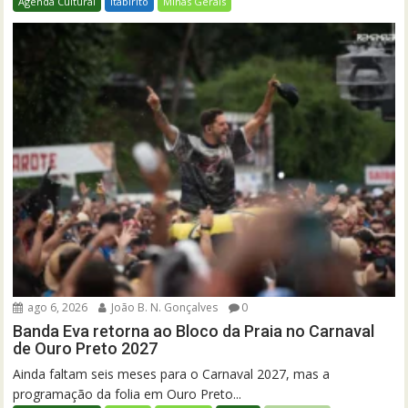
Agenda Cultural
Itabirito
Minas Gerais
ago 6, 2026
João B. N. Gonçalves
0
Banda Eva retorna ao Bloco da Praia no Carnaval
de Ouro Preto 2027
Ainda faltam seis meses para o Carnaval 2027, mas a
programação da folia em Ouro Preto...