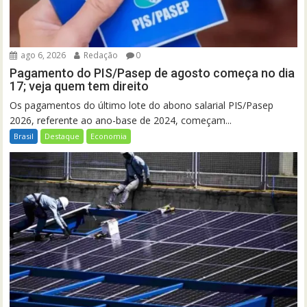
ago 6, 2026
Redação
0
Pagamento do PIS/Pasep de agosto começa no dia
17; veja quem tem direito
Os pagamentos do último lote do abono salarial PIS/Pasep
2026, referente ao ano-base de 2024, começam...
Brasil
Destaque
Economia