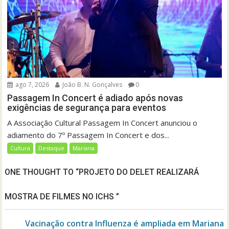
ago 7, 2026
João B. N. Gonçalves
0
Passagem In Concert é adiado após novas
exigências de segurança para eventos
A Associação Cultural Passagem In Concert anunciou o
adiamento do 7º Passagem In Concert e dos...
Cultura
Destaque
Mariana
ONE THOUGHT TO “PROJETO DO DELET REALIZARÁ
MOSTRA DE FILMES NO ICHS ”
Vacinação contra Influenza é ampliada em Mariana