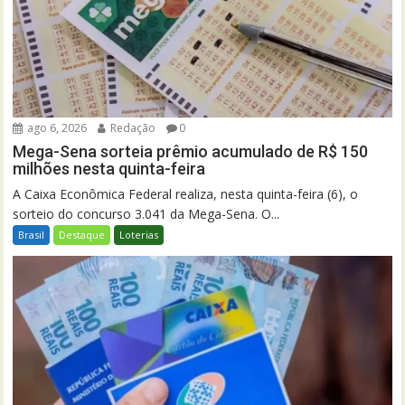
ago 6, 2026
Redação
0
Mega-Sena sorteia prêmio acumulado de R$ 150
milhões nesta quinta-feira
A Caixa Econômica Federal realiza, nesta quinta-feira (6), o
sorteio do concurso 3.041 da Mega-Sena. O...
Brasil
Destaque
Loterias