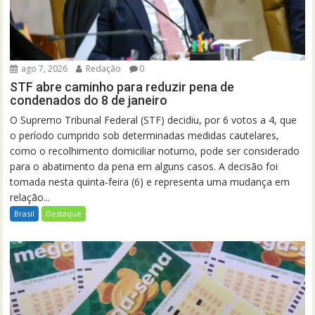
ago 7, 2026
Redação
0
STF abre caminho para reduzir pena de
condenados do 8 de janeiro
O Supremo Tribunal Federal (STF) decidiu, por 6 votos a 4, que
o período cumprido sob determinadas medidas cautelares,
como o recolhimento domiciliar noturno, pode ser considerado
para o abatimento da pena em alguns casos. A decisão foi
tomada nesta quinta-feira (6) e representa uma mudança em
relação...
Brasil
Destaque