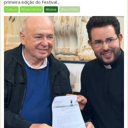
primeira edição do Festival...
Cultura
Minas Gerais
Música
Ouro Preto