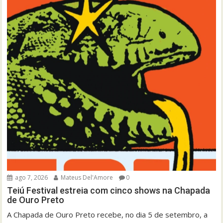
ago 7, 2026
Mateus Del'Amore
0
Teiú Festival estreia com cinco shows na Chapada
de Ouro Preto
A Chapada de Ouro Preto recebe, no dia 5 de setembro, a