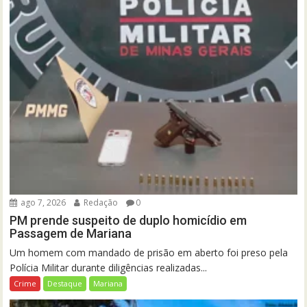
ago 7, 2026
Redação
0
PM prende suspeito de duplo homicídio em
Passagem de Mariana
Um homem com mandado de prisão em aberto foi preso pela
Polícia Militar durante diligências realizadas...
Crime
Destaque
Mariana