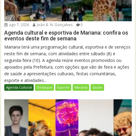
ago 7, 2026
João B. N. Gonçalves
0
Agenda cultural e esportiva de Mariana: confira os
eventos deste fim de semana
Mariana terá uma programação cultural, esportiva e de serviços
neste fim de semana, com atividades entre sábado (8) e
segunda-feira (10). A agenda reúne eventos promovidos ou
apoiados pela Prefeitura, com opções que vão de feira e ações
de saúde a apresentações culturais, festas comunitárias,
esporte e atividades...
Agenda Cultural
Destaque
Esporte
Mariana
Saúde