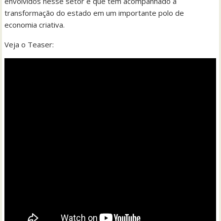
envolvidos nesse setor e que têm acompanhado a
transformação do estado em um importante polo de
economia criativa.
Veja o Teaser: