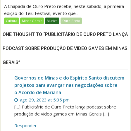
A Chapada de Ouro Preto recebe, neste sábado, a primeira
edição do Teiú Festival, evento que...
Cultura
Minas Gerais
Música
Ouro Preto
ONE THOUGHT TO “PUBLICITÁRIO DE OURO PRETO LANÇA
PODCAST SOBRE PRODUÇÃO DE VIDEO GAMES EM MINAS
GERAIS”
Governos de Minas e do Espírito Santo discutem
projetos para avançar nas negociações sobre
o Acordo de Mariana
ago 29, 2023 at 5:35 pm
[…] Publicitário de Ouro Preto lança podcast sobre
produção de video games em Minas Gerais […]
Responder