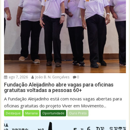
ago 7, 2026
João B. N. Gonçalves
0
Fundação Aleijadinho abre vagas para oficinas
gratuitas voltadas a pessoas 60+
A Fundação Aleijadinho está com novas vagas abertas para
oficinas gratuitas do projeto Viver em Movimento...
Destaque
Mariana
Oportunidade
Ouro Preto