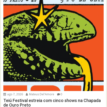
ago 7, 2026
Mateus Del'Amore
0
Teiú Festival estreia com cinco shows na Chapada
de Ouro Preto