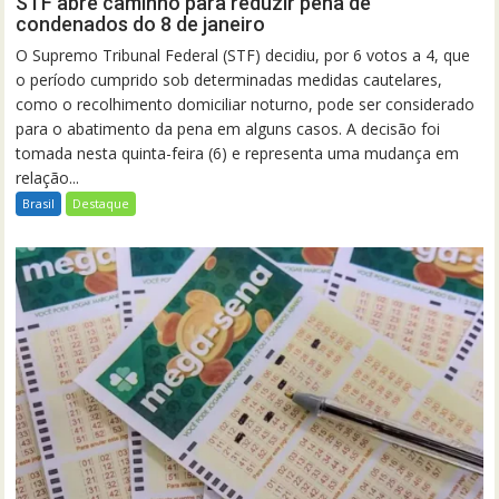
STF abre caminho para reduzir pena de
condenados do 8 de janeiro
O Supremo Tribunal Federal (STF) decidiu, por 6 votos a 4, que
o período cumprido sob determinadas medidas cautelares,
como o recolhimento domiciliar noturno, pode ser considerado
para o abatimento da pena em alguns casos. A decisão foi
tomada nesta quinta-feira (6) e representa uma mudança em
relação...
Brasil
Destaque