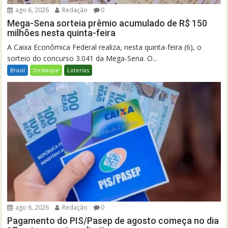
ago 6, 2026
Redação
0
Mega-Sena sorteia prêmio acumulado de R$ 150
milhões nesta quinta-feira
A Caixa Econômica Federal realiza, nesta quinta-feira (6), o
sorteio do concurso 3.041 da Mega-Sena. O...
Brasil
Destaque
Loterias
ago 6, 2026
Redação
0
Pagamento do PIS/Pasep de agosto começa no dia