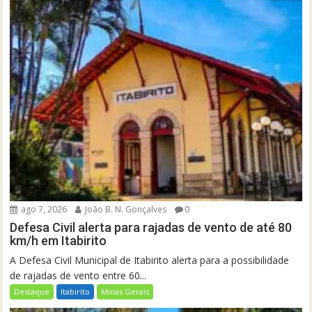
ago 7, 2026
João B. N. Gonçalves
0
Defesa Civil alerta para rajadas de vento de até 80
km/h em Itabirito
A Defesa Civil Municipal de Itabirito alerta para a possibilidade
de rajadas de vento entre 60...
Destaque
Itabirito
Minas Gerais