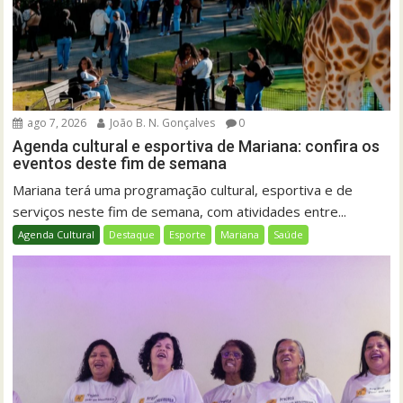
ago 7, 2026
João B. N. Gonçalves
0
Agenda cultural e esportiva de Mariana: confira os
eventos deste fim de semana
Mariana terá uma programação cultural, esportiva e de
serviços neste fim de semana, com atividades entre...
Agenda Cultural
Destaque
Esporte
Mariana
Saúde