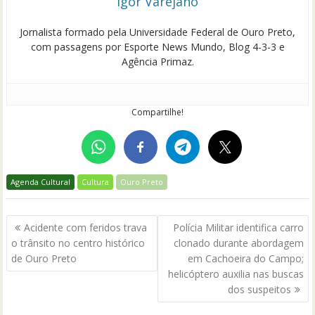
Igor Varejano
Jornalista formado pela Universidade Federal de Ouro Preto,
com passagens por Esporte News Mundo, Blog 4-3-3 e
Agência Primaz.
Compartilhe!
Agenda Cultural
Cultura
Ouro Preto
Navegação
Acidente com feridos trava
Polícia Militar identifica carro
de
o trânsito no centro histórico
clonado durante abordagem
Post
de Ouro Preto
em Cachoeira do Campo;
helicóptero auxilia nas buscas
dos suspeitos