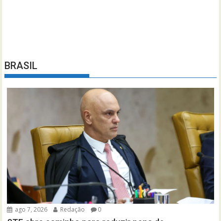
BRASIL
ago 7, 2026
Redação
0