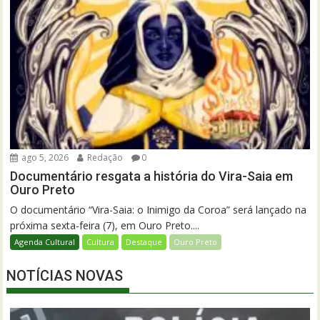
ago 5, 2026
Redação
0
Documentário resgata a história do Vira-Saia em
Ouro Preto
O documentário “Vira-Saia: o Inimigo da Coroa” será lançado na
próxima sexta-feira (7), em Ouro Preto....
Agenda Cultural
Cultura
Destaque
Ouro Preto
NOTÍCIAS NOVAS