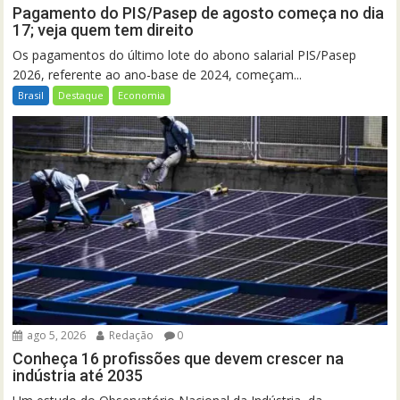
Pagamento do PIS/Pasep de agosto começa no dia
17; veja quem tem direito
Os pagamentos do último lote do abono salarial PIS/Pasep
2026, referente ao ano-base de 2024, começam...
Brasil
Destaque
Economia
ago 5, 2026
Redação
0
Conheça 16 profissões que devem crescer na
indústria até 2035