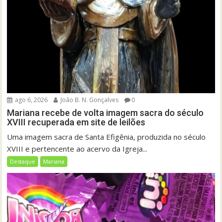
ago 6, 2026
João B. N. Gonçalves
0
Mariana recebe de volta imagem sacra do século
XVIII recuperada em site de leilões
Uma imagem sacra de Santa Efigênia, produzida no século
XVIII e pertencente ao acervo da Igreja...
Destaque
Mariana