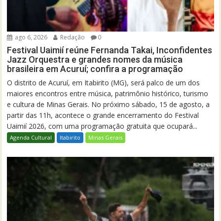
ago 6, 2026
Redação
0
Festival Uaimií reúne Fernanda Takai, Inconfidentes
Jazz Orquestra e grandes nomes da música
brasileira em Acuruí; confira a programação
O distrito de Acuruí, em Itabirito (MG), será palco de um dos
maiores encontros entre música, patrimônio histórico, turismo
e cultura de Minas Gerais. No próximo sábado, 15 de agosto, a
partir das 11h, acontece o grande encerramento do Festival
Uaimií 2026, com uma programação gratuita que ocupará...
Agenda Cultural
Itabirito
Minas Gerais