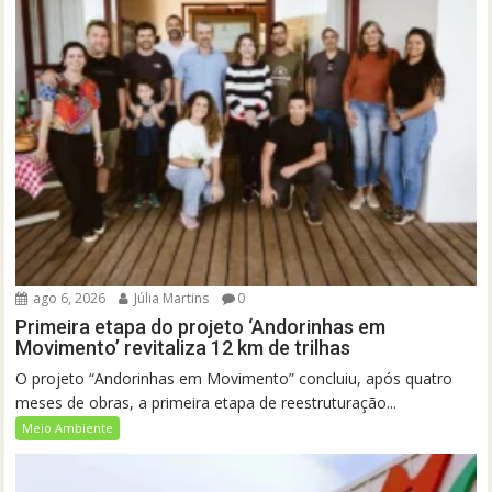
ago 6, 2026
Júlia Martins
0
Primeira etapa do projeto ‘Andorinhas em
Movimento’ revitaliza 12 km de trilhas
O projeto “Andorinhas em Movimento” concluiu, após quatro
meses de obras, a primeira etapa de reestruturação...
Meio Ambiente