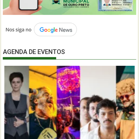
AGENDA DE EVENTOS