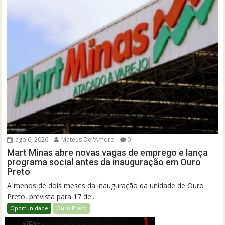
ago 6, 2026
Mateus Del'Amore
0
Mart Minas abre novas vagas de emprego e lança
programa social antes da inauguração em Ouro
Preto
A menos de dois meses da inauguração da unidade de Ouro
Preto, prevista para 17 de...
Oportunidade
Ouro Preto