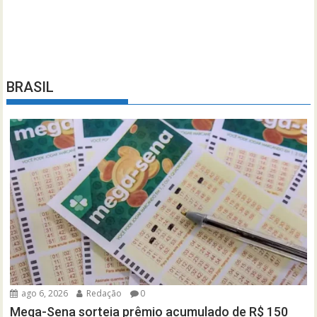
BRASIL
ago 6, 2026
Redação
0
Mega-Sena sorteia prêmio acumulado de R$ 150