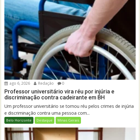
ago 6, 2026
Redação
0
Professor universitário vira réu por injúria e
discriminação contra cadeirante em BH
Um professor universitário se tornou réu pelos crimes de injúria
e discriminação contra uma pessoa com...
Belo Horizonte
Destaque
Minas Gerais