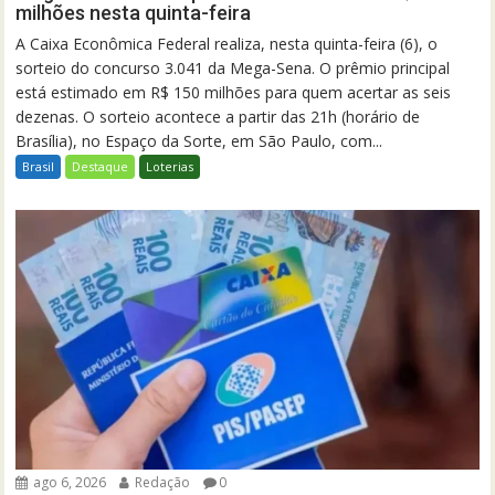
milhões nesta quinta-feira
A Caixa Econômica Federal realiza, nesta quinta-feira (6), o
sorteio do concurso 3.041 da Mega-Sena. O prêmio principal
está estimado em R$ 150 milhões para quem acertar as seis
dezenas. O sorteio acontece a partir das 21h (horário de
Brasília), no Espaço da Sorte, em São Paulo, com...
Brasil
Destaque
Loterias
ago 6, 2026
Redação
0