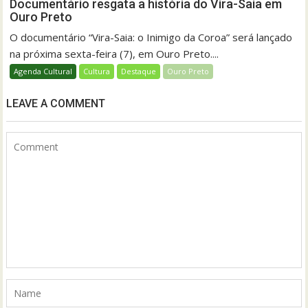
Documentário resgata a história do Vira-Saia em
Ouro Preto
O documentário “Vira-Saia: o Inimigo da Coroa” será lançado
na próxima sexta-feira (7), em Ouro Preto....
Agenda Cultural
Cultura
Destaque
Ouro Preto
LEAVE A COMMENT