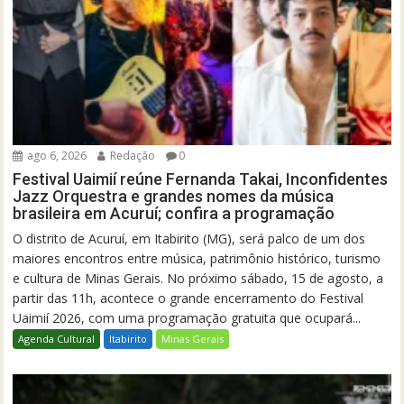
ago 6, 2026
Redação
0
Festival Uaimií reúne Fernanda Takai, Inconfidentes
Jazz Orquestra e grandes nomes da música
brasileira em Acuruí; confira a programação
O distrito de Acuruí, em Itabirito (MG), será palco de um dos
maiores encontros entre música, patrimônio histórico, turismo
e cultura de Minas Gerais. No próximo sábado, 15 de agosto, a
partir das 11h, acontece o grande encerramento do Festival
Uaimií 2026, com uma programação gratuita que ocupará...
Agenda Cultural
Itabirito
Minas Gerais