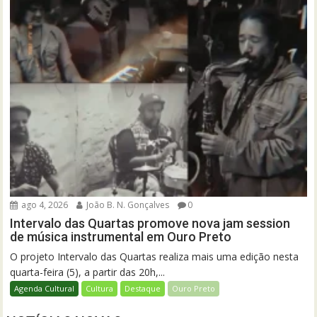
ago 4, 2026
João B. N. Gonçalves
0
Intervalo das Quartas promove nova jam session
de música instrumental em Ouro Preto
O projeto Intervalo das Quartas realiza mais uma edição nesta
quarta-feira (5), a partir das 20h,...
Agenda Cultural
Cultura
Destaque
Ouro Preto