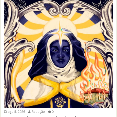
ago 5, 2026
Redação
0