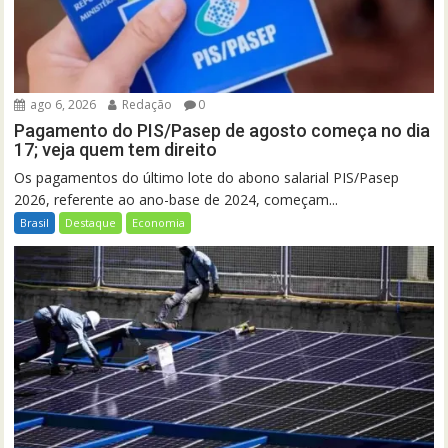
ago 6, 2026
Redação
0
Pagamento do PIS/Pasep de agosto começa no dia
17; veja quem tem direito
Os pagamentos do último lote do abono salarial PIS/Pasep
2026, referente ao ano-base de 2024, começam...
Brasil
Destaque
Economia