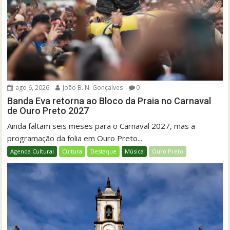
ago 6, 2026
João B. N. Gonçalves
0
Banda Eva retorna ao Bloco da Praia no Carnaval
de Ouro Preto 2027
Ainda faltam seis meses para o Carnaval 2027, mas a
programação da folia em Ouro Preto...
Agenda Cultural
Cultura
Destaque
Música
Ouro Preto