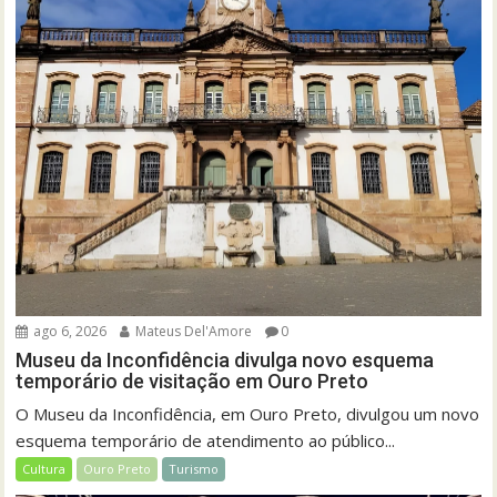
ago 6, 2026
Mateus Del'Amore
0
Museu da Inconfidência divulga novo esquema
temporário de visitação em Ouro Preto
O Museu da Inconfidência, em Ouro Preto, divulgou um novo
esquema temporário de atendimento ao público...
Cultura
Ouro Preto
Turismo