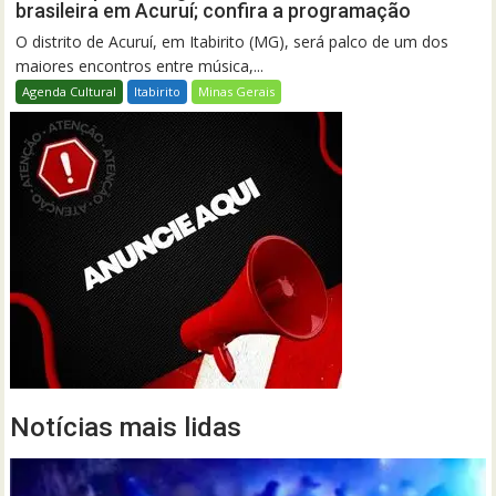
brasileira em Acuruí; confira a programação
O distrito de Acuruí, em Itabirito (MG), será palco de um dos
maiores encontros entre música,...
Agenda Cultural
Itabirito
Minas Gerais
Notícias mais lidas