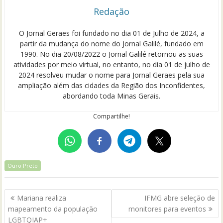
Redação
O Jornal Geraes foi fundado no dia 01 de Julho de 2024, a
partir da mudança do nome do Jornal Galilé, fundado em
1990. No dia 20/08/2022 o Jornal Galilé retornou as suas
atividades por meio virtual, no entanto, no dia 01 de julho de
2024 resolveu mudar o nome para Jornal Geraes pela sua
ampliação além das cidades da Região dos Inconfidentes,
abordando toda Minas Gerais.
Compartilhe!
Ouro Preto
Navegação
Mariana realiza
IFMG abre seleção de
de
mapeamento da população
monitores para eventos
Post
LGBTQIAP+