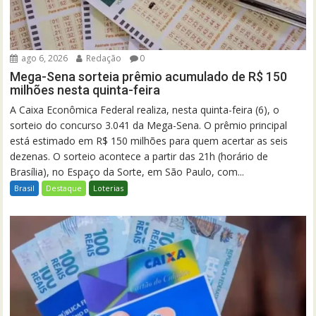
ago 6, 2026
Redação
0
Mega-Sena sorteia prêmio acumulado de R$ 150
milhões nesta quinta-feira
A Caixa Econômica Federal realiza, nesta quinta-feira (6), o
sorteio do concurso 3.041 da Mega-Sena. O prêmio principal
está estimado em R$ 150 milhões para quem acertar as seis
dezenas. O sorteio acontece a partir das 21h (horário de
Brasília), no Espaço da Sorte, em São Paulo, com...
Brasil
Destaque
Loterias