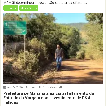
MPMG) determinou a suspensão cautelar da oferta e...
Destaque
Minas Gerais
ago 6, 2026
João B. N. Gonçalves
0
Prefeitura de Mariana anuncia asfaltamento da
Estrada da Vargem com investimento de R$ 4
milhões