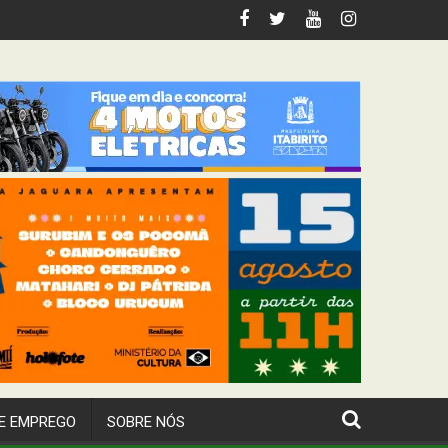
 Itabirito
E EMPREGO
SOBRE NÓS