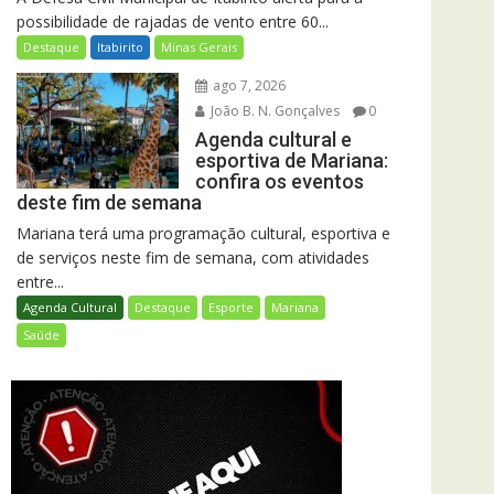
possibilidade de rajadas de vento entre 60...
Destaque
Itabirito
Minas Gerais
ago 7, 2026
João B. N. Gonçalves
0
Agenda cultural e
esportiva de Mariana:
confira os eventos
deste fim de semana
Mariana terá uma programação cultural, esportiva e
de serviços neste fim de semana, com atividades
entre...
Agenda Cultural
Destaque
Esporte
Mariana
Saúde