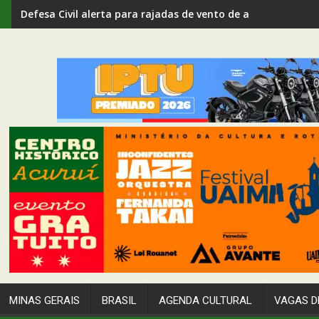
Defesa Civil alerta para rajadas de vento de até 80 km/h em
MINAS GERAIS
BRASIL
AGENDA CULTURAL
VAGAS D