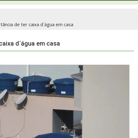
tância de ter caixa d´água em casa
 caixa d´água em casa