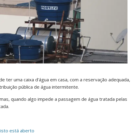
 de ter uma caixa d’água em casa, com a reservação adequada,
ribuição pública de água intermitente.
mas, quando algo impede a passagem de água tratada pelas
tada.
isto está aberto