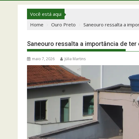
Você está aqui
Home
Ouro Preto
Saneouro ressalta a impor
Saneouro ressalta a importância de ter
maio 7, 2026
Júlia Martins