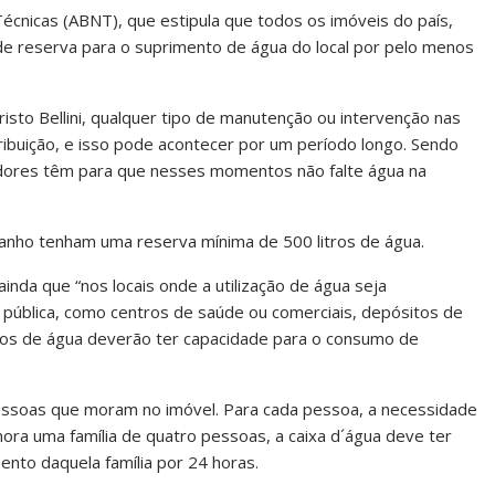
écnicas (ABNT), que estipula que todos os imóveis do país,
de reserva para o suprimento de água do local por pelo menos
sto Bellini, qualquer tipo de manutenção ou intervenção nas
ribuição, e isso pode acontecer por um período longo. Sendo
idores têm para que nesses momentos não falte água na
nho tenham uma reserva mínima de 500 litros de água.
inda que “nos locais onde a utilização de água seja
 pública, como centros de saúde ou comerciais, depósitos de
rios de água deverão ter capacidade para o consumo de
essoas que moram no imóvel. Para cada pessoa, a necessidade
mora uma família de quatro pessoas, a caixa d´água deve ter
ento daquela família por 24 horas.