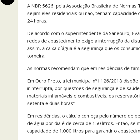
A NBR 5626, pela Associação Brasileira de Normas T
sejam eles residenciais ou não, tenham capacidade 
24 horas.
De acordo com o superintendente da Saneouro, Evari
redes de abastecimento exige a interrupção da dist
assim, a caixa d´água é a segurança que os consum
torneira.
As normas recomendam que em residências de tama
Em Ouro Preto, a lei municipal nº1.126/2018 dispõe a
ininterrupta, por questões de segurança e de saúde
materiais inflamáveis e combustíveis, os reservató
setenta e duas horas”.
Em residências, o cálculo começa pelo número de p
de água por dia é de cerca de 150 litros. Então, se 
capacidade de 1.000 litros para garantir o abastecim