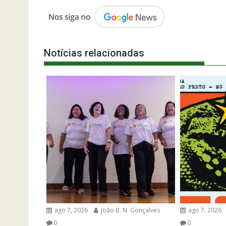
Notícias relacionadas
ago 7, 2026
João B. N. Gonçalves
ago 7, 2026
0
0