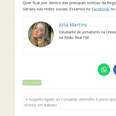
Quer ficar por dentro das principais notícias da Reg
Geraes nas redes sociais. Estamos no
Facebook
, n
Júlia Martins
Estudante de jornalismo na Univer
na Rádio Real FM.
Ouro Preto
Navegação
Suspeito ligado ao Comando Vermelho é preso apó
de
tiroteio em Itabirito
Post