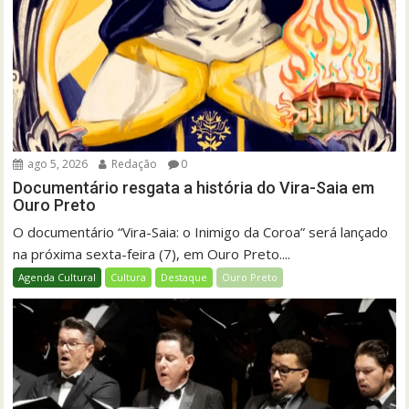
ago 5, 2026
Redação
0
Documentário resgata a história do Vira-Saia em
Ouro Preto
O documentário “Vira-Saia: o Inimigo da Coroa” será lançado
na próxima sexta-feira (7), em Ouro Preto....
Agenda Cultural
Cultura
Destaque
Ouro Preto