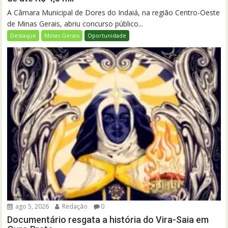
A Câmara Municipal de Dores do Indaiá, na região Centro-Oeste
de Minas Gerais, abriu concurso público...
Destaque
Minas Gerais
Oportunidade
ago 5, 2026
Redação
0
Documentário resgata a história do Vira-Saia em