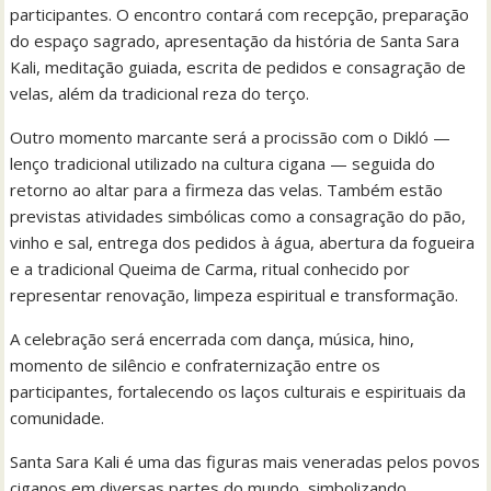
participantes. O encontro contará com recepção, preparação
do espaço sagrado, apresentação da história de Santa Sara
Kali, meditação guiada, escrita de pedidos e consagração de
velas, além da tradicional reza do terço.
Outro momento marcante será a procissão com o Dikló —
lenço tradicional utilizado na cultura cigana — seguida do
retorno ao altar para a firmeza das velas. Também estão
previstas atividades simbólicas como a consagração do pão,
vinho e sal, entrega dos pedidos à água, abertura da fogueira
e a tradicional Queima de Carma, ritual conhecido por
representar renovação, limpeza espiritual e transformação.
A celebração será encerrada com dança, música, hino,
momento de silêncio e confraternização entre os
participantes, fortalecendo os laços culturais e espirituais da
comunidade.
Santa Sara Kali é uma das figuras mais veneradas pelos povos
ciganos em diversas partes do mundo, simbolizando