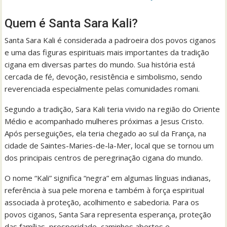
Quem é Santa Sara Kali?
Santa Sara Kali é considerada a padroeira dos povos ciganos
e uma das figuras espirituais mais importantes da tradição
cigana em diversas partes do mundo. Sua história está
cercada de fé, devoção, resistência e simbolismo, sendo
reverenciada especialmente pelas comunidades romani.
Segundo a tradição, Sara Kali teria vivido na região do Oriente
Médio e acompanhado mulheres próximas a Jesus Cristo.
Após perseguições, ela teria chegado ao sul da França, na
cidade de Saintes-Maries-de-la-Mer, local que se tornou um
dos principais centros de peregrinação cigana do mundo.
O nome “Kali” significa “negra” em algumas línguas indianas,
referência à sua pele morena e também à força espiritual
associada à proteção, acolhimento e sabedoria. Para os
povos ciganos, Santa Sara representa esperança, proteção
das famílias, prosperidade, caminhos abertos e