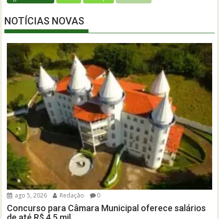
NOTÍCIAS NOVAS
ago 5, 2026
Redação
0
Concurso para Câmara Municipal oferece salários
de até R$ 4,5 mil