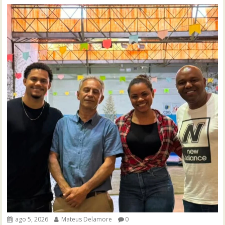
ago 5, 2026
Mateus Delamore
0