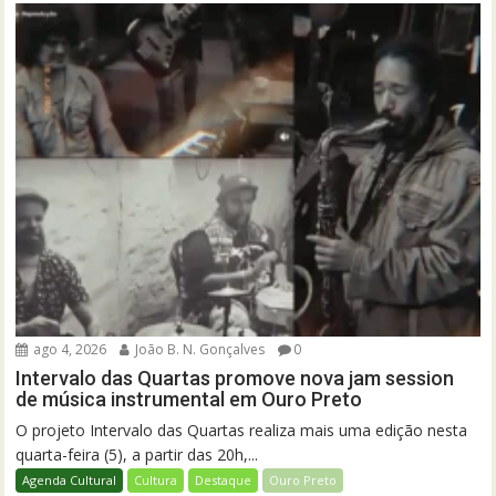
ago 4, 2026
João B. N. Gonçalves
0
Intervalo das Quartas promove nova jam session
de música instrumental em Ouro Preto
O projeto Intervalo das Quartas realiza mais uma edição nesta
quarta-feira (5), a partir das 20h,...
Agenda Cultural
Cultura
Destaque
Ouro Preto