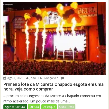
ago 3, 2026
João B. N. Gonçalves
0
Primeiro lote da Micareta Chapado esgota em uma
hora; veja como comprar
A procura pelos ingressos da Micareta Chapado começou em
ritmo acelerado. Em pouco mais de uma...
Agenda Cultural
Cultura
Destaque
Ouro Preto