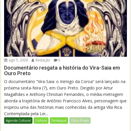
ago 5, 2026
Redação
0
Documentário resgata a história do Vira-Saia em
Ouro Preto
O documentário “Vira-Saia: o Inimigo da Coroa” será lançado na
próxima sexta-feira (7), em Ouro Preto. Dirigido por Artur
Magalhães e Anthony Christian Fernandes, o média-metragem
aborda a trajetória de Antônio Francisco Alves, personagem que
inspirou uma das histórias mais conhecidas da antiga Vila Rica.
Contemplada pela Lei...
Agenda Cultural
Cultura
Destaque
Ouro Preto