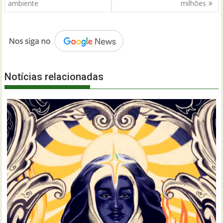
ambiente
milhões
Notícias relacionadas