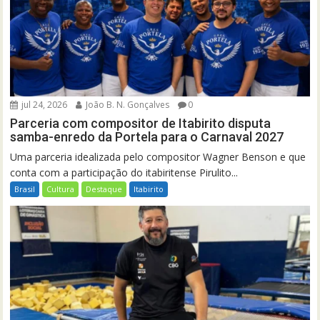
jul 24, 2026
João B. N. Gonçalves
0
Parceria com compositor de Itabirito disputa
samba-enredo da Portela para o Carnaval 2027
Uma parceria idealizada pelo compositor Wagner Benson e que
conta com a participação do itabiritense Pirulito...
Brasil
Cultura
Destaque
Itabirito