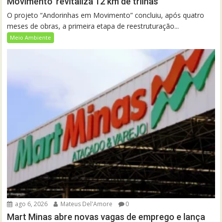
Movimento’ revitaliza 12 km de trilhas
O projeto “Andorinhas em Movimento” concluiu, após quatro
meses de obras, a primeira etapa de reestruturação...
Meio Ambiente
ago 6, 2026
Mateus Del'Amore
0
Mart Minas abre novas vagas de emprego e lança