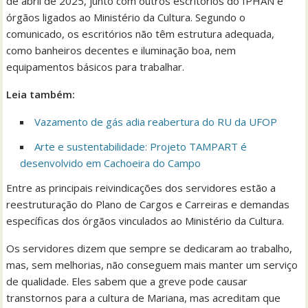
de abril de 2025, junto com outros escritórios do IPHAN e
órgãos ligados ao Ministério da Cultura. Segundo o
comunicado, os escritórios não têm estrutura adequada,
como banheiros decentes e iluminação boa, nem
equipamentos básicos para trabalhar.
Leia também:
Vazamento de gás adia reabertura do RU da UFOP
Arte e sustentabilidade: Projeto TAMPART é
desenvolvido em Cachoeira do Campo
Entre as principais reivindicações dos servidores estão a
reestruturação do Plano de Cargos e Carreiras e demandas
específicas dos órgãos vinculados ao Ministério da Cultura.
Os servidores dizem que sempre se dedicaram ao trabalho,
mas, sem melhorias, não conseguem mais manter um serviço
de qualidade. Eles sabem que a greve pode causar
transtornos para a cultura de Mariana, mas acreditam que