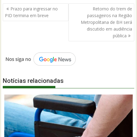
Navegação
Prazo para ingressar no
Retorno do trem de
de
PID termina em breve
passageiros na Região
Post
Metropolitana de BH será
discutido em audiência
pública
Notícias relacionadas