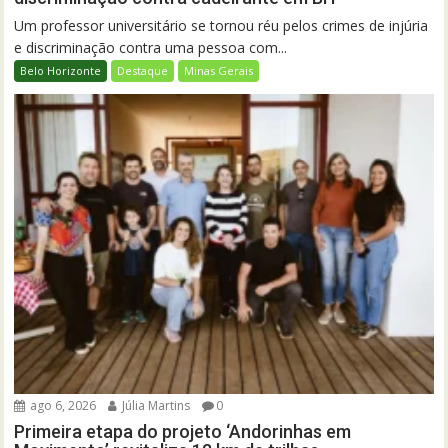
Um professor universitário se tornou réu pelos crimes de injúria
e discriminação contra uma pessoa com...
Belo Horizonte
Destaque
Minas Gerais
ago 6, 2026
Júlia Martins
0
Primeira etapa do projeto ‘Andorinhas em