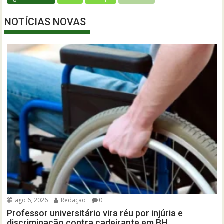
NOTÍCIAS NOVAS
ago 6, 2026
Redação
0
Professor universitário vira réu por injúria e
discriminação contra cadeirante em BH