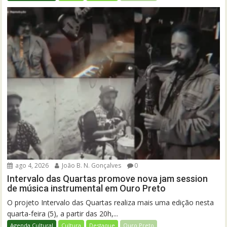
ago 4, 2026
João B. N. Gonçalves
0
Intervalo das Quartas promove nova jam session
de música instrumental em Ouro Preto
O projeto Intervalo das Quartas realiza mais uma edição nesta
quarta-feira (5), a partir das 20h,...
Agenda Cultural
Cultura
Destaque
Ouro Preto