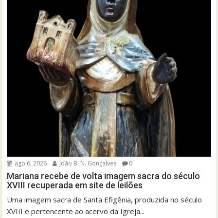
ago 6, 2026
João B. N. Gonçalves
0
Mariana recebe de volta imagem sacra do século
XVIII recuperada em site de leilões
Uma imagem sacra de Santa Efigênia, produzida no século
XVIII e pertencente ao acervo da Igreja...