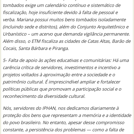
tombados exige um calendário contínuo e sistemático de
fiscalização, hoje insuficiente devido à falta de pessoal e
verba. Mariana possui muitos bens tombados isoladamente
(incluindo sede e distritos), além do Conjunto Arquitetônico e
Urbanístico – um acervo que demanda vigilância permanente.
Além disso, o ETM fiscaliza as cidades de Catas Altas, Barão de
Cocais, Santa Bárbara e Piranga.
5- Falta de apoio às ações educativas e comunitárias: Há uma
carência crítica de servidores, investimentos e incentivo a
projetos voltados à aproximação entre a sociedade e o
patrimônio cultural. É imprescindível ampliar e fortalecer
políticas públicas que promovam a participação social e o
reconhecimento da diversidade cultural.
Nós, servidores do IPHAN, nos dedicamos diariamente à
proteção dos bens que representam a memória e a identidade
do povo brasileiro. No entanto, apesar desse compromisso
constante, a persistência dos problemas — como a falta de