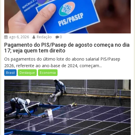
ago 6, 2026
Redação
0
Pagamento do PIS/Pasep de agosto começa no dia
17; veja quem tem direito
Os pagamentos do último lote do abono salarial PIS/Pasep
2026, referente ao ano-base de 2024, começam...
Brasil
Destaque
Economia