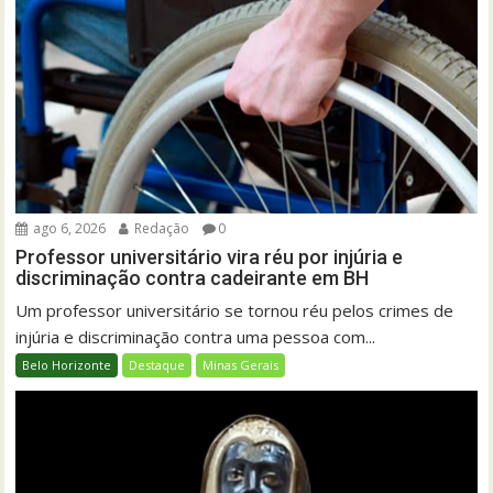
ago 6, 2026
Redação
0
Professor universitário vira réu por injúria e
discriminação contra cadeirante em BH
Um professor universitário se tornou réu pelos crimes de
injúria e discriminação contra uma pessoa com...
Belo Horizonte
Destaque
Minas Gerais