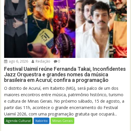
ago 6, 2026
Redação
0
Festival Uaimií reúne Fernanda Takai, Inconfidentes
Jazz Orquestra e grandes nomes da música
brasileira em Acuruí; confira a programação
O distrito de Acuruí, em Itabirito (MG), será palco de um dos
maiores encontros entre música, patrimônio histórico, turismo
e cultura de Minas Gerais. No próximo sábado, 15 de agosto, a
partir das 11h, acontece o grande encerramento do Festival
Uaimií 2026, com uma programação gratuita que ocupará...
Agenda Cultural
Itabirito
Minas Gerais