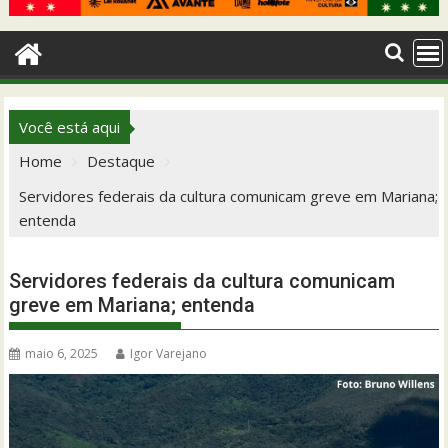
Você está aqui
Home
Destaque
Servidores federais da cultura comunicam greve em Mariana;
entenda
Servidores federais da cultura comunicam
greve em Mariana; entenda
maio 6, 2025
Igor Varejano