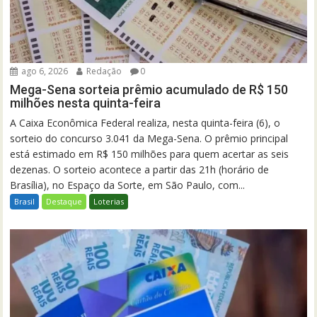
ago 6, 2026
Redação
0
Mega-Sena sorteia prêmio acumulado de R$ 150
milhões nesta quinta-feira
A Caixa Econômica Federal realiza, nesta quinta-feira (6), o
sorteio do concurso 3.041 da Mega-Sena. O prêmio principal
está estimado em R$ 150 milhões para quem acertar as seis
dezenas. O sorteio acontece a partir das 21h (horário de
Brasília), no Espaço da Sorte, em São Paulo, com...
Brasil
Destaque
Loterias