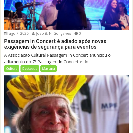
ago 7, 2026
João B. N. Gonçalves
0
Passagem In Concert é adiado após novas
exigências de segurança para eventos
A Associação Cultural Passagem In Concert anunciou o
adiamento do 7º Passagem In Concert e dos...
Cultura
Destaque
Mariana