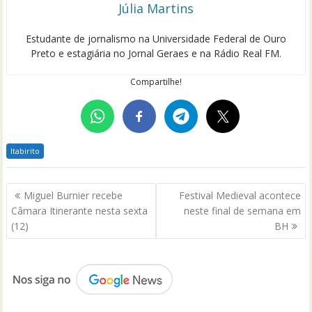
Júlia Martins
Estudante de jornalismo na Universidade Federal de Ouro
Preto e estagiária no Jornal Geraes e na Rádio Real FM.
Compartilhe!
Itabirito
Navegação
Miguel Burnier recebe
Festival Medieval acontece
de
Câmara Itinerante nesta sexta
neste final de semana em
Post
(12)
BH