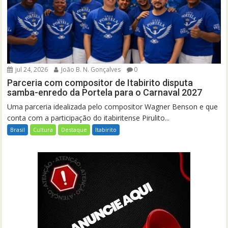
jul 24, 2026
João B. N. Gonçalves
0
Parceria com compositor de Itabirito disputa
samba-enredo da Portela para o Carnaval 2027
Uma parceria idealizada pelo compositor Wagner Benson e que
conta com a participação do itabiritense Pirulito...
Brasil
Cultura
Destaque
Itabirito