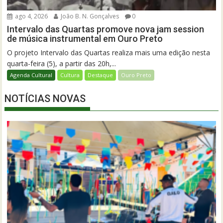
ago 4, 2026
João B. N. Gonçalves
0
Intervalo das Quartas promove nova jam session
de música instrumental em Ouro Preto
O projeto Intervalo das Quartas realiza mais uma edição nesta
quarta-feira (5), a partir das 20h,...
Agenda Cultural
Cultura
Destaque
Ouro Preto
NOTÍCIAS NOVAS