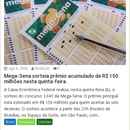
ago 6, 2026
Redação
0
Mega-Sena sorteia prêmio acumulado de R$ 150
milhões nesta quinta-feira
A Caixa Econômica Federal realiza, nesta quinta-feira (6), o
sorteio do concurso 3.041 da Mega-Sena. O prêmio principal
está estimado em R$ 150 milhões para quem acertar as seis
dezenas. O sorteio acontece a partir das 21h (horário de
Brasília), no Espaço da Sorte, em São Paulo, com...
Brasil
Destaque
Loterias