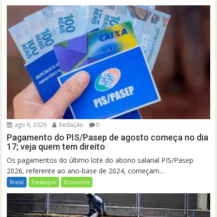
ago 6, 2026
Redação
0
Pagamento do PIS/Pasep de agosto começa no dia
17; veja quem tem direito
Os pagamentos do último lote do abono salarial PIS/Pasep
2026, referente ao ano-base de 2024, começam...
Brasil
Destaque
Economia