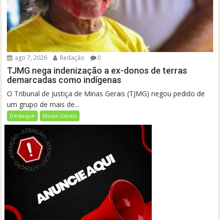
ago 7, 2026
Redação
0
TJMG nega indenização a ex-donos de terras
demarcadas como indígenas
O Tribunal de Justiça de Minas Gerais (TJMG) negou pedido de
um grupo de mais de...
Destaque
Minas Gerais