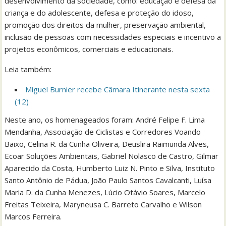
desenvolvimento da sociedade, como: educação e defesa da
criança e do adolescente, defesa e proteção do idoso,
promoção dos direitos da mulher, preservação ambiental,
inclusão de pessoas com necessidades especiais e incentivo a
projetos econômicos, comerciais e educacionais.
Leia também:
Miguel Burnier recebe Câmara Itinerante nesta sexta
(12)
Neste ano, os homenageados foram: André Felipe F. Lima
Mendanha, Associação de Ciclistas e Corredores Voando
Baixo, Celina R. da Cunha Oliveira, Deuslira Raimunda Alves,
Ecoar Soluções Ambientais, Gabriel Nolasco de Castro, Gilmar
Aparecido da Costa, Humberto Luiz N. Pinto e Silva, Instituto
Santo Antônio de Pádua, João Paulo Santos Cavalcanti, Luísa
Maria D. da Cunha Menezes, Lúcio Otávio Soares, Marcelo
Freitas Teixeira, Maryneusa C. Barreto Carvalho e Wilson
Marcos Ferreira.