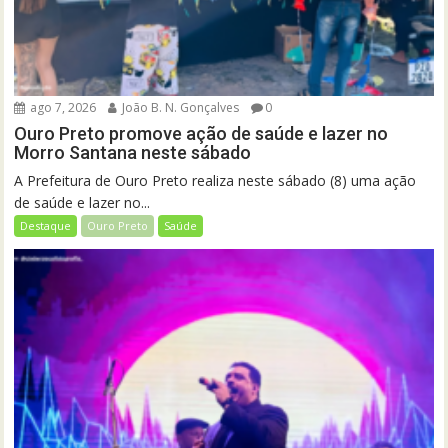
ago 7, 2026
João B. N. Gonçalves
0
Ouro Preto promove ação de saúde e lazer no
Morro Santana neste sábado
A Prefeitura de Ouro Preto realiza neste sábado (8) uma ação
de saúde e lazer no...
Destaque
Ouro Preto
Saúde