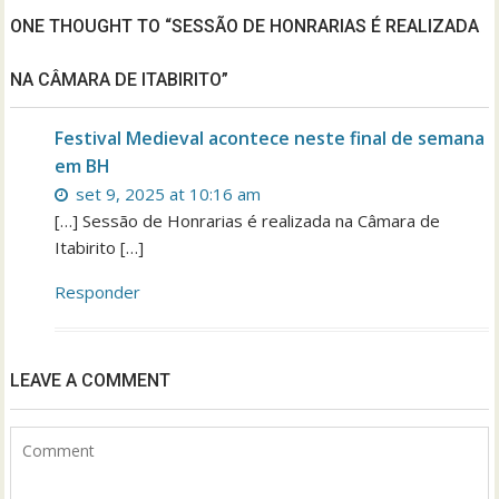
ONE THOUGHT TO “SESSÃO DE HONRARIAS É REALIZADA
NA CÂMARA DE ITABIRITO”
Festival Medieval acontece neste final de semana
em BH
set 9, 2025 at 10:16 am
[…] Sessão de Honrarias é realizada na Câmara de
Itabirito […]
Responder
LEAVE A COMMENT