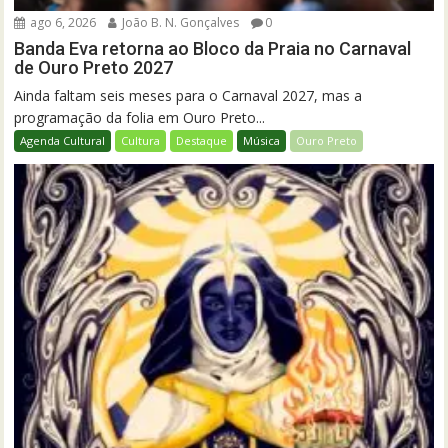
ago 6, 2026
João B. N. Gonçalves
0
Banda Eva retorna ao Bloco da Praia no Carnaval
de Ouro Preto 2027
Ainda faltam seis meses para o Carnaval 2027, mas a
programação da folia em Ouro Preto...
Agenda Cultural
Cultura
Destaque
Música
Ouro Preto