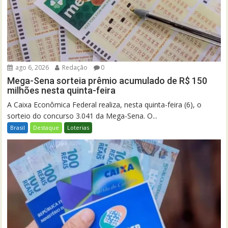
ago 6, 2026
Redação
0
Mega-Sena sorteia prêmio acumulado de R$ 150
milhões nesta quinta-feira
A Caixa Econômica Federal realiza, nesta quinta-feira (6), o
sorteio do concurso 3.041 da Mega-Sena. O...
Brasil
Destaque
Loterias