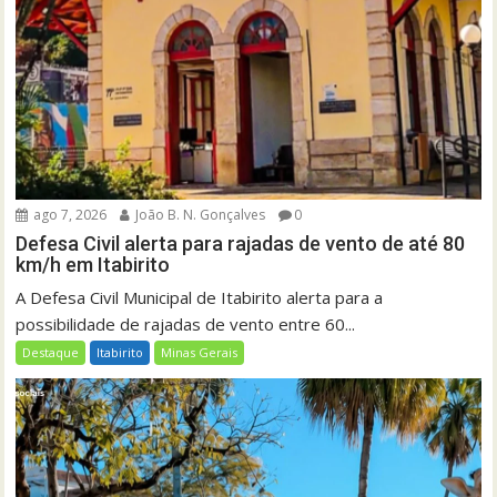
ago 7, 2026
João B. N. Gonçalves
0
Defesa Civil alerta para rajadas de vento de até 80
km/h em Itabirito
A Defesa Civil Municipal de Itabirito alerta para a
possibilidade de rajadas de vento entre 60...
Destaque
Itabirito
Minas Gerais