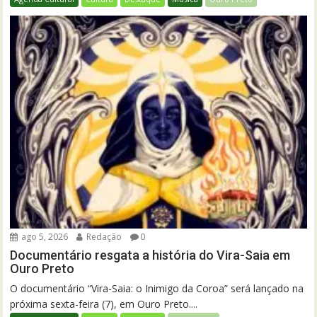
ago 5, 2026
Redação
0
Documentário resgata a história do Vira-Saia em
Ouro Preto
O documentário “Vira-Saia: o Inimigo da Coroa” será lançado na
próxima sexta-feira (7), em Ouro Preto....