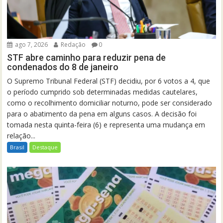
ago 7, 2026
Redação
0
STF abre caminho para reduzir pena de
condenados do 8 de janeiro
O Supremo Tribunal Federal (STF) decidiu, por 6 votos a 4, que
o período cumprido sob determinadas medidas cautelares,
como o recolhimento domiciliar noturno, pode ser considerado
para o abatimento da pena em alguns casos. A decisão foi
tomada nesta quinta-feira (6) e representa uma mudança em
relação...
Brasil
Destaque