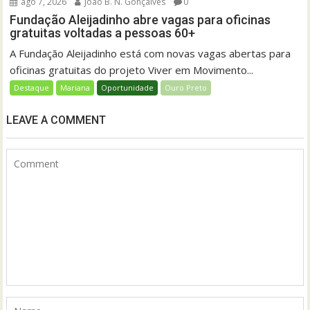
ago 7, 2026
João B. N. Gonçalves
0
Fundação Aleijadinho abre vagas para oficinas
gratuitas voltadas a pessoas 60+
A Fundação Aleijadinho está com novas vagas abertas para
oficinas gratuitas do projeto Viver em Movimento...
Destaque
Mariana
Oportunidade
Ouro Preto
LEAVE A COMMENT