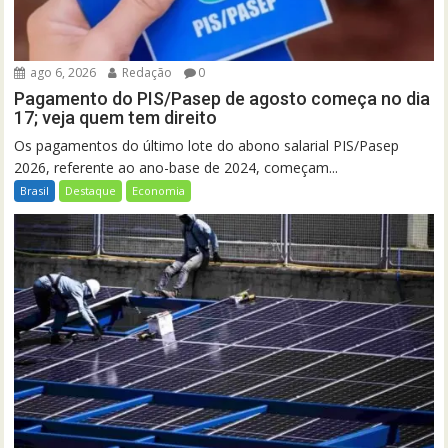
ago 6, 2026
Redação
0
Pagamento do PIS/Pasep de agosto começa no dia
17; veja quem tem direito
Os pagamentos do último lote do abono salarial PIS/Pasep
2026, referente ao ano-base de 2024, começam...
Brasil
Destaque
Economia