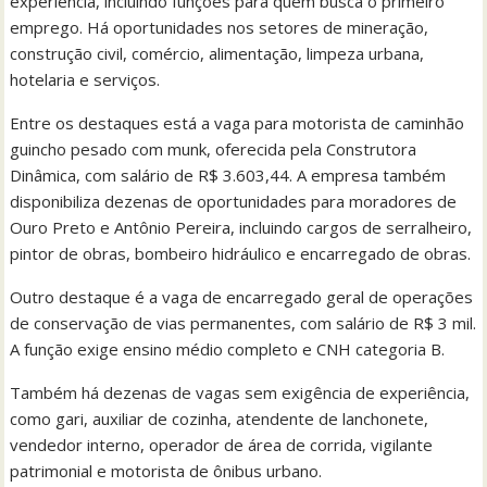
experiência, incluindo funções para quem busca o primeiro
emprego. Há oportunidades nos setores de mineração,
construção civil, comércio, alimentação, limpeza urbana,
hotelaria e serviços.
Entre os destaques está a vaga para motorista de caminhão
guincho pesado com munk, oferecida pela Construtora
Dinâmica, com salário de R$ 3.603,44. A empresa também
disponibiliza dezenas de oportunidades para moradores de
Ouro Preto e Antônio Pereira, incluindo cargos de serralheiro,
pintor de obras, bombeiro hidráulico e encarregado de obras.
Outro destaque é a vaga de encarregado geral de operações
de conservação de vias permanentes, com salário de R$ 3 mil.
A função exige ensino médio completo e CNH categoria B.
Também há dezenas de vagas sem exigência de experiência,
como gari, auxiliar de cozinha, atendente de lanchonete,
vendedor interno, operador de área de corrida, vigilante
patrimonial e motorista de ônibus urbano.