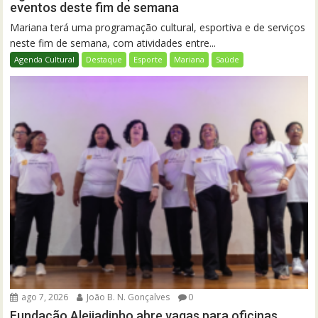
eventos deste fim de semana
Mariana terá uma programação cultural, esportiva e de serviços
neste fim de semana, com atividades entre...
Agenda Cultural
Destaque
Esporte
Mariana
Saúde
ago 7, 2026
João B. N. Gonçalves
0
Fundação Aleijadinho abre vagas para oficinas