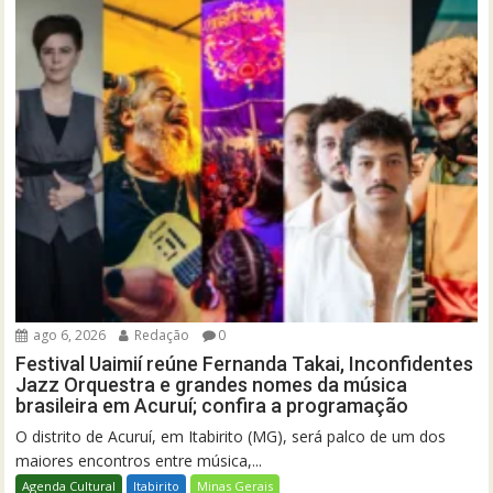
ago 6, 2026
Redação
0
Festival Uaimií reúne Fernanda Takai, Inconfidentes
Jazz Orquestra e grandes nomes da música
brasileira em Acuruí; confira a programação
O distrito de Acuruí, em Itabirito (MG), será palco de um dos
maiores encontros entre música,...
Agenda Cultural
Itabirito
Minas Gerais