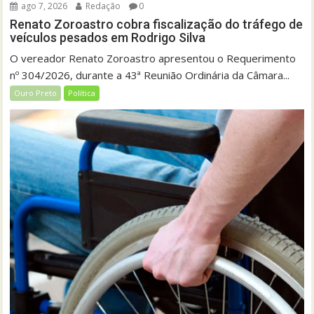
ago 7, 2026
Redação
0
Renato Zoroastro cobra fiscalização do tráfego de
veículos pesados em Rodrigo Silva
O vereador Renato Zoroastro apresentou o Requerimento
nº 304/2026, durante a 43ª Reunião Ordinária da Câmara...
Ouro Preto
Política