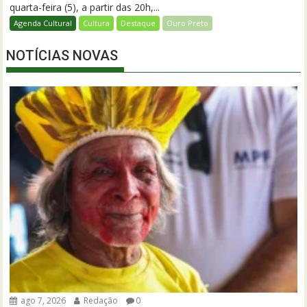
quarta-feira (5), a partir das 20h,...
Agenda Cultural
Cultura
Destaque
Ouro Preto
NOTÍCIAS NOVAS
ago 7, 2026
Redação
0