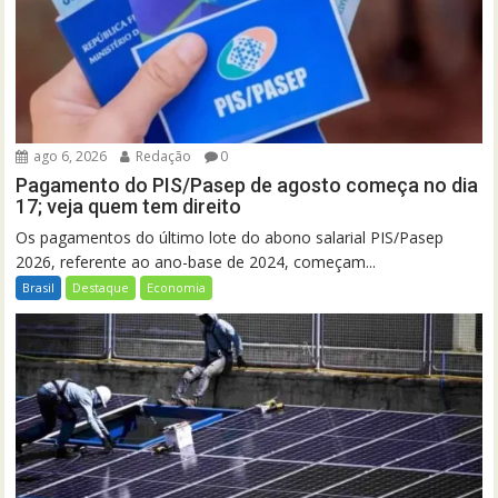
ago 6, 2026
Redação
0
Pagamento do PIS/Pasep de agosto começa no dia
17; veja quem tem direito
Os pagamentos do último lote do abono salarial PIS/Pasep
2026, referente ao ano-base de 2024, começam...
Brasil
Destaque
Economia