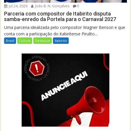
jul 24, 2026
João B. N. Gonçalves
0
Parceria com compositor de Itabirito disputa
samba-enredo da Portela para o Carnaval 2027
Uma parceria idealizada pelo compositor Wagner Benson e que
conta com a participação do itabiritense Pirulito...
Brasil
Cultura
Destaque
Itabirito