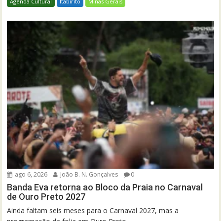
Agenda Cultural
Itabirito
Minas Gerais
ago 6, 2026
João B. N. Gonçalves
0
Banda Eva retorna ao Bloco da Praia no Carnaval
de Ouro Preto 2027
Ainda faltam seis meses para o Carnaval 2027, mas a