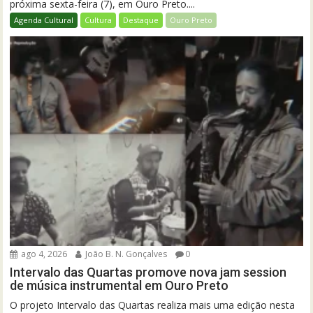
próxima sexta-feira (7), em Ouro Preto....
Agenda Cultural
Cultura
Destaque
Ouro Preto
ago 4, 2026
João B. N. Gonçalves
0
Intervalo das Quartas promove nova jam session
de música instrumental em Ouro Preto
O projeto Intervalo das Quartas realiza mais uma edição nesta