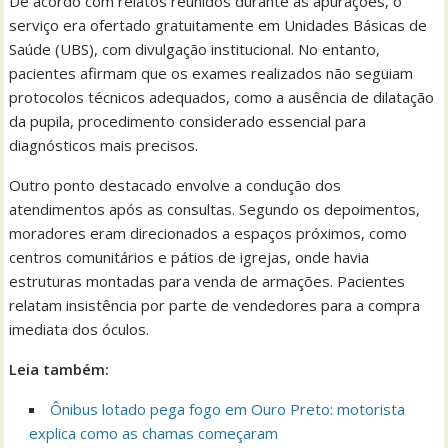
De acordo com relatos reunidos durante as apurações, o
serviço era ofertado gratuitamente em Unidades Básicas de
Saúde (UBS), com divulgação institucional. No entanto,
pacientes afirmam que os exames realizados não seguiam
protocolos técnicos adequados, como a ausência de dilatação
da pupila, procedimento considerado essencial para
diagnósticos mais precisos.
Outro ponto destacado envolve a condução dos
atendimentos após as consultas. Segundo os depoimentos,
moradores eram direcionados a espaços próximos, como
centros comunitários e pátios de igrejas, onde havia
estruturas montadas para venda de armações. Pacientes
relatam insistência por parte de vendedores para a compra
imediata dos óculos.
Leia também:
Ônibus lotado pega fogo em Ouro Preto: motorista
explica como as chamas começaram