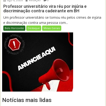
ago 6, 2026
Redação
0
Professor universitário vira réu por injúria e
discriminação contra cadeirante em BH
Um professor universitário se tornou réu pelos crimes de injúria
e discriminação contra uma pessoa com...
Belo Horizonte
Destaque
Minas Gerais
Notícias mais lidas