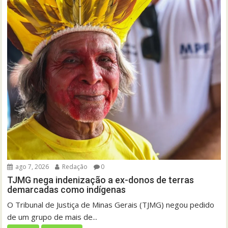
ago 7, 2026
Redação
0
TJMG nega indenização a ex-donos de terras
demarcadas como indígenas
O Tribunal de Justiça de Minas Gerais (TJMG) negou pedido
de um grupo de mais de...