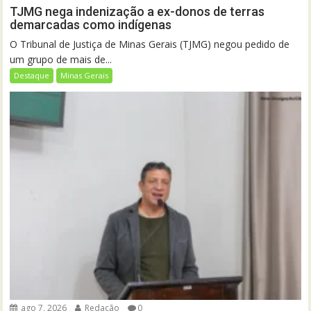
TJMG nega indenização a ex-donos de terras
demarcadas como indígenas
O Tribunal de Justiça de Minas Gerais (TJMG) negou pedido de
um grupo de mais de...
Destaque
Minas Gerais
ago 7, 2026
Redação
0