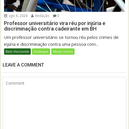
ago 6, 2026
Redação
0
Professor universitário vira réu por injúria e
discriminação contra cadeirante em BH
Um professor universitário se tornou réu pelos crimes de
injúria e discriminação contra uma pessoa com...
Belo Horizonte
Destaque
Minas Gerais
LEAVE A COMMENT