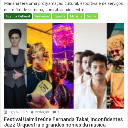
Mariana terá uma programação cultural, esportiva e de serviços
neste fim de semana, com atividades entre...
Agenda Cultural
Destaque
Esporte
Mariana
Saúde
ago 6, 2026
Redação
0
Festival Uaimií reúne Fernanda Takai, Inconfidentes
Jazz Orquestra e grandes nomes da música