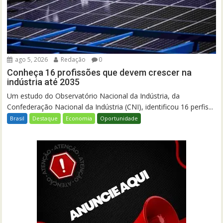
ago 5, 2026
Redação
0
Conheça 16 profissões que devem crescer na
indústria até 2035
Um estudo do Observatório Nacional da Indústria, da
Confederação Nacional da Indústria (CNI), identificou 16 perfis...
Brasil
Destaque
Economia
Oportunidade