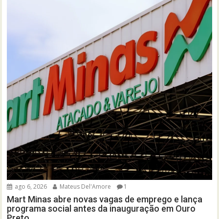
ago 6, 2026
Mateus Del'Amore
1
Mart Minas abre novas vagas de emprego e lança
programa social antes da inauguração em Ouro
Preto