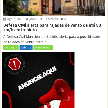
ago 7, 2026
João B. N. Gonçalves
0
Defesa Civil alerta para rajadas de vento de até 80
km/h em Itabirito
A Defesa Civil Municipal de Itabirito alerta para a possibilidade
de rajadas de vento entre 60...
Destaque
Itabirito
Minas Gerais