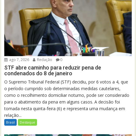
ago 7, 2026
Redação
0
STF abre caminho para reduzir pena de
condenados do 8 de janeiro
O Supremo Tribunal Federal (STF) decidiu, por 6 votos a 4, que
o período cumprido sob determinadas medidas cautelares,
como o recolhimento domiciliar noturno, pode ser considerado
para o abatimento da pena em alguns casos. A decisão foi
tomada nesta quinta-feira (6) e representa uma mudança em
relação...
Brasil
Destaque