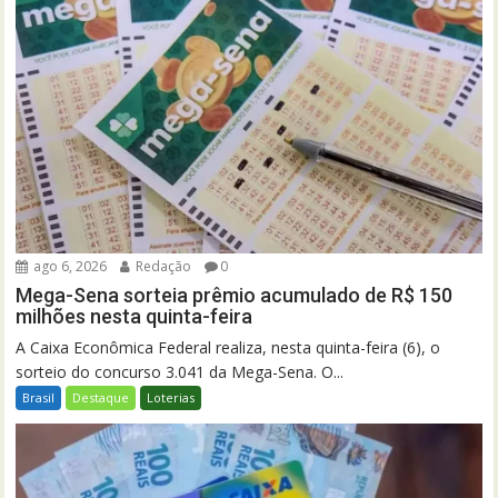
ago 6, 2026
Redação
0
Mega-Sena sorteia prêmio acumulado de R$ 150
milhões nesta quinta-feira
A Caixa Econômica Federal realiza, nesta quinta-feira (6), o
sorteio do concurso 3.041 da Mega-Sena. O...
Brasil
Destaque
Loterias