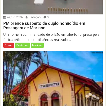
ago 7, 2026
Redação
0
PM prende suspeito de duplo homicídio em
Passagem de Mariana
Um homem com mandado de prisão em aberto foi preso pela
Polícia Militar durante diligências realizadas...
Crime
Destaque
Mariana