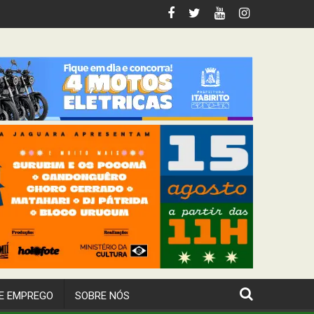
riana
E EMPREGO
SOBRE NÓS