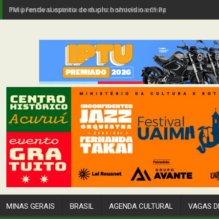
PM prende suspeito de duplo homicídio em Passagem de Ma
MINAS GERAIS
BRASIL
AGENDA CULTURAL
VAGAS D