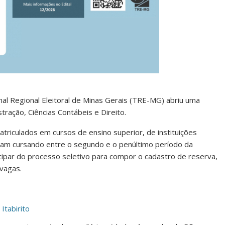
unal Regional Eleitoral de Minas Gerais (TRE-MG) abriu uma
tração, Ciências Contábeis e Direito.
triculados em cursos de ensino superior, de instituições
ejam cursando entre o segundo e o penúltimo período da
cipar do processo seletivo para compor o cadastro de reserva,
vagas.
Itabirito