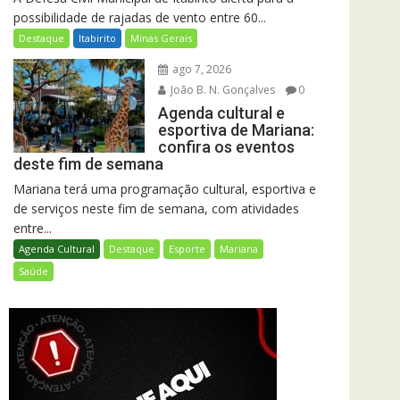
possibilidade de rajadas de vento entre 60...
Destaque
Itabirito
Minas Gerais
ago 7, 2026
João B. N. Gonçalves
0
Agenda cultural e
esportiva de Mariana:
confira os eventos
deste fim de semana
Mariana terá uma programação cultural, esportiva e
de serviços neste fim de semana, com atividades
entre...
Agenda Cultural
Destaque
Esporte
Mariana
Saúde