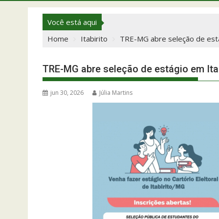
Você está aqui
Home
Itabirito
TRE-MG abre seleção de está
TRE-MG abre seleção de estágio em Ita
jun 30, 2026
Júlia Martins