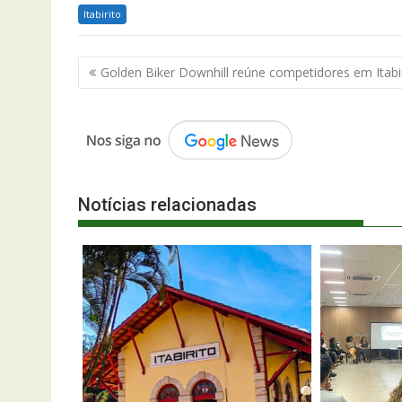
Itabirito
Navegação
Golden Biker Downhill reúne competidores em Itabi
de
Post
Notícias relacionadas