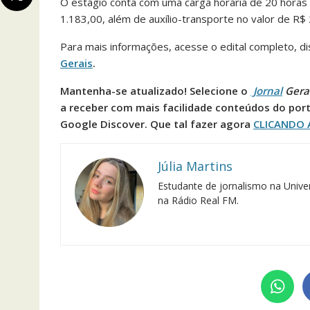
O estágio conta com uma carga horária de 20 horas s
1.183,00, além de auxílio-transporte no valor de R$ 
Para mais informações, acesse o edital completo, di
Gerais
.
Mantenha-se atualizado! Selecione o
Jornal
Gera
a receber com mais facilidade conteúdos do port
Google Discover. Que tal fazer agora
CLICANDO 
Júlia Martins
Estudante de jornalismo na Univer
na Rádio Real FM.