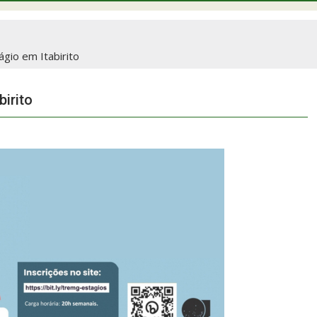
gio em Itabirito
birito