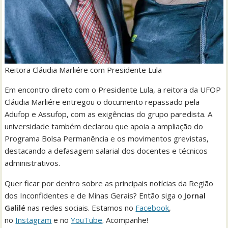
Reitora Cláudia Marliére com Presidente Lula
Em encontro direto com o Presidente Lula, a reitora da UFOP
Cláudia Marliére entregou o documento repassado pela
Adufop e Assufop, com as exigências do grupo paredista. A
universidade também declarou que apoia a ampliação do
Programa Bolsa Permanência e os movimentos grevistas,
destacando a defasagem salarial dos docentes e técnicos
administrativos.
Quer ficar por dentro sobre as principais notícias da Região
dos Inconfidentes e de Minas Gerais? Então siga o
Jornal
Galilé
nas redes sociais. Estamos no
Facebook
,
no
Instagram
e no
YouTube
. Acompanhe!