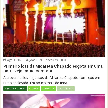
ago 3, 2026
João B. N. Gonçalves
0
Primeiro lote da Micareta Chapado esgota em uma
hora; veja como comprar
A procura pelos ingressos da Micareta Chapado começou em
ritmo acelerado. Em pouco mais de uma...
Agenda Cultural
Cultura
Destaque
Ouro Preto