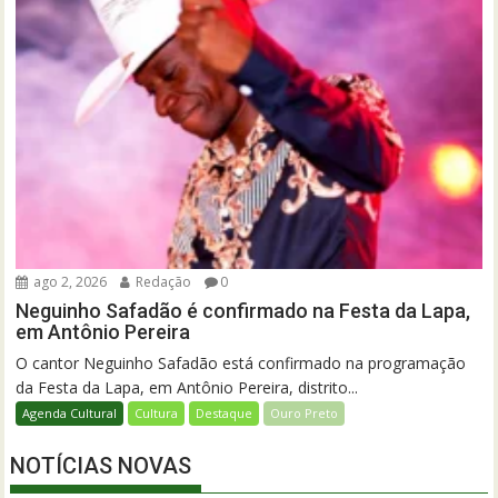
ago 2, 2026
Redação
0
Neguinho Safadão é confirmado na Festa da Lapa,
em Antônio Pereira
O cantor Neguinho Safadão está confirmado na programação
da Festa da Lapa, em Antônio Pereira, distrito...
Agenda Cultural
Cultura
Destaque
Ouro Preto
NOTÍCIAS NOVAS