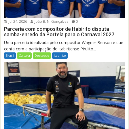
jul 24, 2026
João B. N. Gonçalves
0
Parceria com compositor de Itabirito disputa
samba-enredo da Portela para o Carnaval 2027
Uma parceria idealizada pelo compositor Wagner Benson e que
conta com a participação do itabiritense Pirulito...
Brasil
Cultura
Destaque
Itabirito