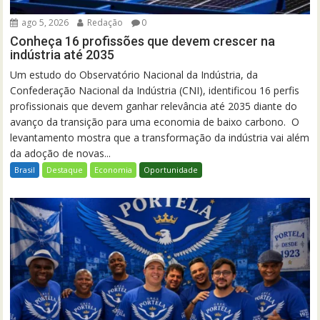
ago 5, 2026
Redação
0
Conheça 16 profissões que devem crescer na
indústria até 2035
Um estudo do Observatório Nacional da Indústria, da
Confederação Nacional da Indústria (CNI), identificou 16 perfis
profissionais que devem ganhar relevância até 2035 diante do
avanço da transição para uma economia de baixo carbono. O
levantamento mostra que a transformação da indústria vai além
da adoção de novas...
Brasil
Destaque
Economia
Oportunidade