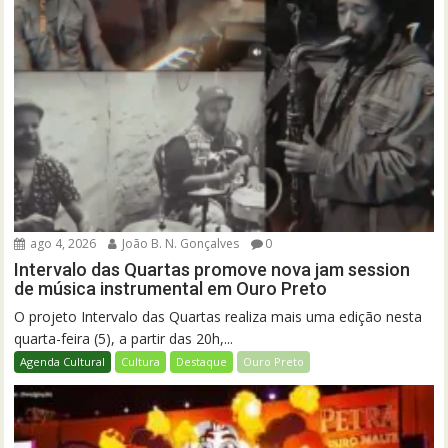
ago 4, 2026
João B. N. Gonçalves
0
Intervalo das Quartas promove nova jam session
de música instrumental em Ouro Preto
O projeto Intervalo das Quartas realiza mais uma edição nesta
quarta-feira (5), a partir das 20h,...
Agenda Cultural
Cultura
Destaque
Ouro Preto