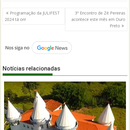
Navegação
Programação da JULIFEST
3º Encontro de Zé Pereiras
de
2024 tá on!
acontece este mês em Ouro
Post
Preto
Notícias relacionadas