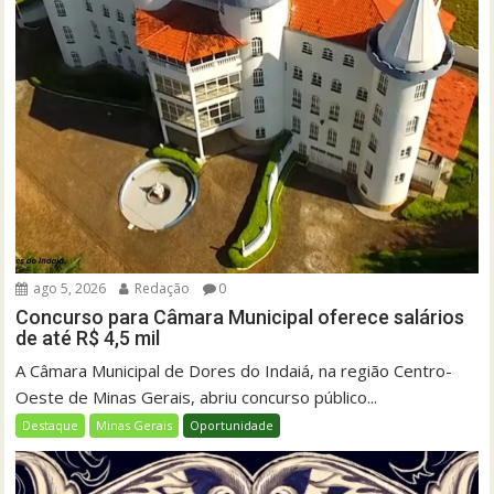
ago 5, 2026
Redação
0
Concurso para Câmara Municipal oferece salários
de até R$ 4,5 mil
A Câmara Municipal de Dores do Indaiá, na região Centro-
Oeste de Minas Gerais, abriu concurso público...
Destaque
Minas Gerais
Oportunidade