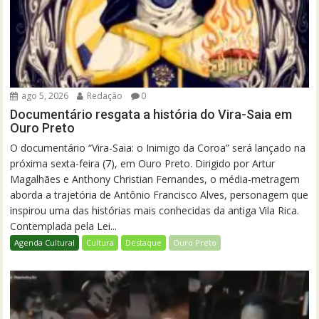
ago 5, 2026
Redação
0
Documentário resgata a história do Vira-Saia em
Ouro Preto
O documentário “Vira-Saia: o Inimigo da Coroa” será lançado na
próxima sexta-feira (7), em Ouro Preto. Dirigido por Artur
Magalhães e Anthony Christian Fernandes, o média-metragem
aborda a trajetória de Antônio Francisco Alves, personagem que
inspirou uma das histórias mais conhecidas da antiga Vila Rica.
Contemplada pela Lei...
Agenda Cultural
Cultura
Destaque
Ouro Preto