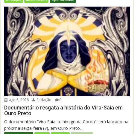
ago 5, 2026
Redação
0
Documentário resgata a história do Vira-Saia em
Ouro Preto
O documentário “Vira-Saia: o Inimigo da Coroa” será lançado na
próxima sexta-feira (7), em Ouro Preto....