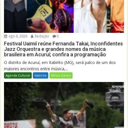
ago 6, 2026
Redação
0
Festival Uaimií reúne Fernanda Takai, Inconfidentes
Jazz Orquestra e grandes nomes da música
brasileira em Acuruí; confira a programação
O distrito de Acuruí, em Itabirito (MG), será palco de um dos
maiores encontros entre música,...
Agenda Cultural
Itabirito
Minas Gerais