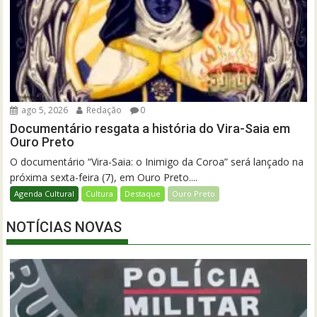
ago 5, 2026
Redação
0
Documentário resgata a história do Vira-Saia em
Ouro Preto
O documentário “Vira-Saia: o Inimigo da Coroa” será lançado na
próxima sexta-feira (7), em Ouro Preto....
Agenda Cultural
Cultura
Destaque
Ouro Preto
NOTÍCIAS NOVAS