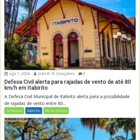
ago 7, 2026
João B. N. Gonçalves
0
Defesa Civil alerta para rajadas de vento de até 80
km/h em Itabirito
A Defesa Civil Municipal de Itabirito alerta para a possibilidade
de rajadas de vento entre 60...
Destaque
Itabirito
Minas Gerais