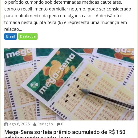
o período cumprido sob determinadas medidas cautelares,
como o recolhimento domiciliar noturno, pode ser considerado
para o abatimento da pena em alguns casos. A decisão foi
tomada nesta quinta-feira (6) e representa uma mudança em
relação...
Brasil
Destaque
ago 6, 2026
Redação
0
Mega-Sena sorteia prêmio acumulado de R$ 150
milhões nesta quinta-feira