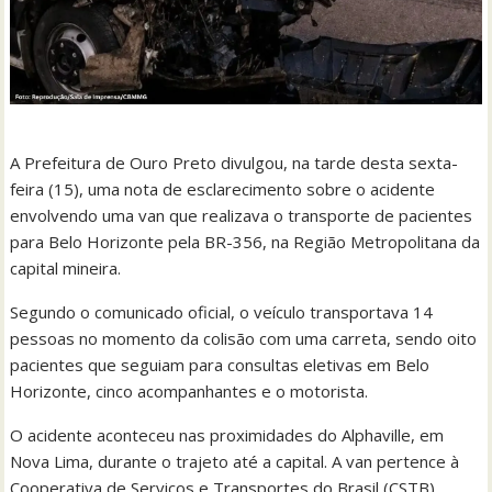
A Prefeitura de Ouro Preto divulgou, na tarde desta sexta-
feira (15), uma nota de esclarecimento sobre o acidente
envolvendo uma van que realizava o transporte de pacientes
para Belo Horizonte pela BR-356, na Região Metropolitana da
capital mineira.
Segundo o comunicado oficial, o veículo transportava 14
pessoas no momento da colisão com uma carreta, sendo oito
pacientes que seguiam para consultas eletivas em Belo
Horizonte, cinco acompanhantes e o motorista.
O acidente aconteceu nas proximidades do Alphaville, em
Nova Lima, durante o trajeto até a capital. A van pertence à
Cooperativa de Serviços e Transportes do Brasil (CSTB),