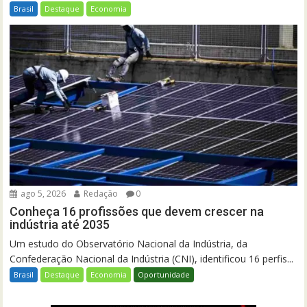
Brasil
Destaque
Economia
ago 5, 2026
Redação
0
Conheça 16 profissões que devem crescer na
indústria até 2035
Um estudo do Observatório Nacional da Indústria, da
Confederação Nacional da Indústria (CNI), identificou 16 perfis...
Brasil
Destaque
Economia
Oportunidade