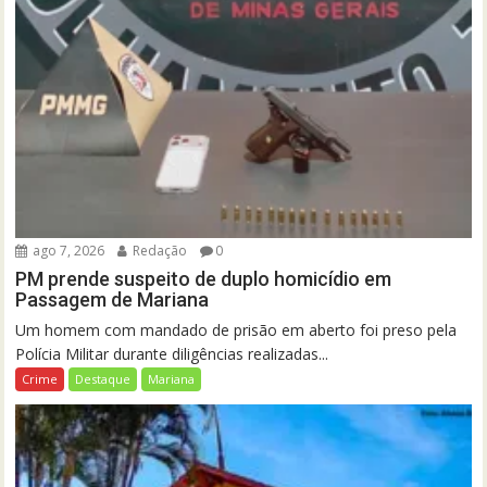
ago 7, 2026
Redação
0
PM prende suspeito de duplo homicídio em
Passagem de Mariana
Um homem com mandado de prisão em aberto foi preso pela
Polícia Militar durante diligências realizadas...
Crime
Destaque
Mariana