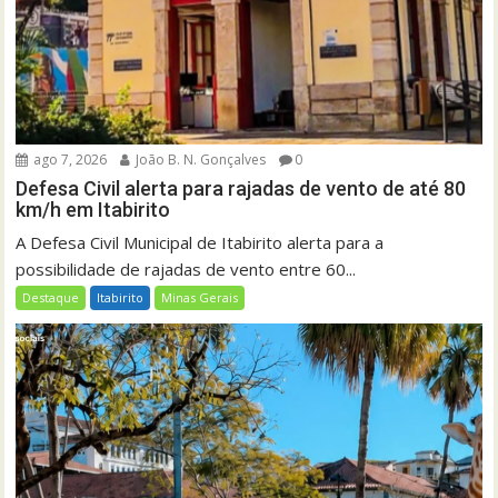
ago 7, 2026
João B. N. Gonçalves
0
Defesa Civil alerta para rajadas de vento de até 80
km/h em Itabirito
A Defesa Civil Municipal de Itabirito alerta para a
possibilidade de rajadas de vento entre 60...
Destaque
Itabirito
Minas Gerais