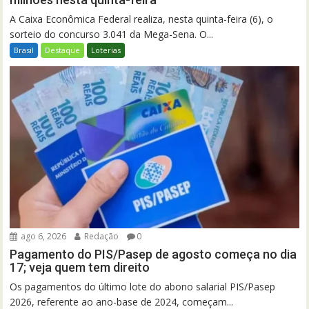
A Caixa Econômica Federal realiza, nesta quinta-feira (6), o
sorteio do concurso 3.041 da Mega-Sena. O...
Brasil
Destaque
Loterias
ago 6, 2026
Redação
0
Pagamento do PIS/Pasep de agosto começa no dia
17; veja quem tem direito
Os pagamentos do último lote do abono salarial PIS/Pasep
2026, referente ao ano-base de 2024, começam...