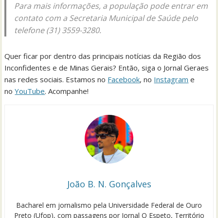
Para mais informações, a população pode entrar em
contato com a Secretaria Municipal de Saúde pelo
telefone (31) 3559-3280.
Quer ficar por dentro das principais notícias da Região dos
Inconfidentes e de Minas Gerais? Então, siga o Jornal Geraes
nas redes sociais. Estamos no
Facebook
, no
Instagram
e
no
YouTube
. Acompanhe!
João B. N. Gonçalves
Bacharel em jornalismo pela Universidade Federal de Ouro
Preto (Ufop), com passagens por Jornal O Espeto, Território