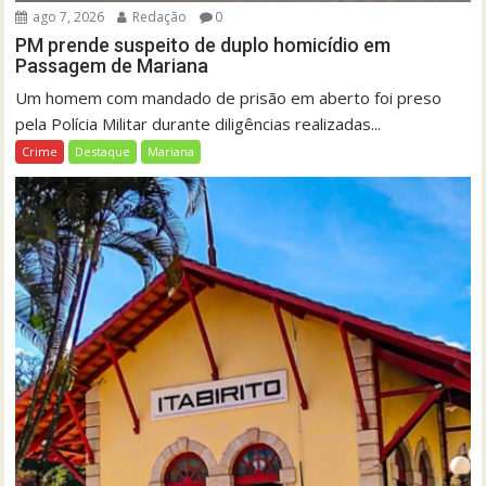
ago 7, 2026
Redação
0
PM prende suspeito de duplo homicídio em
Passagem de Mariana
Um homem com mandado de prisão em aberto foi preso
pela Polícia Militar durante diligências realizadas...
Crime
Destaque
Mariana