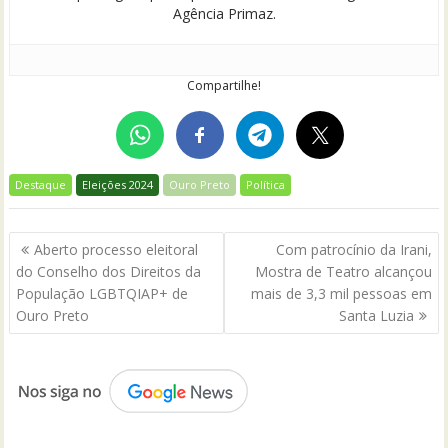
Agência Primaz.
Compartilhe!
Destaque
Eleições 2024
Ouro Preto
Política
Navegação
Aberto processo eleitoral
Com patrocínio da Irani,
de
do Conselho dos Direitos da
Mostra de Teatro alcançou
Post
População LGBTQIAP+ de
mais de 3,3 mil pessoas em
Ouro Preto
Santa Luzia