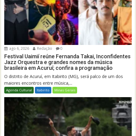
ago 6, 2026
Redação
0
Festival Uaimií reúne Fernanda Takai, Inconfidentes
Jazz Orquestra e grandes nomes da música
brasileira em Acuruí; confira a programação
O distrito de Acuruí, em Itabirito (MG), será palco de um dos
maiores encontros entre música,...
Agenda Cultural
Itabirito
Minas Gerais