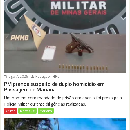
ago 7, 2026
Redação
0
PM prende suspeito de duplo homicídio em
Passagem de Mariana
Um homem com mandado de prisão em aberto foi preso pela
Polícia Militar durante diligências realizadas...
Crime
Destaque
Mariana