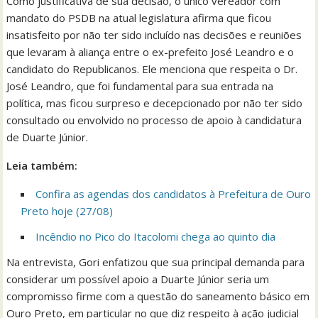
Como justificativa de sua decisão, o único vereador com
mandato do PSDB na atual legislatura afirma que ficou
insatisfeito por não ter sido incluído nas decisões e reuniões
que levaram à aliança entre o ex-prefeito José Leandro e o
candidato do Republicanos. Ele menciona que respeita o Dr.
José Leandro, que foi fundamental para sua entrada na
política, mas ficou surpreso e decepcionado por não ter sido
consultado ou envolvido no processo de apoio à candidatura
de Duarte Júnior.
Leia também:
Confira as agendas dos candidatos à Prefeitura de Ouro
Preto hoje (27/08)
Incêndio no Pico do Itacolomi chega ao quinto dia
Na entrevista, Gori enfatizou que sua principal demanda para
considerar um possível apoio a Duarte Júnior seria um
compromisso firme com a questão do saneamento básico em
Ouro Preto, em particular no que diz respeito à ação judicial