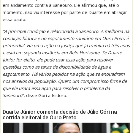
em andamento contra a Saneouro. Ele afirmou que, até o
momento, não viu interesse por parte de Duarte em abraçar
essa pauta.
“A principal condição é relacionada à Saneouro. A melhoria na
condição hídrica e no esgotamento sanitário em Ouro Preto é
primordial. Há uma ação na justiça que já tramita há três anos
e está em segunda instância em Belo Horizonte. Se Duarte
Júnior for eleito, ele pode usar essa ação para resolver
questões como as taxas de disponibilidade de água e
esgotamento. Há vários pedidos na ação que se enquadram
nos anseios da população. Quero um compromisso firme de
que ele usará essa ação para resolver o problema da
Saneouro
“, disse Góri a Isidoro.
Duarte Júnior comenta decisão de Júlio Góri na
corrida eleitoral de Ouro Preto