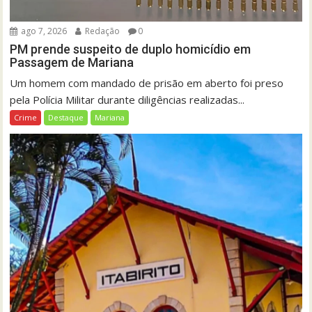
ago 7, 2026
Redação
0
PM prende suspeito de duplo homicídio em
Passagem de Mariana
Um homem com mandado de prisão em aberto foi preso
pela Polícia Militar durante diligências realizadas...
Crime
Destaque
Mariana