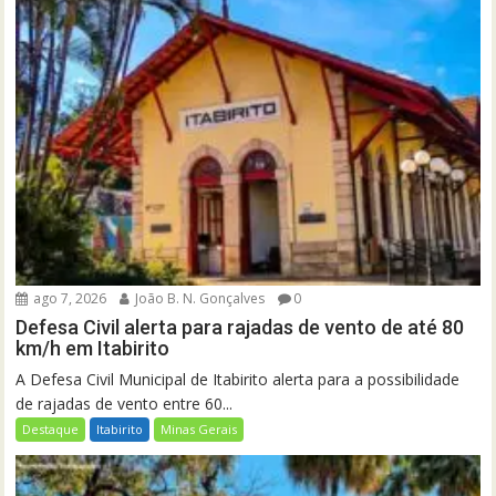
ago 7, 2026
João B. N. Gonçalves
0
Defesa Civil alerta para rajadas de vento de até 80
km/h em Itabirito
A Defesa Civil Municipal de Itabirito alerta para a possibilidade
de rajadas de vento entre 60...
Destaque
Itabirito
Minas Gerais