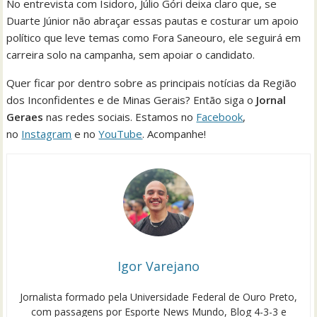
No entrevista com Isidoro, Júlio Góri deixa claro que, se
Duarte Júnior não abraçar essas pautas e costurar um apoio
político que leve temas como Fora Saneouro, ele seguirá em
carreira solo na campanha, sem apoiar o candidato.
Quer ficar por dentro sobre as principais notícias da Região
dos Inconfidentes e de Minas Gerais? Então siga o
Jornal
Geraes
nas redes sociais. Estamos no
Facebook
,
no
Instagram
e no
YouTube
. Acompanhe!
Igor Varejano
Jornalista formado pela Universidade Federal de Ouro Preto,
com passagens por Esporte News Mundo, Blog 4-3-3 e