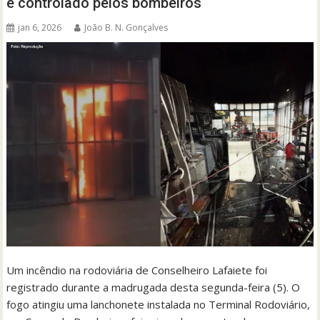
é controlado pelos bombeiros
jan 6, 2026
João B. N. Gonçalves
Um incêndio na rodoviária de Conselheiro Lafaiete foi
registrado durante a madrugada desta segunda-feira (5). O
fogo atingiu uma lanchonete instalada no Terminal Rodoviário,