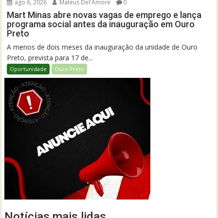
ago 6, 2026
Mateus Del'Amore
0
Mart Minas abre novas vagas de emprego e lança
programa social antes da inauguração em Ouro
Preto
A menos de dois meses da inauguração da unidade de Ouro
Preto, prevista para 17 de...
Oportunidade
Ouro Preto
Notícias mais lidas