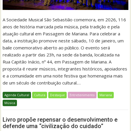
A Sociedade Musical São Sebastião comemora, em 2026, 116
anos de história marcada pela música, pela tradição e pela
atuação cultural em Passagem de Mariana. Para celebrar a
data, a instituição promove neste sábado, 10 de janeiro, um
baile comemorativo aberto ao público. O evento será
realizado a partir das 23h, na sede da banda, localizada na
Rua Capitão Inácio, nº 44, em Passagem de Mariana. A
proposta é reunir músicos, integrantes históricos, apoiadores
e a comunidade em uma noite festiva que homenageia mais
de um século de contribuição cultural.…
Agenda Cultural
Cultura
Destaque
Entretenimento
Mariana
Música
Livro propõe repensar o desenvolvimento e
defende uma “civilização do cuidado”