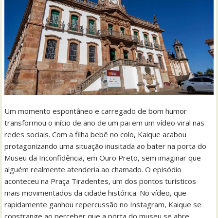
Um momento espontâneo e carregado de bom humor
transformou o início de ano de um pai em um vídeo viral nas
redes sociais. Com a filha bebê no colo, Kaique acabou
protagonizando uma situação inusitada ao bater na porta do
Museu da Inconfidência, em Ouro Preto, sem imaginar que
alguém realmente atenderia ao chamado. O episódio
aconteceu na Praça Tiradentes, um dos pontos turísticos
mais movimentados da cidade histórica. No vídeo, que
rapidamente ganhou repercussão no Instagram, Kaique se
constrange ao perceber que a porta do museu se abre.