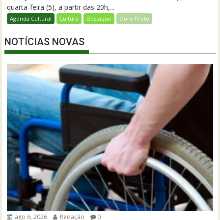
quarta-feira (5), a partir das 20h,...
Agenda Cultural
Cultura
Destaque
Ouro Preto
NOTÍCIAS NOVAS
ago 6, 2026
Redação
0