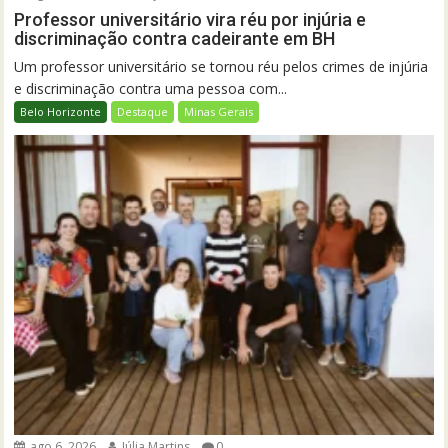
Professor universitário vira réu por injúria e
discriminação contra cadeirante em BH
Um professor universitário se tornou réu pelos crimes de injúria
e discriminação contra uma pessoa com...
Belo Horizonte
Destaque
Minas Gerais
ago 6, 2026
Júlia Martins
0