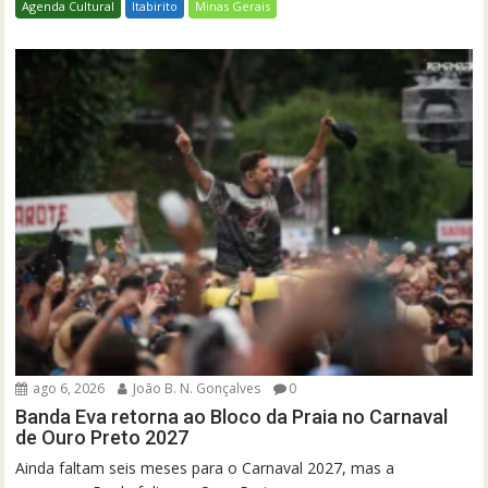
Agenda Cultural
Itabirito
Minas Gerais
ago 6, 2026
João B. N. Gonçalves
0
Banda Eva retorna ao Bloco da Praia no Carnaval
de Ouro Preto 2027
Ainda faltam seis meses para o Carnaval 2027, mas a