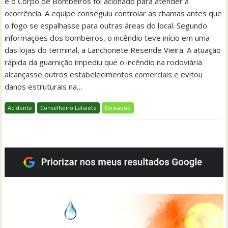
e o Corpo de Bombeiros foi acionado para atender a
ocorrência. A equipe conseguiu controlar as chamas antes que
o fogo se espalhasse para outras áreas do local. Segundo
informações dos bombeiros, o incêndio teve início em uma
das lojas do terminal, a Lanchonete Resende Vieira. A atuação
rápida da guarnição impediu que o incêndio na rodoviária
alcançasse outros estabelecimentos comerciais e evitou
danos estruturais na…
Acidente
Conselheiro Lafaiete
Destaque