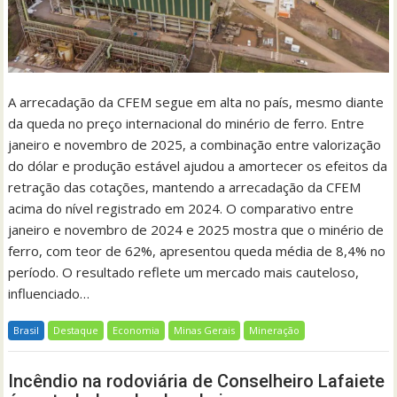
A arrecadação da CFEM segue em alta no país, mesmo diante
da queda no preço internacional do minério de ferro. Entre
janeiro e novembro de 2025, a combinação entre valorização
do dólar e produção estável ajudou a amortecer os efeitos da
retração das cotações, mantendo a arrecadação da CFEM
acima do nível registrado em 2024. O comparativo entre
janeiro e novembro de 2024 e 2025 mostra que o minério de
ferro, com teor de 62%, apresentou queda média de 8,4% no
período. O resultado reflete um mercado mais cauteloso,
influenciado…
Brasil
Destaque
Economia
Minas Gerais
Mineração
Incêndio na rodoviária de Conselheiro Lafaiete