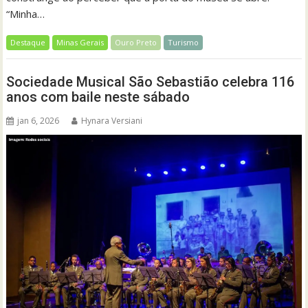
“Minha…
Destaque
Minas Gerais
Ouro Preto
Turismo
Sociedade Musical São Sebastião celebra 116
anos com baile neste sábado
jan 6, 2026
Hynara Versiani