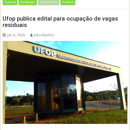
Cultura
Destaque
Ouro Preto
Política
Ufop publica edital para ocupação de vagas
residuais
jan 6, 2026
Júlia Martins