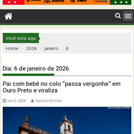
Você está aqui
Home
2026
janeiro
6
Dia:
6 de janeiro de 2026
Pai com bebê no colo “passa vergonha” em
Ouro Preto e viraliza
jan 6, 2026
Hynara Versiani