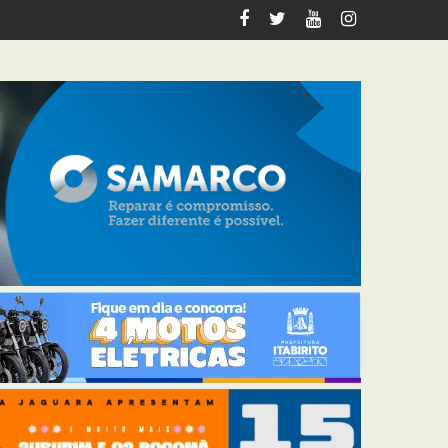
tabirito