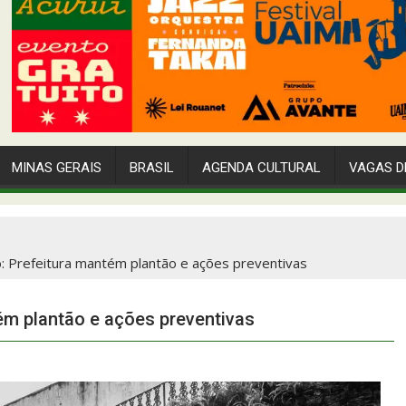
MINAS GERAIS
BRASIL
AGENDA CULTURAL
VAGAS D
 Prefeitura mantém plantão e ações preventivas
ém plantão e ações preventivas