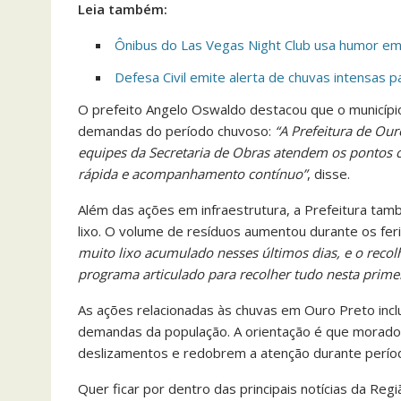
Leia também:
Ônibus do Las Vegas Night Club usa humor em
Defesa Civil emite alerta de chuvas intensas 
O prefeito Angelo Oswaldo destacou que o municíp
demandas do período chuvoso:
“A Prefeitura de Our
equipes da Secretaria de Obras atendem os pontos c
rápida e acompanhamento contínuo”
, disse.
Além das ações em infraestrutura, a Prefeitura tam
lixo. O volume de resíduos aumentou durante os feri
muito lixo acumulado nesses últimos dias, e o reco
programa articulado para recolher tudo nesta primei
As ações relacionadas às chuvas em Ouro Preto inc
demandas da população. A orientação é que morador
deslizamentos e redobrem a atenção durante períod
Quer ficar por dentro das principais notícias da Reg