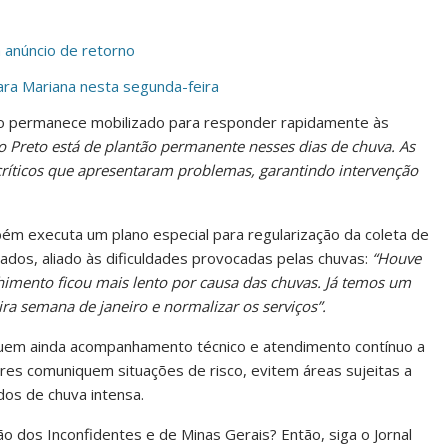
 anúncio de retorno
para Mariana nesta segunda-feira
io permanece mobilizado para responder rapidamente às
o Preto está de plantão permanente nesses dias de chuva. As
ríticos que apresentaram problemas, garantindo intervenção
bém executa um plano especial para regularização da coleta de
ados, aliado às dificuldades provocadas pelas chuvas:
“Houve
lhimento ficou mais lento por causa das chuvas. Já temos um
ra semana de janeiro e normalizar os serviços”.
luem ainda acompanhamento técnico e atendimento contínuo a
es comuniquem situações de risco, evitem áreas sujeitas a
os de chuva intensa.
ião dos Inconfidentes e de Minas Gerais? Então, siga o Jornal