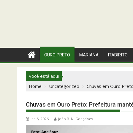
OURO PRETO
MARIANA
ITABIRITO
Você está aqui
Home
Uncategorized
Chuvas em Ouro Preto:
Chuvas em Ouro Preto: Prefeitura mant
jan 6, 2026
João B. N. Gonçalves