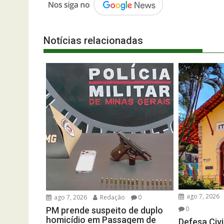
Notícias relacionadas
ago 7, 2026
ago 7, 2026
Redação
0
0
PM prende suspeito de duplo
homicídio em Passagem de
Defesa Civi