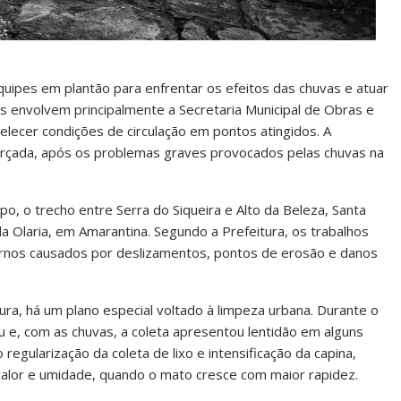
uipes em plantão para enfrentar os efeitos das chuvas e atuar
es envolvem principalmente a Secretaria Municipal de Obras e
elecer condições de circulação em pontos atingidos. A
orçada, após os problemas graves provocados pelas chuvas na
o, o trecho entre Serra do Siqueira e Alto da Beleza, Santa
da Olaria, em Amarantina. Segundo a Prefeitura, os trabalhos
tornos causados por deslizamentos, pontos de erosão e danos
ura, há um plano especial voltado à limpeza urbana. Durante o
 e, com as chuvas, a coleta apresentou lentidão em alguns
regularização da coleta de lixo e intensificação da capina,
alor e umidade, quando o mato cresce com maior rapidez.