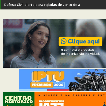
Defesa Civil alerta para rajadas de vento de até 80 km/h em I