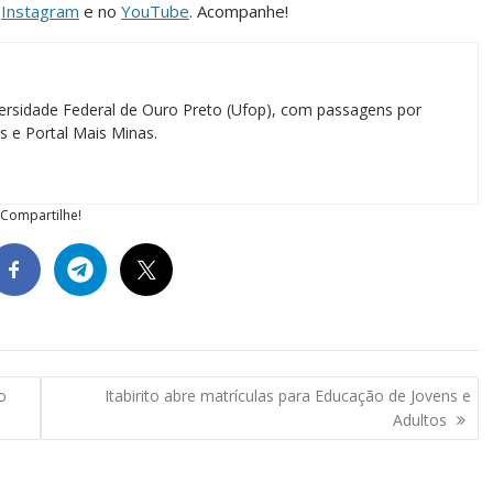
o
Instagram
e no
YouTube
. Acompanhe!
ersidade Federal de Ouro Preto (Ufop), com passagens por
as e Portal Mais Minas.
Compartilhe!
o
Itabirito abre matrículas para Educação de Jovens e
Adultos