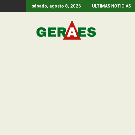
Skip
sábado, agosto 8, 2026
ÚLTIMAS NOTÍCIAS
to
content