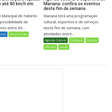
e até 80 km/h em
Mariana: confira os eventos
deste fim de semana
 Municipal de Itabirito
Mariana terá uma programação
 possibilidade de
cultural, esportiva e de serviços
nto entre 60...
neste fim de semana, com
atividades entre...
birito
Minas Gerais
Agenda Cultural
Destaque
Esporte
Mariana
Saúde