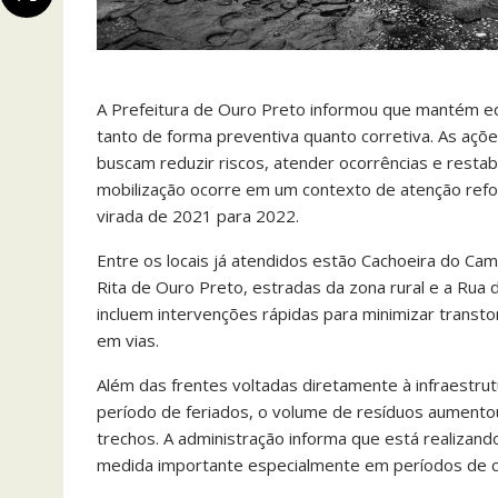
A Prefeitura de Ouro Preto informou que mantém eq
tanto de forma preventiva quanto corretiva. As açõ
buscam reduzir riscos, atender ocorrências e restab
mobilização ocorre em um contexto de atenção ref
virada de 2021 para 2022.
Entre os locais já atendidos estão Cachoeira do Camp
Rita de Ouro Preto, estradas da zona rural e a Rua 
incluem intervenções rápidas para minimizar trans
em vias.
Além das frentes voltadas diretamente à infraestrut
período de feriados, o volume de resíduos aumentou
trechos. A administração informa que está realizando 
medida importante especialmente em períodos de c