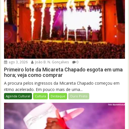
ago 3, 2026
João B. N. Gonçalves
0
Primeiro lote da Micareta Chapado esgota em uma
hora; veja como comprar
A procura pelos ingressos da Micareta Chapado começou em
ritmo acelerado. Em pouco mais de uma...
Agenda Cultural
Cultura
Destaque
Ouro Preto