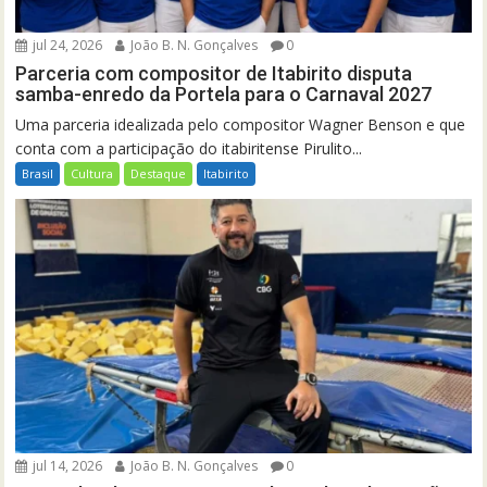
jul 24, 2026
João B. N. Gonçalves
0
Parceria com compositor de Itabirito disputa
samba-enredo da Portela para o Carnaval 2027
Uma parceria idealizada pelo compositor Wagner Benson e que
conta com a participação do itabiritense Pirulito...
Brasil
Cultura
Destaque
Itabirito
jul 14, 2026
João B. N. Gonçalves
0