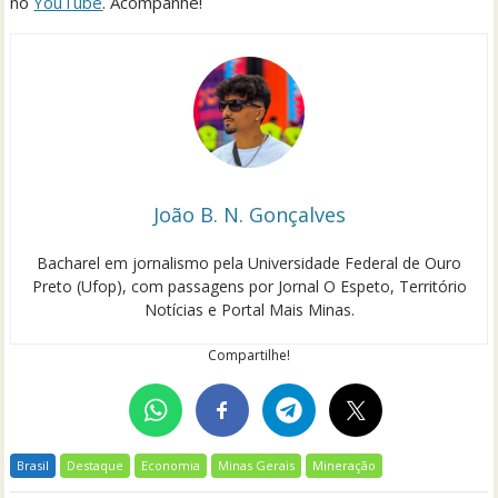
no
YouTube
. Acompanhe!
João B. N. Gonçalves
Bacharel em jornalismo pela Universidade Federal de Ouro
Preto (Ufop), com passagens por Jornal O Espeto, Território
Notícias e Portal Mais Minas.
Compartilhe!
Brasil
Destaque
Economia
Minas Gerais
Mineração