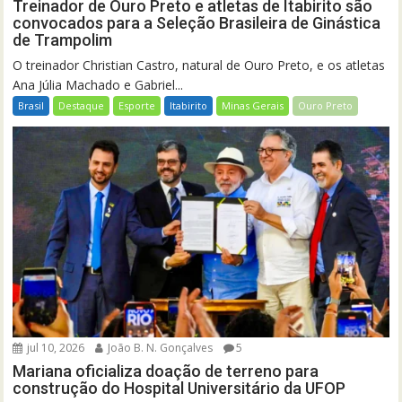
Treinador de Ouro Preto e atletas de Itabirito são
convocados para a Seleção Brasileira de Ginástica
de Trampolim
O treinador Christian Castro, natural de Ouro Preto, e os atletas
Ana Júlia Machado e Gabriel...
Brasil
Destaque
Esporte
Itabirito
Minas Gerais
Ouro Preto
jul 10, 2026
João B. N. Gonçalves
5
Mariana oficializa doação de terreno para
construção do Hospital Universitário da UFOP