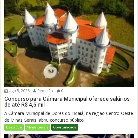
ago 5, 2026
Redação
0
Concurso para Câmara Municipal oferece salários
de até R$ 4,5 mil
A Câmara Municipal de Dores do Indaiá, na região Centro-Oeste
de Minas Gerais, abriu concurso público...
Destaque
Minas Gerais
Oportunidade