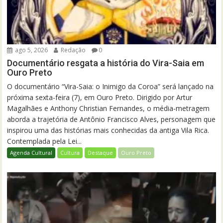
ago 5, 2026
Redação
0
Documentário resgata a história do Vira-Saia em
Ouro Preto
O documentário “Vira-Saia: o Inimigo da Coroa” será lançado na
próxima sexta-feira (7), em Ouro Preto. Dirigido por Artur
Magalhães e Anthony Christian Fernandes, o média-metragem
aborda a trajetória de Antônio Francisco Alves, personagem que
inspirou uma das histórias mais conhecidas da antiga Vila Rica.
Contemplada pela Lei...
Agenda Cultural
Cultura
Destaque
Ouro Preto