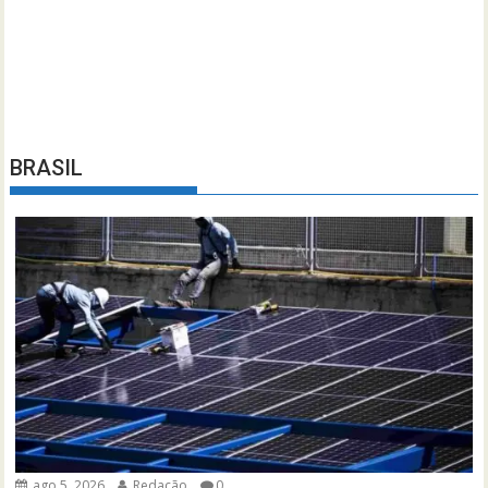
BRASIL
ago 5, 2026
Redação
0