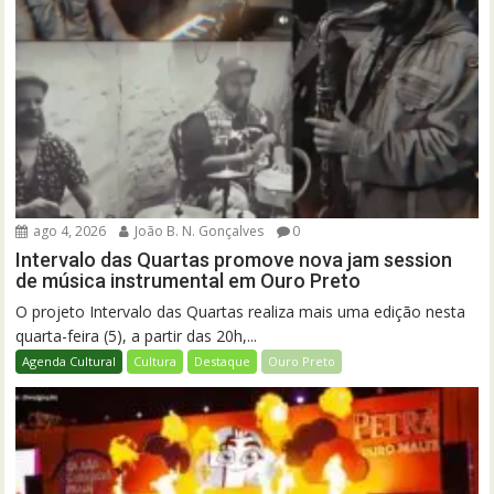
ago 4, 2026
João B. N. Gonçalves
0
Intervalo das Quartas promove nova jam session
de música instrumental em Ouro Preto
O projeto Intervalo das Quartas realiza mais uma edição nesta
quarta-feira (5), a partir das 20h,...
Agenda Cultural
Cultura
Destaque
Ouro Preto