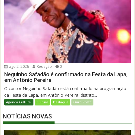
ago 2, 2026
Redação
0
Neguinho Safadão é confirmado na Festa da Lapa,
em Antônio Pereira
O cantor Neguinho Safadão está confirmado na programação
da Festa da Lapa, em Antônio Pereira, distrito...
Agenda Cultural
Cultura
Destaque
Ouro Preto
NOTÍCIAS NOVAS