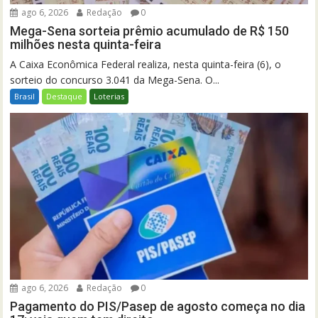
ago 6, 2026
Redação
0
Mega-Sena sorteia prêmio acumulado de R$ 150
milhões nesta quinta-feira
A Caixa Econômica Federal realiza, nesta quinta-feira (6), o
sorteio do concurso 3.041 da Mega-Sena. O...
Brasil
Destaque
Loterias
ago 6, 2026
Redação
0
Pagamento do PIS/Pasep de agosto começa no dia