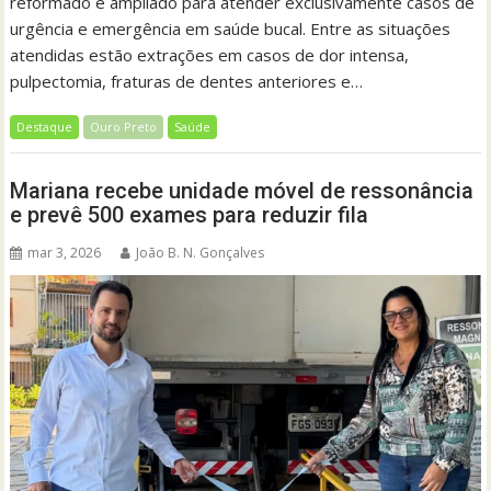
reformado e ampliado para atender exclusivamente casos de
urgência e emergência em saúde bucal. Entre as situações
atendidas estão extrações em casos de dor intensa,
pulpectomia, fraturas de dentes anteriores e…
Destaque
Ouro Preto
Saúde
Mariana recebe unidade móvel de ressonância
e prevê 500 exames para reduzir fila
mar 3, 2026
João B. N. Gonçalves