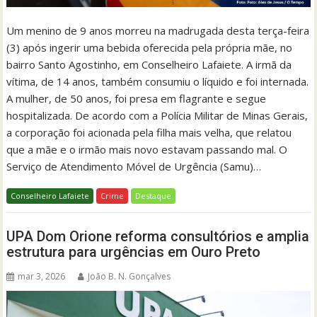
Um menino de 9 anos morreu na madrugada desta terça-feira
(3) após ingerir uma bebida oferecida pela própria mãe, no
bairro Santo Agostinho, em Conselheiro Lafaiete. A irmã da
vítima, de 14 anos, também consumiu o líquido e foi internada.
A mulher, de 50 anos, foi presa em flagrante e segue
hospitalizada. De acordo com a Polícia Militar de Minas Gerais,
a corporação foi acionada pela filha mais velha, que relatou
que a mãe e o irmão mais novo estavam passando mal. O
Serviço de Atendimento Móvel de Urgência (Samu)…
Conselheiro Lafaiete
Crime
Destaque
UPA Dom Orione reforma consultórios e amplia
estrutura para urgências em Ouro Preto
mar 3, 2026
João B. N. Gonçalves