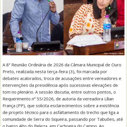
A 8ª Reunião Ordinária de 2026 da Câmara Municipal de Ouro
Preto, realizada nesta terça-feira (3), foi marcada por
debates acalorados, troca de acusações entre vereadores e
intervenções da presidência após sucessivas elevações de
tom no plenário. A sessão discutia, entre outros pontos, o
Requerimento nº 55/2026, de autoria da vereadora Lílian
França (PP), que solicita esclarecimentos sobre a existência
de projeto técnico para o asfaltamento do trecho que liga a
comunidade de Serra do Siqueira, passando por Tabuões, até
o bairro Alto do Beleza, em Cachoeira do Campo. Ao…