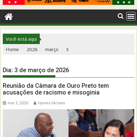
Você está aqui
Home
2026
março
3
Dia:
3 de março de 2026
Reunião da Câmara de Ouro Preto tem
acusações de racismo e misoginia
mar 3, 2026
Hynara Versiani