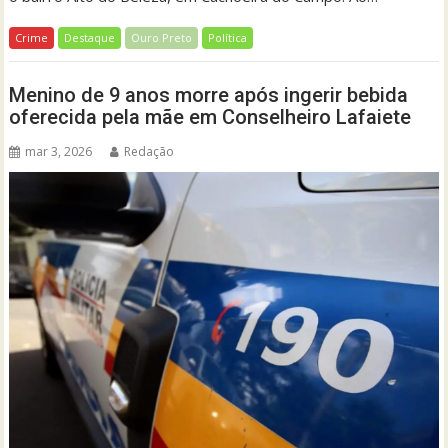
Crime
Destaque
Ouro Preto
Política
Menino de 9 anos morre após ingerir bebida
oferecida pela mãe em Conselheiro Lafaiete
mar 3, 2026
Redação