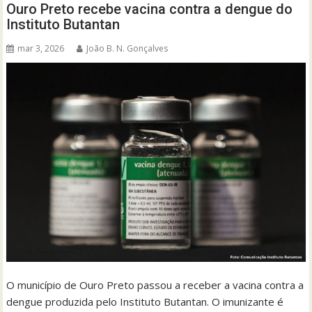
Ouro Preto recebe vacina contra a dengue do
Instituto Butantan
mar 3, 2026
João B. N. Gonçalves
O município de Ouro Preto passou a receber a vacina contra a
dengue produzida pelo Instituto Butantan. O imunizante é