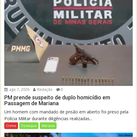
ago 7, 2026
Redação
0
PM prende suspeito de duplo homicídio em
Passagem de Mariana
Um homem com mandado de prisão em aberto foi preso pela
Polícia Militar durante diligências realizadas...
Crime
Destaque
Mariana