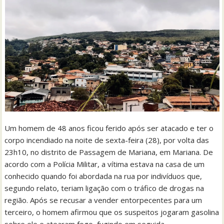
Um homem de 48 anos ficou ferido após ser atacado e ter o
corpo incendiado na noite de sexta-feira (28), por volta das
23h10, no distrito de Passagem de Mariana, em Mariana. De
acordo com a Polícia Militar, a vítima estava na casa de um
conhecido quando foi abordada na rua por indivíduos que,
segundo relato, teriam ligação com o tráfico de drogas na
região. Após se recusar a vender entorpecentes para um
terceiro, o homem afirmou que os suspeitos jogaram gasolina
sobre ele e atearam fogo, fugindo em seguida.…