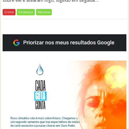
Crime
Destaque
Mariana