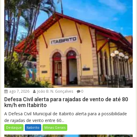
ago 7, 2026
João B. N. Gonçalves
0
Defesa Civil alerta para rajadas de vento de até 80
km/h em Itabirito
A Defesa Civil Municipal de Itabirito alerta para a possibilidade
de rajadas de vento entre 60...
Destaque
Itabirito
Minas Gerais