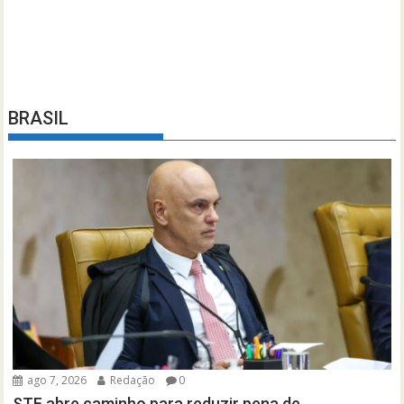
BRASIL
ago 7, 2026
Redação
0
STF abre caminho para reduzir pena de