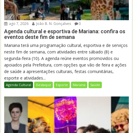
ago 7, 2026
João B. N. Gonçalves
0
Agenda cultural e esportiva de Mariana: confira os
eventos deste fim de semana
Mariana terá uma programação cultural, esportiva e de serviços
neste fim de semana, com atividades entre sábado (8) e
segunda-feira (10). A agenda reúne eventos promovidos ou
apoiados pela Prefeitura, com opções que vão de feira e ações
de saúde a apresentações culturais, festas comunitárias,
esporte e atividades...
Agenda Cultural
Destaque
Esporte
Mariana
Saúde