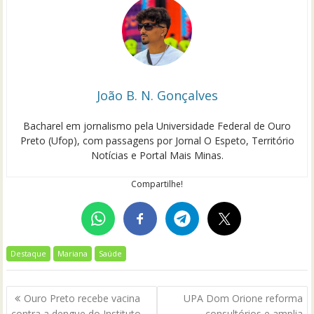
João B. N. Gonçalves
Bacharel em jornalismo pela Universidade Federal de Ouro
Preto (Ufop), com passagens por Jornal O Espeto, Território
Notícias e Portal Mais Minas.
Compartilhe!
Destaque
Mariana
Saúde
Navegação
Ouro Preto recebe vacina
UPA Dom Orione reforma
de
contra a dengue do Instituto
consultórios e amplia