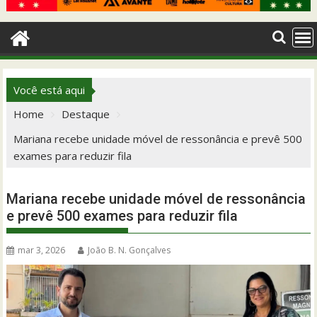
Você está aqui
Home
Destaque
Mariana recebe unidade móvel de ressonância e prevê 500
exames para reduzir fila
Mariana recebe unidade móvel de ressonância
e prevê 500 exames para reduzir fila
mar 3, 2026
João B. N. Gonçalves