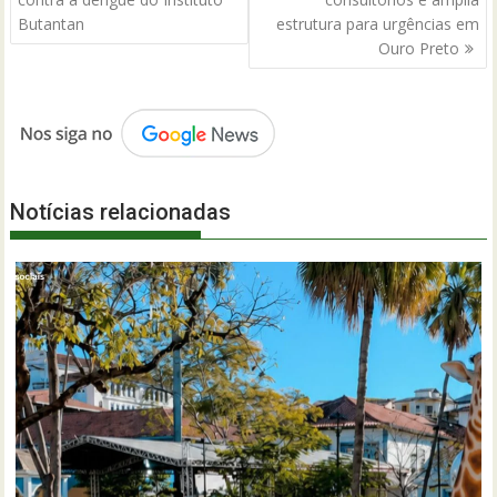
Post
Butantan
estrutura para urgências em
Ouro Preto
Notícias relacionadas