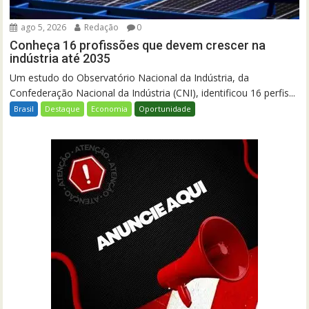
ago 5, 2026
Redação
0
Conheça 16 profissões que devem crescer na
indústria até 2035
Um estudo do Observatório Nacional da Indústria, da
Confederação Nacional da Indústria (CNI), identificou 16 perfis...
Brasil
Destaque
Economia
Oportunidade