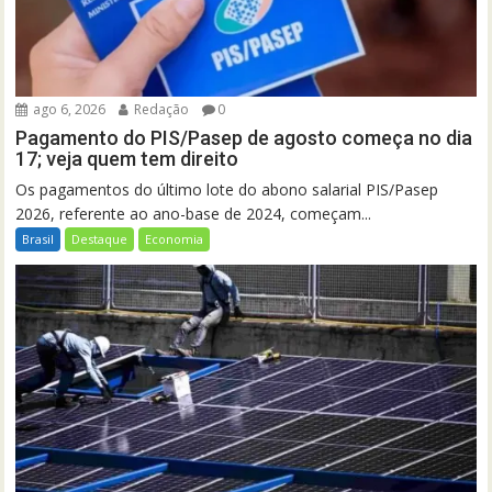
ago 6, 2026
Redação
0
Pagamento do PIS/Pasep de agosto começa no dia
17; veja quem tem direito
Os pagamentos do último lote do abono salarial PIS/Pasep
2026, referente ao ano-base de 2024, começam...
Brasil
Destaque
Economia