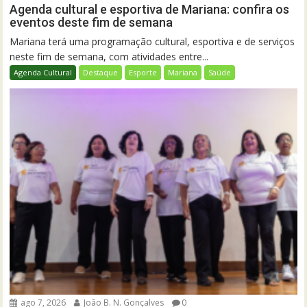
Agenda cultural e esportiva de Mariana: confira os
eventos deste fim de semana
Mariana terá uma programação cultural, esportiva e de serviços
neste fim de semana, com atividades entre...
Agenda Cultural
Destaque
Esporte
Mariana
Saúde
ago 7, 2026
João B. N. Gonçalves
0