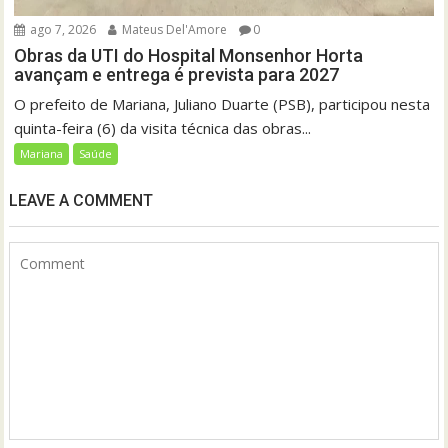
ago 7, 2026
Mateus Del'Amore
0
Obras da UTI do Hospital Monsenhor Horta
avançam e entrega é prevista para 2027
O prefeito de Mariana, Juliano Duarte (PSB), participou nesta
quinta-feira (6) da visita técnica das obras...
Mariana
Saúde
LEAVE A COMMENT