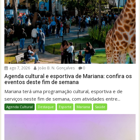
ago 7, 2026
João B. N. Gonçalves
0
Agenda cultural e esportiva de Mariana: confira os
eventos deste fim de semana
Mariana terá uma programação cultural, esportiva e de
serviços neste fim de semana, com atividades entre...
Agenda Cultural
Destaque
Esporte
Mariana
Saúde