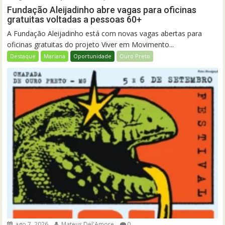
Fundação Aleijadinho abre vagas para oficinas
gratuitas voltadas a pessoas 60+
A Fundação Aleijadinho está com novas vagas abertas para
oficinas gratuitas do projeto Viver em Movimento...
Destaque
Mariana
Oportunidade
Ouro Preto
ago 7, 2026
Mateus Del'Amore
0