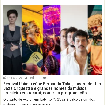
ago 6, 2026
Redação
0
Festival Uaimií reúne Fernanda Takai, Inconfidentes
Jazz Orquestra e grandes nomes da música
brasileira em Acuruí; confira a programação
O distrito de Acuruí, em Itabirito (MG), será palco de um dos
maiores encontros entre música,...