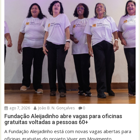
ago 7, 2026
João B. N. Gonçalves
0
Fundação Aleijadinho abre vagas para oficinas
gratuitas voltadas a pessoas 60+
A Fundação Aleijadinho está com novas vagas abertas para
oficinas gratuitas do projeto Viver em Movimento...