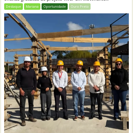
Destaque
Mariana
Oportunidade
Ouro Preto