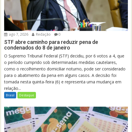
ago 7, 2026
Redação
0
STF abre caminho para reduzir pena de
condenados do 8 de janeiro
O Supremo Tribunal Federal (STF) decidiu, por 6 votos a 4, que
o período cumprido sob determinadas medidas cautelares,
como o recolhimento domiciliar noturno, pode ser considerado
para o abatimento da pena em alguns casos. A decisão foi
tomada nesta quinta-feira (6) e representa uma mudança em
relação...
Brasil
Destaque