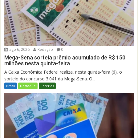
ago 6, 2026
Redação
0
Mega-Sena sorteia prêmio acumulado de R$ 150
milhões nesta quinta-feira
A Caixa Econômica Federal realiza, nesta quinta-feira (6), o
sorteio do concurso 3.041 da Mega-Sena. O...
Brasil
Destaque
Loterias