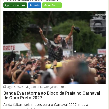
Agenda Cultural
Itabirito
Minas Gerais
ago 6, 2026
João B. N. Gonçalves
0
Banda Eva retorna ao Bloco da Praia no Carnaval
de Ouro Preto 2027
Ainda faltam seis meses para o Carnaval 2027, mas a