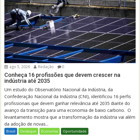
ago 5, 2026
Redação
0
Conheça 16 profissões que devem crescer na
indústria até 2035
Um estudo do Observatório Nacional da Indústria, da
Confederação Nacional da Indústria (CNI), identificou 16 perfis
profissionais que devem ganhar relevância até 2035 diante do
avanço da transição para uma economia de baixo carbono. O
levantamento mostra que a transformação da indústria vai além
da adoção de novas...
Brasil
Destaque
Economia
Oportunidade