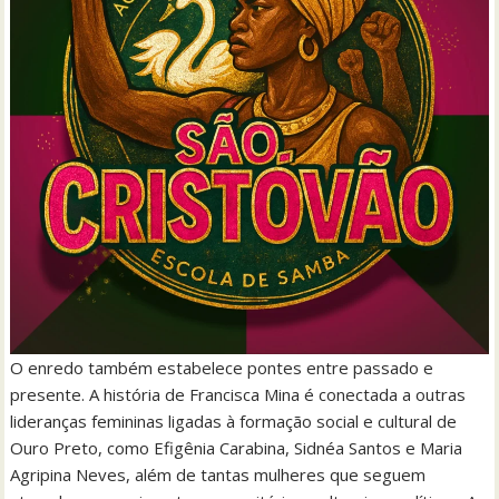
O enredo também estabelece pontes entre passado e
presente. A história de Francisca Mina é conectada a outras
lideranças femininas ligadas à formação social e cultural de
Ouro Preto, como Efigênia Carabina, Sidnéa Santos e Maria
Agripina Neves, além de tantas mulheres que seguem