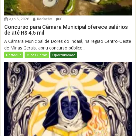
ago 5, 2026
Redação
0
Concurso para Câmara Municipal oferece salários
de até R$ 4,5 mil
A Câmara Municipal de Dores do Indaiá, na região Centro-Oeste
de Minas Gerais, abriu concurso público...
Destaque
Minas Gerais
Oportunidade