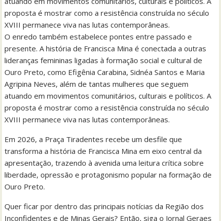
atuando em movimentos comunitários, culturais e políticos. A
proposta é mostrar como a resistência construída no século
XVIII permanece viva nas lutas contemporâneas.
O enredo também estabelece pontes entre passado e
presente. A história de Francisca Mina é conectada a outras
lideranças femininas ligadas à formação social e cultural de
Ouro Preto, como Efigênia Carabina, Sidnéa Santos e Maria
Agripina Neves, além de tantas mulheres que seguem
atuando em movimentos comunitários, culturais e políticos. A
proposta é mostrar como a resistência construída no século
XVIII permanece viva nas lutas contemporâneas.
Em 2026, a Praça Tiradentes recebe um desfile que
transforma a história de Francisca Mina em eixo central da
apresentação, trazendo à avenida uma leitura crítica sobre
liberdade, opressão e protagonismo popular na formação de
Ouro Preto.
Quer ficar por dentro das principais notícias da Região dos
Inconfidentes e de Minas Gerais? Então, siga o Jornal Geraes