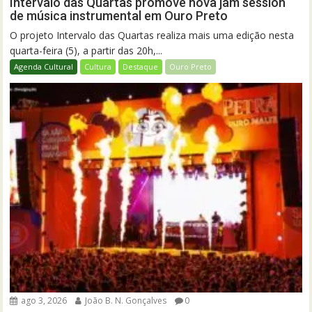
Intervalo das Quartas promove nova jam session
de música instrumental em Ouro Preto
O projeto Intervalo das Quartas realiza mais uma edição nesta
quarta-feira (5), a partir das 20h,...
Agenda Cultural
Cultura
Destaque
Ouro Preto
ago 3, 2026
João B. N. Gonçalves
0