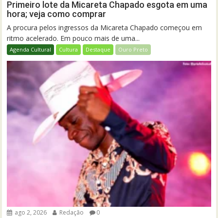
Primeiro lote da Micareta Chapado esgota em uma
hora; veja como comprar
A procura pelos ingressos da Micareta Chapado começou em
ritmo acelerado. Em pouco mais de uma...
Agenda Cultural
Cultura
Destaque
Ouro Preto
ago 2, 2026
Redação
0