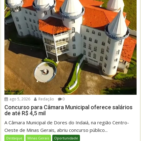
ago 5, 2026
Redação
0
Concurso para Câmara Municipal oferece salários
de até R$ 4,5 mil
A Câmara Municipal de Dores do Indaiá, na região Centro-
Oeste de Minas Gerais, abriu concurso público...
Destaque
Minas Gerais
Oportunidade