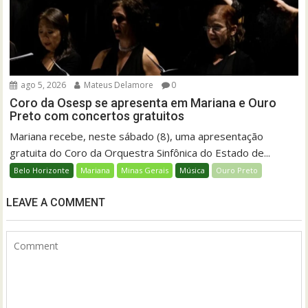
ago 5, 2026
Mateus Delamore
0
Coro da Osesp se apresenta em Mariana e Ouro
Preto com concertos gratuitos
Mariana recebe, neste sábado (8), uma apresentação
gratuita do Coro da Orquestra Sinfônica do Estado de...
Belo Horizonte
Mariana
Minas Gerais
Música
Ouro Preto
LEAVE A COMMENT