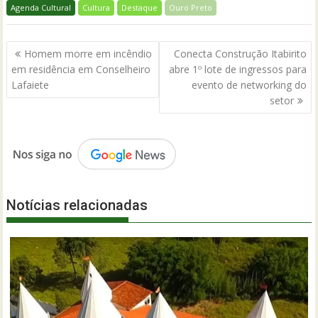
Agenda Cultural
Cultura
Destaque
Ouro Preto
Navegação
Homem morre em incêndio
Conecta Construção Itabirito
de
em residência em Conselheiro
abre 1º lote de ingressos para
Post
Lafaiete
evento de networking do
setor
Notícias relacionadas