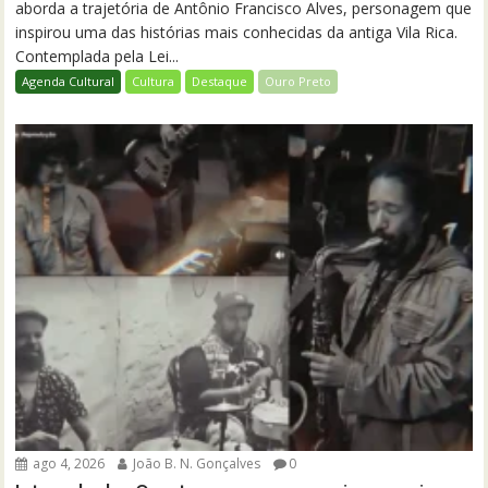
aborda a trajetória de Antônio Francisco Alves, personagem que
inspirou uma das histórias mais conhecidas da antiga Vila Rica.
Contemplada pela Lei...
Agenda Cultural
Cultura
Destaque
Ouro Preto
ago 4, 2026
João B. N. Gonçalves
0