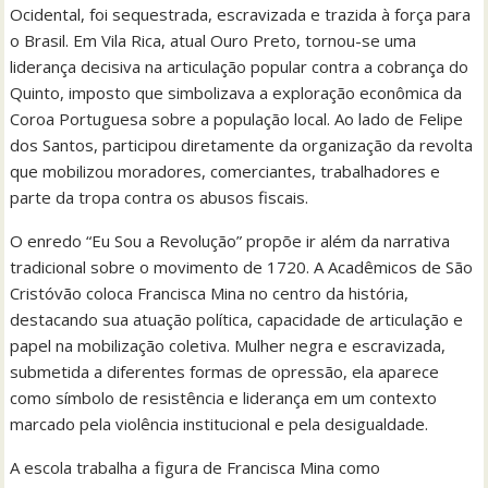
Ocidental, foi sequestrada, escravizada e trazida à força para
o Brasil. Em Vila Rica, atual Ouro Preto, tornou-se uma
liderança decisiva na articulação popular contra a cobrança do
Quinto, imposto que simbolizava a exploração econômica da
Coroa Portuguesa sobre a população local. Ao lado de Felipe
dos Santos, participou diretamente da organização da revolta
que mobilizou moradores, comerciantes, trabalhadores e
parte da tropa contra os abusos fiscais.
O enredo “Eu Sou a Revolução” propõe ir além da narrativa
tradicional sobre o movimento de 1720. A Acadêmicos de São
Cristóvão coloca Francisca Mina no centro da história,
destacando sua atuação política, capacidade de articulação e
papel na mobilização coletiva. Mulher negra e escravizada,
submetida a diferentes formas de opressão, ela aparece
como símbolo de resistência e liderança em um contexto
marcado pela violência institucional e pela desigualdade.
A escola trabalha a figura de Francisca Mina como