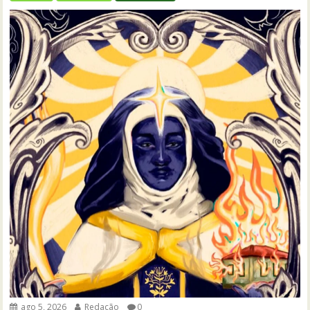
ago 5, 2026
Redação
0