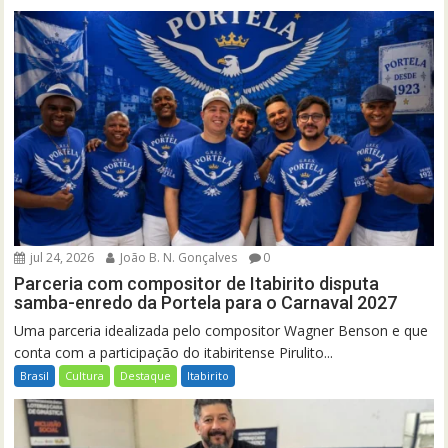
jul 24, 2026
João B. N. Gonçalves
0
Parceria com compositor de Itabirito disputa
samba-enredo da Portela para o Carnaval 2027
Uma parceria idealizada pelo compositor Wagner Benson e que
conta com a participação do itabiritense Pirulito...
Brasil
Cultura
Destaque
Itabirito