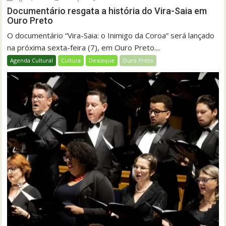
Documentário resgata a história do Vira-Saia em
Ouro Preto
O documentário “Vira-Saia: o Inimigo da Coroa” será lançado
na próxima sexta-feira (7), em Ouro Preto....
Agenda Cultural
Cultura
Destaque
Ouro Preto