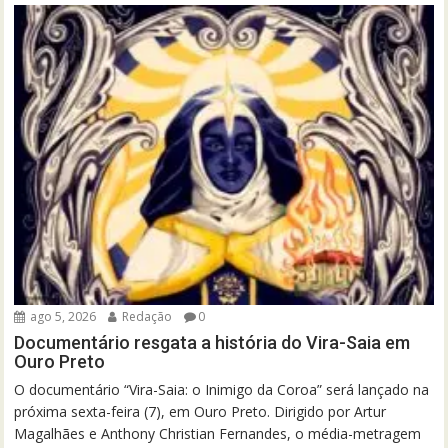
ago 5, 2026
Redação
0
Documentário resgata a história do Vira-Saia em
Ouro Preto
O documentário “Vira-Saia: o Inimigo da Coroa” será lançado na
próxima sexta-feira (7), em Ouro Preto. Dirigido por Artur
Magalhães e Anthony Christian Fernandes, o média-metragem