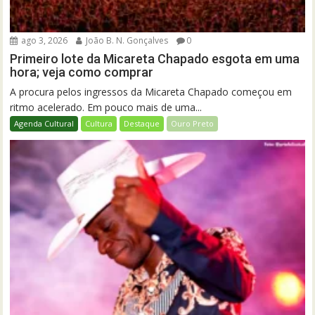
ago 3, 2026
João B. N. Gonçalves
0
Primeiro lote da Micareta Chapado esgota em uma
hora; veja como comprar
A procura pelos ingressos da Micareta Chapado começou em
ritmo acelerado. Em pouco mais de uma...
Agenda Cultural
Cultura
Destaque
Ouro Preto