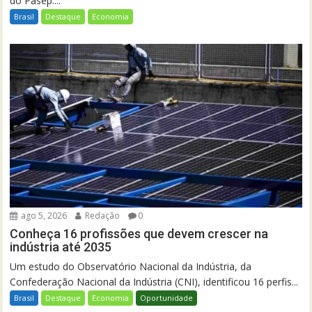
do Pasep....
Brasil
Destaque
Economia
ago 5, 2026
Redação
0
Conheça 16 profissões que devem crescer na
indústria até 2035
Um estudo do Observatório Nacional da Indústria, da
Confederação Nacional da Indústria (CNI), identificou 16 perfis...
Brasil
Destaque
Economia
Oportunidade