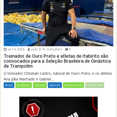
jul 14, 2026
João B. N. Gonçalves
0
Treinador de Ouro Preto e atletas de Itabirito são
convocados para a Seleção Brasileira de Ginástica
de Trampolim
O treinador Christian Castro, natural de Ouro Preto, e os atletas
Ana Júlia Machado e Gabriel...
Brasil
Destaque
Esporte
Itabirito
Minas Gerais
Ouro Preto