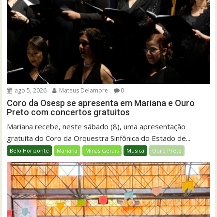
ago 5, 2026
Mateus Delamore
0
Coro da Osesp se apresenta em Mariana e Ouro
Preto com concertos gratuitos
Mariana recebe, neste sábado (8), uma apresentação
gratuita do Coro da Orquestra Sinfônica do Estado de...
Belo Horizonte
Mariana
Minas Gerais
Música
Ouro Preto