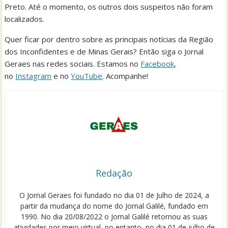
Preto. Até o momento, os outros dois suspeitos não foram
localizados.
Quer ficar por dentro sobre as principais notícias da Região
dos Inconfidentes e de Minas Gerais? Então siga o Jornal
Geraes nas redes sociais. Estamos no
Facebook
,
no
Instagram
e no
YouTube
. Acompanhe!
Redação
O Jornal Geraes foi fundado no dia 01 de Julho de 2024, a
partir da mudança do nome do Jornal Galilé, fundado em
1990. No dia 20/08/2022 o Jornal Galilé retornou as suas
atividades por meio virtual, no entanto, no dia 01 de julho de