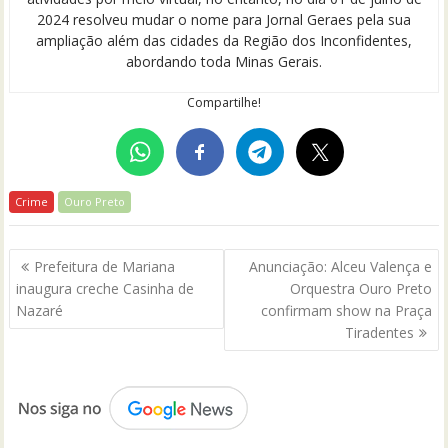
2024 resolveu mudar o nome para Jornal Geraes pela sua
ampliação além das cidades da Região dos Inconfidentes,
abordando toda Minas Gerais.
Compartilhe!
Crime
Ouro Preto
Navegação
Prefeitura de Mariana
Anunciação: Alceu Valença e
de
inaugura creche Casinha de
Orquestra Ouro Preto
Post
Nazaré
confirmam show na Praça
Tiradentes