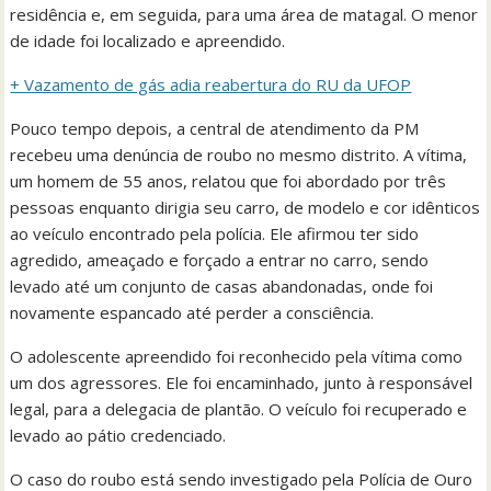
residência e, em seguida, para uma área de matagal. O menor
de idade foi localizado e apreendido.
+ Vazamento de gás adia reabertura do RU da UFOP
Pouco tempo depois, a central de atendimento da PM
recebeu uma denúncia de roubo no mesmo distrito. A vítima,
um homem de 55 anos, relatou que foi abordado por três
pessoas enquanto dirigia seu carro, de modelo e cor idênticos
ao veículo encontrado pela polícia. Ele afirmou ter sido
agredido, ameaçado e forçado a entrar no carro, sendo
levado até um conjunto de casas abandonadas, onde foi
novamente espancado até perder a consciência.
O adolescente apreendido foi reconhecido pela vítima como
um dos agressores. Ele foi encaminhado, junto à responsável
legal, para a delegacia de plantão. O veículo foi recuperado e
levado ao pátio credenciado.
O caso do roubo está sendo investigado pela Polícia de Ouro