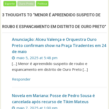
Esporte
Ouro Preto
Política
3 THOUGHTS TO “MENOR É APREENDIDO SUSPEITO DE
ROUBO E ESPANCAMENTO EM DISTRITO DE OURO PRETO”
Anunciação: Alceu Valença e Orquestra Ouro
Preto confirmam show na Praça Tiradentes em 24
de maio
maio 5, 2025 at 5:48 pm
[…] Menor é apreendido suspeito de roubo e
espancamento em distrito de Ouro Preto […]
Responder
Novela em Mariana: Posse de Pedro Sousa é
cancelada após recurso de Tikim Mateus
maio 7, 2025 at 1:00 pm