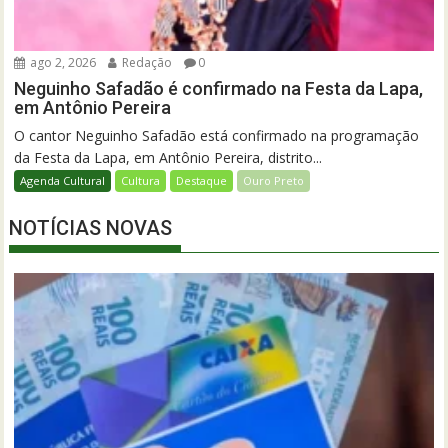
ago 2, 2026
Redação
0
Neguinho Safadão é confirmado na Festa da Lapa,
em Antônio Pereira
O cantor Neguinho Safadão está confirmado na programação
da Festa da Lapa, em Antônio Pereira, distrito...
Agenda Cultural
Cultura
Destaque
Ouro Preto
NOTÍCIAS NOVAS