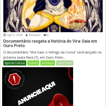
ago 5, 2026
Redação
0
Documentário resgata a história do Vira-Saia em
Ouro Preto
O documentário “Vira-Saia: o Inimigo da Coroa” será lançado na
próxima sexta-feira (7), em Ouro Preto....
Agenda Cultural
Cultura
Destaque
Ouro Preto