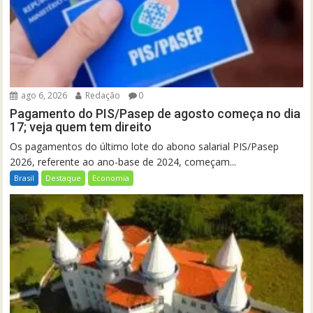
ago 6, 2026
Redação
0
Pagamento do PIS/Pasep de agosto começa no dia
17; veja quem tem direito
Os pagamentos do último lote do abono salarial PIS/Pasep
2026, referente ao ano-base de 2024, começam...
Brasil
Destaque
Economia