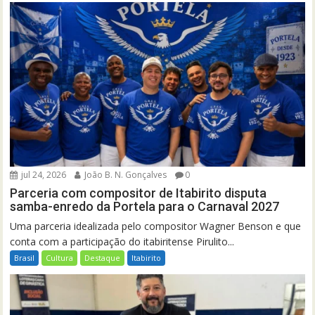
jul 24, 2026
João B. N. Gonçalves
0
Parceria com compositor de Itabirito disputa
samba-enredo da Portela para o Carnaval 2027
Uma parceria idealizada pelo compositor Wagner Benson e que
conta com a participação do itabiritense Pirulito...
Brasil
Cultura
Destaque
Itabirito