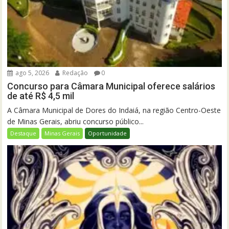
ago 5, 2026
Redação
0
Concurso para Câmara Municipal oferece salários
de até R$ 4,5 mil
A Câmara Municipal de Dores do Indaiá, na região Centro-Oeste
de Minas Gerais, abriu concurso público...
Destaque
Minas Gerais
Oportunidade