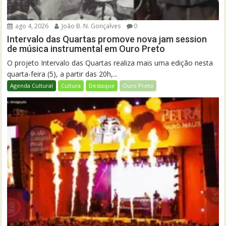
ago 4, 2026
João B. N. Gonçalves
0
Intervalo das Quartas promove nova jam session
de música instrumental em Ouro Preto
O projeto Intervalo das Quartas realiza mais uma edição nesta
quarta-feira (5), a partir das 20h,...
Agenda Cultural
Cultura
Destaque
Ouro Preto