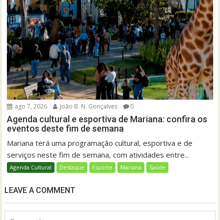
ago 7, 2026
João B. N. Gonçalves
0
Agenda cultural e esportiva de Mariana: confira os
eventos deste fim de semana
Mariana terá uma programação cultural, esportiva e de
serviços neste fim de semana, com atividades entre...
Agenda Cultural
Destaque
Esporte
Mariana
Saúde
LEAVE A COMMENT