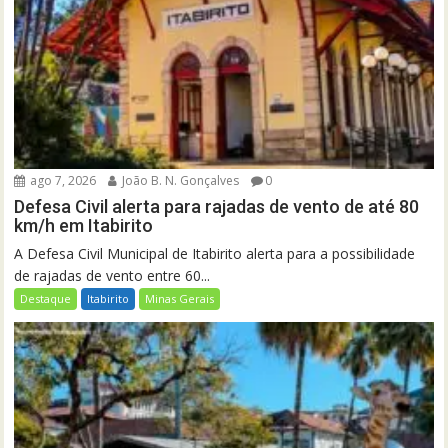
ago 7, 2026
João B. N. Gonçalves
0
Defesa Civil alerta para rajadas de vento de até 80
km/h em Itabirito
A Defesa Civil Municipal de Itabirito alerta para a possibilidade
de rajadas de vento entre 60...
Destaque
Itabirito
Minas Gerais