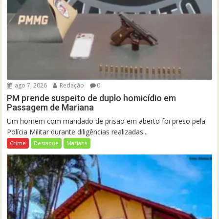
ago 7, 2026
Redação
0
PM prende suspeito de duplo homicídio em
Passagem de Mariana
Um homem com mandado de prisão em aberto foi preso pela
Polícia Militar durante diligências realizadas...
Crime
Destaque
Mariana