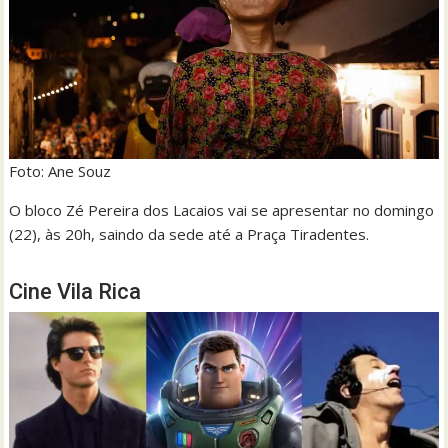
Foto: Ane Souz
O bloco Zé Pereira dos Lacaios vai se apresentar no domingo
(22), às 20h, saindo da sede até a Praça Tiradentes.
Cine Vila Rica