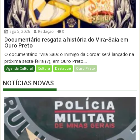
ago 5, 2026
Redação
0
Documentário resgata a história do Vira-Saia em
Ouro Preto
O documentário “Vira-Saia: o Inimigo da Coroa” será lançado na
próxima sexta-feira (7), em Ouro Preto....
Agenda Cultural
Cultura
Destaque
Ouro Preto
NOTÍCIAS NOVAS