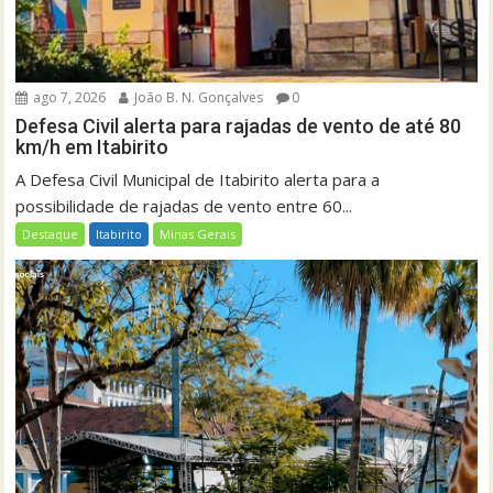
ago 7, 2026
João B. N. Gonçalves
0
Defesa Civil alerta para rajadas de vento de até 80
km/h em Itabirito
A Defesa Civil Municipal de Itabirito alerta para a
possibilidade de rajadas de vento entre 60...
Destaque
Itabirito
Minas Gerais