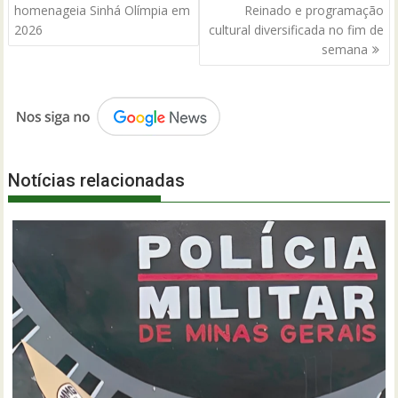
de
homenageia Sinhá Olímpia em
Reinado e programação
Post
2026
cultural diversificada no fim de
semana
Notícias relacionadas