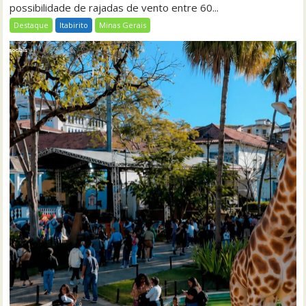
possibilidade de rajadas de vento entre 60...
Destaque
Itabirito
Minas Gerais