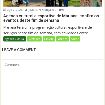
ago 7, 2026
João B. N. Gonçalves
0
Agenda cultural e esportiva de Mariana: confira os
eventos deste fim de semana
Mariana terá uma programação cultural, esportiva e de
serviços neste fim de semana, com atividades entre...
Agenda Cultural
Destaque
Esporte
Mariana
Saúde
LEAVE A COMMENT