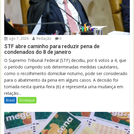
ago 7, 2026
Redação
0
STF abre caminho para reduzir pena de
condenados do 8 de janeiro
O Supremo Tribunal Federal (STF) decidiu, por 6 votos a 4, que
o período cumprido sob determinadas medidas cautelares,
como o recolhimento domiciliar noturno, pode ser considerado
para o abatimento da pena em alguns casos. A decisão foi
tomada nesta quinta-feira (6) e representa uma mudança em
relação...
Brasil
Destaque