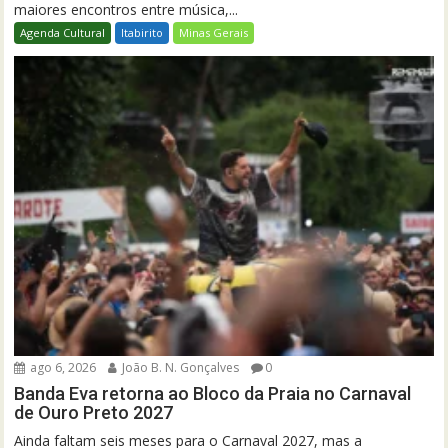
maiores encontros entre música,...
Agenda Cultural
Itabirito
Minas Gerais
ago 6, 2026
João B. N. Gonçalves
0
Banda Eva retorna ao Bloco da Praia no Carnaval
de Ouro Preto 2027
Ainda faltam seis meses para o Carnaval 2027, mas a