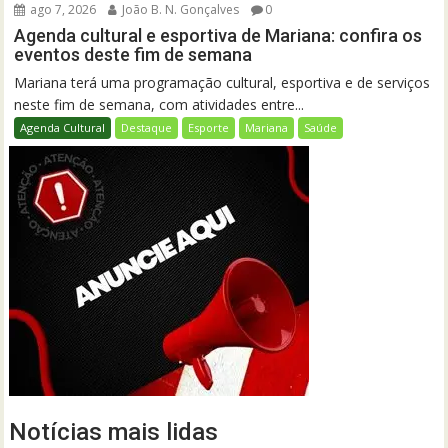
ago 7, 2026
João B. N. Gonçalves
0
Agenda cultural e esportiva de Mariana: confira os
eventos deste fim de semana
Mariana terá uma programação cultural, esportiva e de serviços
neste fim de semana, com atividades entre...
Agenda Cultural
Destaque
Esporte
Mariana
Saúde
Notícias mais lidas