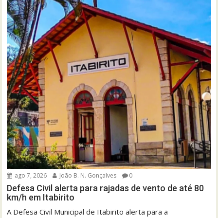
ago 7, 2026
João B. N. Gonçalves
0
Defesa Civil alerta para rajadas de vento de até 80
km/h em Itabirito
A Defesa Civil Municipal de Itabirito alerta para a