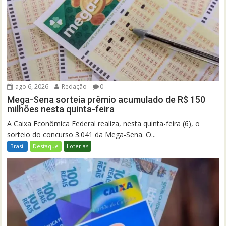
ago 6, 2026
Redação
0
Mega-Sena sorteia prêmio acumulado de R$ 150
milhões nesta quinta-feira
A Caixa Econômica Federal realiza, nesta quinta-feira (6), o
sorteio do concurso 3.041 da Mega-Sena. O...
Brasil
Destaque
Loterias