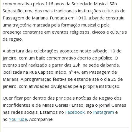
comemorativa pelos 116 anos da Sociedade Musical São
Sebastião, uma das mais tradicionais instituições culturais de
Passagem de Mariana. Fundada em 1910, a banda construiu
uma trajetória marcada pela formação musical e pela
presença constante em eventos religiosos, cívicos e culturais
da região.
A abertura das celebrações acontece neste sábado, 10 de
janeiro, com um baile comemorativo aberto ao público. O
evento será realizado a partir das 23h, na sede da banda,
localizada na Rua Capitão Inácio, nº 44, em Passagem de
Mariana. A programação festiva se estende até o dia 25 de
janeiro, com atividades divulgadas pela própria instituição.
Quer ficar por dentro das principais notícias da Região dos
Inconfidentes e de Minas Gerais? Então, siga o Jornal Geraes
nas redes sociais. Estamos no
Facebook
, no
Instagram
e
no
YouTube
. Acompanhe!