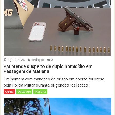
ago 7, 2026
Redação
0
PM prende suspeito de duplo homicídio em
Passagem de Mariana
Um homem com mandado de prisão em aberto foi preso
pela Polícia Militar durante diligências realizadas...
Crime
Destaque
Mariana