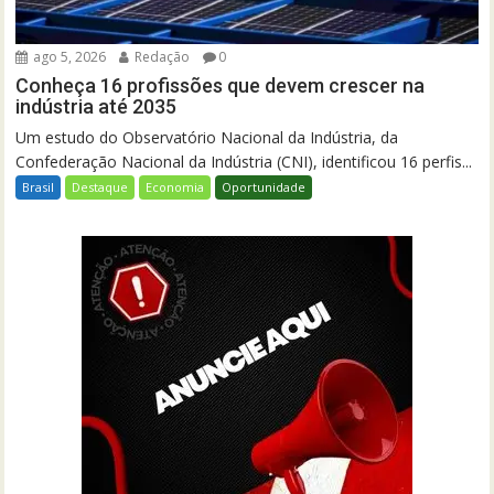
ago 5, 2026
Redação
0
Conheça 16 profissões que devem crescer na
indústria até 2035
Um estudo do Observatório Nacional da Indústria, da
Confederação Nacional da Indústria (CNI), identificou 16 perfis...
Brasil
Destaque
Economia
Oportunidade