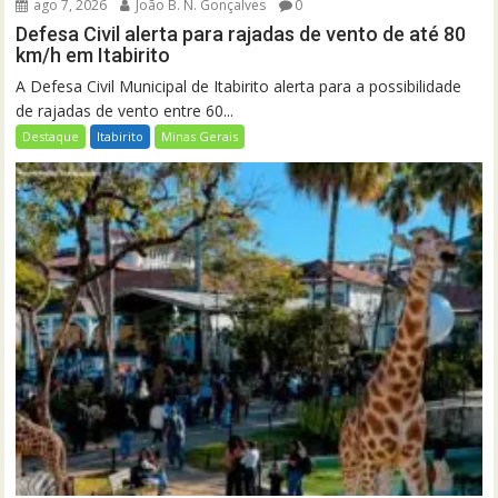
ago 7, 2026
João B. N. Gonçalves
0
Defesa Civil alerta para rajadas de vento de até 80
km/h em Itabirito
A Defesa Civil Municipal de Itabirito alerta para a possibilidade
de rajadas de vento entre 60...
Destaque
Itabirito
Minas Gerais