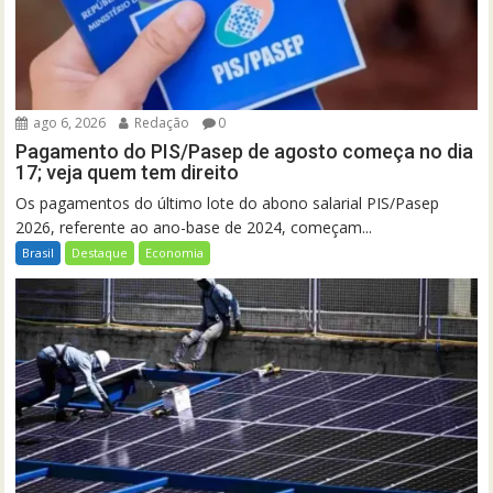
ago 6, 2026
Redação
0
Pagamento do PIS/Pasep de agosto começa no dia
17; veja quem tem direito
Os pagamentos do último lote do abono salarial PIS/Pasep
2026, referente ao ano-base de 2024, começam...
Brasil
Destaque
Economia