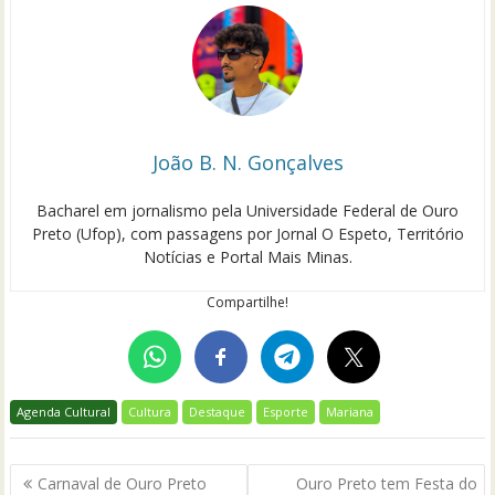
João B. N. Gonçalves
Bacharel em jornalismo pela Universidade Federal de Ouro
Preto (Ufop), com passagens por Jornal O Espeto, Território
Notícias e Portal Mais Minas.
Compartilhe!
Agenda Cultural
Cultura
Destaque
Esporte
Mariana
Navegação
Carnaval de Ouro Preto
Ouro Preto tem Festa do