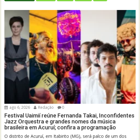
ago 6, 2026
Redação
0
Festival Uaimií reúne Fernanda Takai, Inconfidentes
Jazz Orquestra e grandes nomes da música
brasileira em Acuruí; confira a programação
O distrito de Acuruí, em Itabirito (MG), será palco de um dos