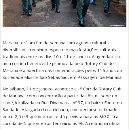
Mariana terá um fim de semana com agenda cultural
diversificada, reunindo esporte e manifestações culturais
tradicionais entre os dias 10 e 11 de janeiro. A agenda inclui
uma corrida beneficente promovida pelo Rotary Club de
Mariana e a abertura das comemorações pelos 116 anos da
Sociedade Musical São Sebastião, em Passagem de Mariana.
No sábado, 11 de janeiro, acontece a 1ª Corrida Rotary Club
de Mariana, com concentração a partir das 8h, na sede do
clube, localizada na Rua Dinamarca, nº 97, no bairro Fonte da
Saudade. A largada da caminhada, com percurso estimado
entre 2,5 e 3 quilômetros, está prevista para as 8h30. Já a
corrida de 5 quilômetros tem início às 9h. A cerimônia oficial