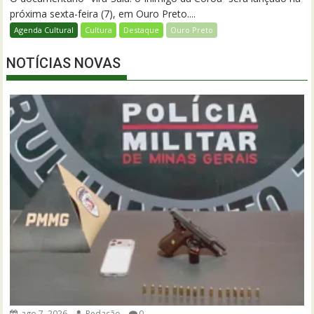
próxima sexta-feira (7), em Ouro Preto....
Agenda Cultural
Cultura
Destaque
Ouro Preto
NOTÍCIAS NOVAS
ago 7, 2026
Redação
0