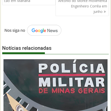
de
cão em Mariana
Antônio do Monte movimenta
Post
Engenheiro Corrêa em
junho
Notícias relacionadas