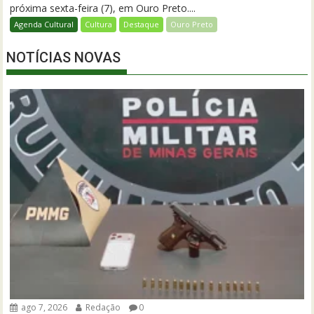
próxima sexta-feira (7), em Ouro Preto....
Agenda Cultural
Cultura
Destaque
Ouro Preto
NOTÍCIAS NOVAS
ago 7, 2026
Redação
0