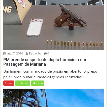
ago 7, 2026
Redação
0
PM prende suspeito de duplo homicídio em
Passagem de Mariana
Um homem com mandado de prisão em aberto foi preso
pela Polícia Militar durante diligências realizadas...
Crime
Destaque
Mariana