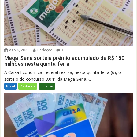
ago 6, 2026
Redação
0
Mega-Sena sorteia prêmio acumulado de R$ 150
milhões nesta quinta-feira
A Caixa Econômica Federal realiza, nesta quinta-feira (6), o
sorteio do concurso 3.041 da Mega-Sena. O...
Brasil
Destaque
Loterias