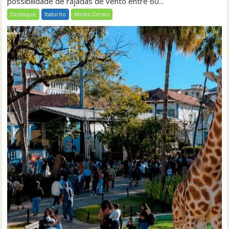
possibilidade de rajadas de vento entre 60...
Destaque
Itabirito
Minas Gerais