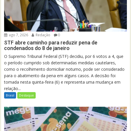
ago 7, 2026
Redação
0
STF abre caminho para reduzir pena de
condenados do 8 de janeiro
O Supremo Tribunal Federal (STF) decidiu, por 6 votos a 4, que
o período cumprido sob determinadas medidas cautelares,
como o recolhimento domiciliar noturno, pode ser considerado
para o abatimento da pena em alguns casos. A decisão foi
tomada nesta quinta-feira (6) e representa uma mudança em
relação...
Brasil
Destaque