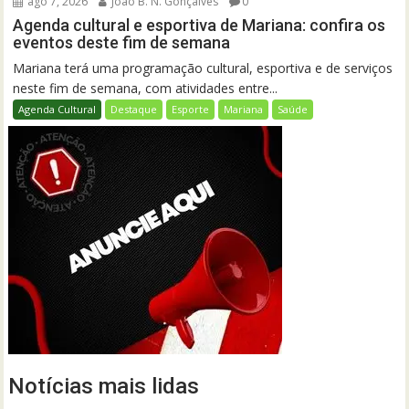
ago 7, 2026
João B. N. Gonçalves
0
Agenda cultural e esportiva de Mariana: confira os
eventos deste fim de semana
Mariana terá uma programação cultural, esportiva e de serviços
neste fim de semana, com atividades entre...
Agenda Cultural
Destaque
Esporte
Mariana
Saúde
Notícias mais lidas