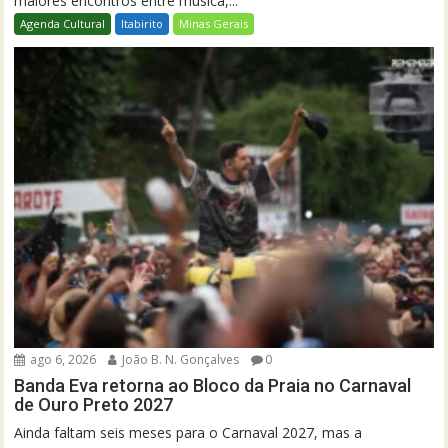
maiores encontros entre música,...
Agenda Cultural
Itabirito
Minas Gerais
ago 6, 2026
João B. N. Gonçalves
0
Banda Eva retorna ao Bloco da Praia no Carnaval
de Ouro Preto 2027
Ainda faltam seis meses para o Carnaval 2027, mas a