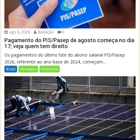
ago 6, 2026
Redação
0
Pagamento do PIS/Pasep de agosto começa no dia
17; veja quem tem direito
Os pagamentos do último lote do abono salarial PIS/Pasep
2026, referente ao ano-base de 2024, começam...
Brasil
Destaque
Economia