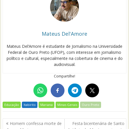
Mateus Del'Amore
Mateus Del’Amore é estudante de Jornalismo na Universidade
Federal de Ouro Preto (UFOP), com interesse em jornalismo
político e cultural, especialmente na cobertura de cinema e do
audiovisual.
Compartilhe!
Educação
Itabirito
Mariana
Minas Gerais
Ouro Preto
Navegação
Homem confessa morte de
Festa bicentenária de Santo