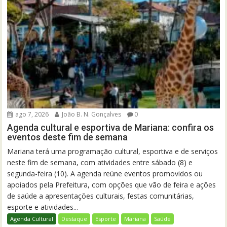
ago 7, 2026
João B. N. Gonçalves
0
Agenda cultural e esportiva de Mariana: confira os
eventos deste fim de semana
Mariana terá uma programação cultural, esportiva e de serviços
neste fim de semana, com atividades entre sábado (8) e
segunda-feira (10). A agenda reúne eventos promovidos ou
apoiados pela Prefeitura, com opções que vão de feira e ações
de saúde a apresentações culturais, festas comunitárias,
esporte e atividades...
Agenda Cultural
Destaque
Esporte
Mariana
Saúde