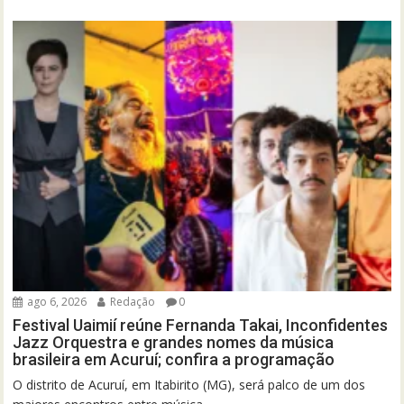
ago 6, 2026
Redação
0
Festival Uaimií reúne Fernanda Takai, Inconfidentes
Jazz Orquestra e grandes nomes da música
brasileira em Acuruí; confira a programação
O distrito de Acuruí, em Itabirito (MG), será palco de um dos