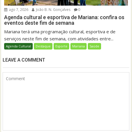
ago 7, 2026
João B. N. Gonçalves
0
Agenda cultural e esportiva de Mariana: confira os
eventos deste fim de semana
Mariana terá uma programação cultural, esportiva e de
serviços neste fim de semana, com atividades entre...
Agenda Cultural
Destaque
Esporte
Mariana
Saúde
LEAVE A COMMENT