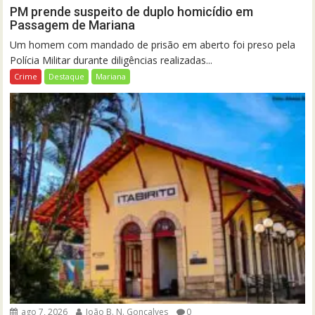
PM prende suspeito de duplo homicídio em
Passagem de Mariana
Um homem com mandado de prisão em aberto foi preso pela
Polícia Militar durante diligências realizadas...
Crime
Destaque
Mariana
ago 7, 2026
João B. N. Gonçalves
0