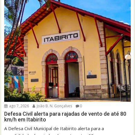
ago 7, 2026
João B. N. Gonçalves
0
Defesa Civil alerta para rajadas de vento de até 80
km/h em Itabirito
A Defesa Civil Municipal de Itabirito alerta para a