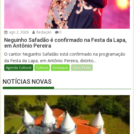
ago 2, 2026
Redação
0
Neguinho Safadão é confirmado na Festa da Lapa,
em Antônio Pereira
O cantor Neguinho Safadão está confirmado na programação
da Festa da Lapa, em Antônio Pereira, distrito...
Agenda Cultural
Cultura
Destaque
Ouro Preto
NOTÍCIAS NOVAS