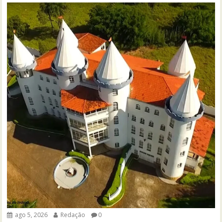
ago 5, 2026
Redação
0