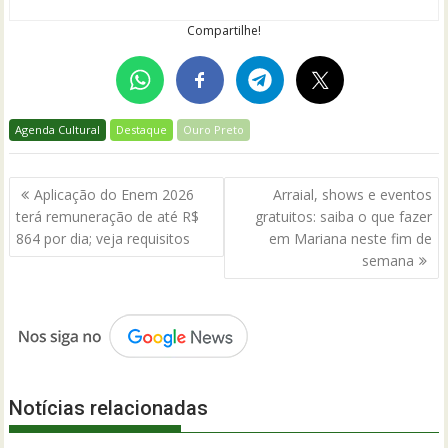
Compartilhe!
Agenda Cultural
Destaque
Ouro Preto
Navegação
Aplicação do Enem 2026
Arraial, shows e eventos
de
terá remuneração de até R$
gratuitos: saiba o que fazer
Post
864 por dia; veja requisitos
em Mariana neste fim de
semana
Notícias relacionadas