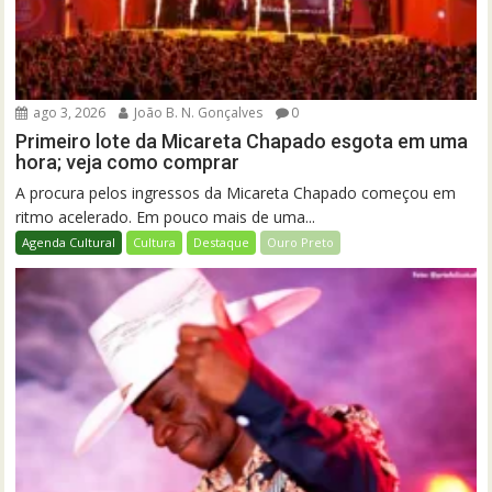
ago 3, 2026
João B. N. Gonçalves
0
Primeiro lote da Micareta Chapado esgota em uma
hora; veja como comprar
A procura pelos ingressos da Micareta Chapado começou em
ritmo acelerado. Em pouco mais de uma...
Agenda Cultural
Cultura
Destaque
Ouro Preto