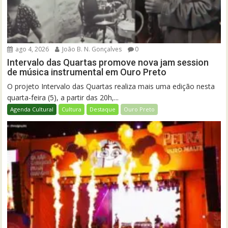
ago 4, 2026
João B. N. Gonçalves
0
Intervalo das Quartas promove nova jam session
de música instrumental em Ouro Preto
O projeto Intervalo das Quartas realiza mais uma edição nesta
quarta-feira (5), a partir das 20h,...
Agenda Cultural
Cultura
Destaque
Ouro Preto