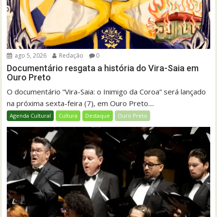
ago 5, 2026
Redação
0
Documentário resgata a história do Vira-Saia em
Ouro Preto
O documentário “Vira-Saia: o Inimigo da Coroa” será lançado
na próxima sexta-feira (7), em Ouro Preto....
Agenda Cultural
Cultura
Destaque
Ouro Preto