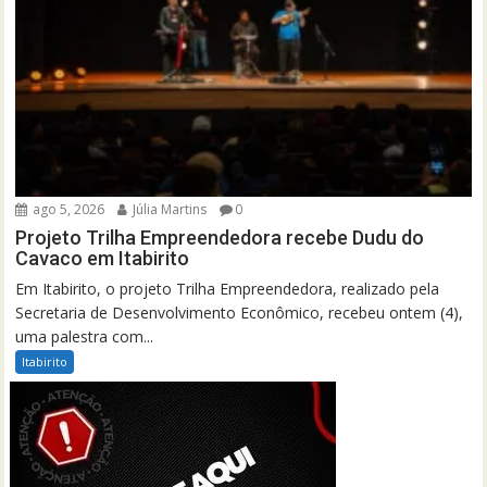
ago 5, 2026
Júlia Martins
0
Projeto Trilha Empreendedora recebe Dudu do
Cavaco em Itabirito
Em Itabirito, o projeto Trilha Empreendedora, realizado pela
Secretaria de Desenvolvimento Econômico, recebeu ontem (4),
uma palestra com...
Itabirito