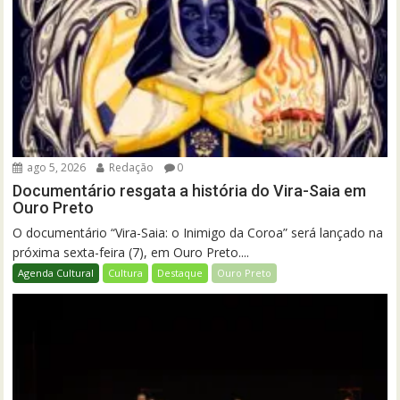
ago 5, 2026
Redação
0
Documentário resgata a história do Vira-Saia em
Ouro Preto
O documentário “Vira-Saia: o Inimigo da Coroa” será lançado na
próxima sexta-feira (7), em Ouro Preto....
Agenda Cultural
Cultura
Destaque
Ouro Preto