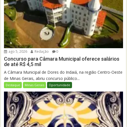
ago 5, 2026
Redação
0
Concurso para Câmara Municipal oferece salários
de até R$ 4,5 mil
A Câmara Municipal de Dores do Indaiá, na região Centro-Oeste
de Minas Gerais, abriu concurso público...
Destaque
Minas Gerais
Oportunidade