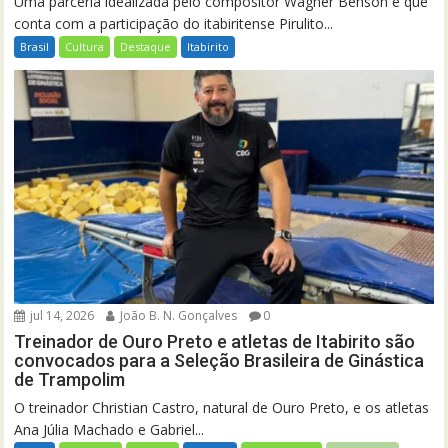
Uma parceria idealizada pelo compositor Wagner Benson e que
conta com a participação do itabiritense Pirulito...
Brasil
Cultura
Destaque
Itabirito
jul 14, 2026
João B. N. Gonçalves
0
Treinador de Ouro Preto e atletas de Itabirito são
convocados para a Seleção Brasileira de Ginástica
de Trampolim
O treinador Christian Castro, natural de Ouro Preto, e os atletas
Ana Júlia Machado e Gabriel...