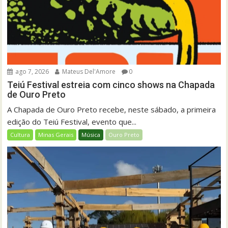
ago 7, 2026
Mateus Del'Amore
0
Teiú Festival estreia com cinco shows na Chapada
de Ouro Preto
A Chapada de Ouro Preto recebe, neste sábado, a primeira
edição do Teiú Festival, evento que...
Cultura
Minas Gerais
Música
Ouro Preto