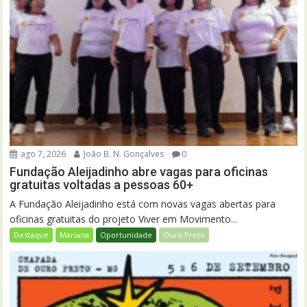
ago 7, 2026
João B. N. Gonçalves
0
Fundação Aleijadinho abre vagas para oficinas
gratuitas voltadas a pessoas 60+
A Fundação Aleijadinho está com novas vagas abertas para
oficinas gratuitas do projeto Viver em Movimento...
Destaque
Mariana
Oportunidade
Ouro Preto