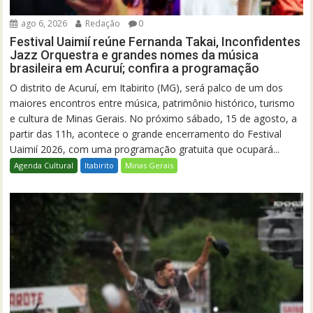
ago 6, 2026
Redação
0
Festival Uaimií reúne Fernanda Takai, Inconfidentes
Jazz Orquestra e grandes nomes da música
brasileira em Acuruí; confira a programação
O distrito de Acuruí, em Itabirito (MG), será palco de um dos
maiores encontros entre música, patrimônio histórico, turismo
e cultura de Minas Gerais. No próximo sábado, 15 de agosto, a
partir das 11h, acontece o grande encerramento do Festival
Uaimií 2026, com uma programação gratuita que ocupará...
Agenda Cultural
Itabirito
Minas Gerais