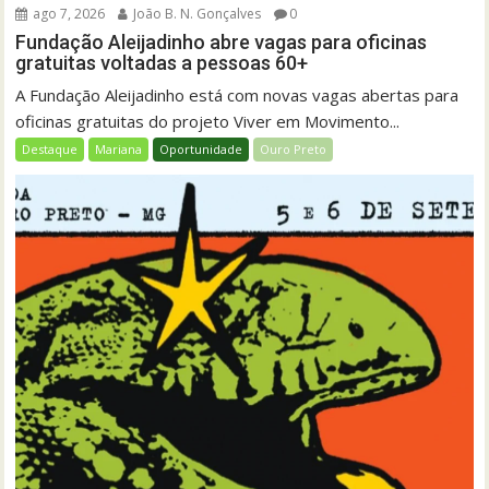
ago 7, 2026
João B. N. Gonçalves
0
Fundação Aleijadinho abre vagas para oficinas
gratuitas voltadas a pessoas 60+
A Fundação Aleijadinho está com novas vagas abertas para
oficinas gratuitas do projeto Viver em Movimento...
Destaque
Mariana
Oportunidade
Ouro Preto