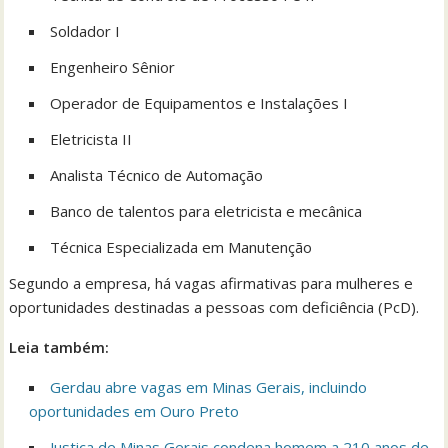
Soldador I
Engenheiro Sênior
Operador de Equipamentos e Instalações I
Eletricista II
Analista Técnico de Automação
Banco de talentos para eletricista e mecânica
Técnica Especializada em Manutenção
Segundo a empresa, há vagas afirmativas para mulheres e
oportunidades destinadas a pessoas com deficiência (PcD).
Leia também:
Gerdau abre vagas em Minas Gerais, incluindo
oportunidades em Ouro Preto
Justiça de Minas Gerais condena homem a 210 anos de