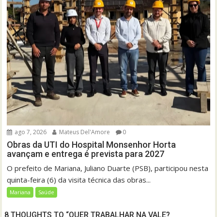
ago 7, 2026
Mateus Del'Amore
0
Obras da UTI do Hospital Monsenhor Horta
avançam e entrega é prevista para 2027
O prefeito de Mariana, Juliano Duarte (PSB), participou nesta
quinta-feira (6) da visita técnica das obras...
Mariana
Saúde
8 THOUGHTS TO “QUER TRABALHAR NA VALE?