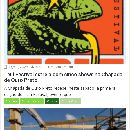
ago 7, 2026
Mateus Del'Amore
0
Teiú Festival estreia com cinco shows na Chapada
de Ouro Preto
A Chapada de Ouro Preto recebe, neste sábado, a primeira
edição do Teiú Festival, evento que...
Cultura
Minas Gerais
Música
Ouro Preto