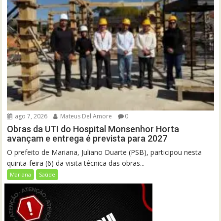
ago 7, 2026
Mateus Del'Amore
0
Obras da UTI do Hospital Monsenhor Horta
avançam e entrega é prevista para 2027
O prefeito de Mariana, Juliano Duarte (PSB), participou nesta
quinta-feira (6) da visita técnica das obras...
Mariana
Saúde