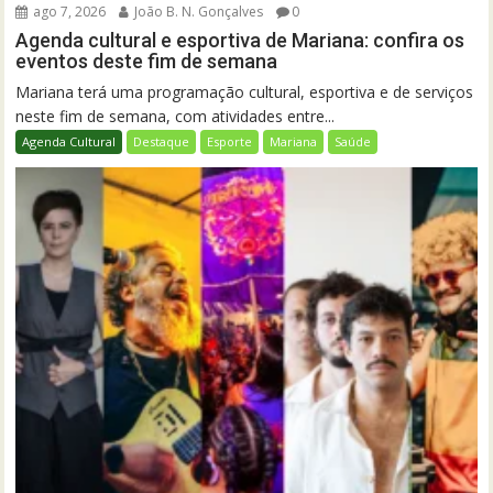
ago 7, 2026
João B. N. Gonçalves
0
Agenda cultural e esportiva de Mariana: confira os
eventos deste fim de semana
Mariana terá uma programação cultural, esportiva e de serviços
neste fim de semana, com atividades entre...
Agenda Cultural
Destaque
Esporte
Mariana
Saúde