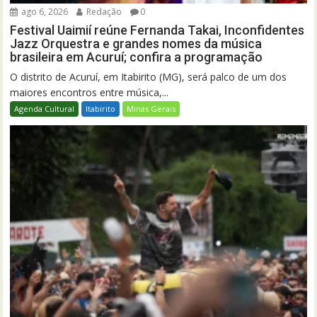
ago 6, 2026
Redação
0
Festival Uaimií reúne Fernanda Takai, Inconfidentes
Jazz Orquestra e grandes nomes da música
brasileira em Acuruí; confira a programação
O distrito de Acuruí, em Itabirito (MG), será palco de um dos
maiores encontros entre música,...
Agenda Cultural
Itabirito
Minas Gerais