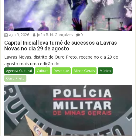
ago 9, 2026
João B. N. Gonçalves
0
Capital Inicial leva turnê de sucessos a Lavras
Novas no dia 29 de agosto
Lavras Novas, distrito de Ouro Preto, recebe no dia 29 de
agosto mais uma edição do...
Agenda Cultural
Cultura
Destaque
Minas Gerais
Música
Ouro Preto