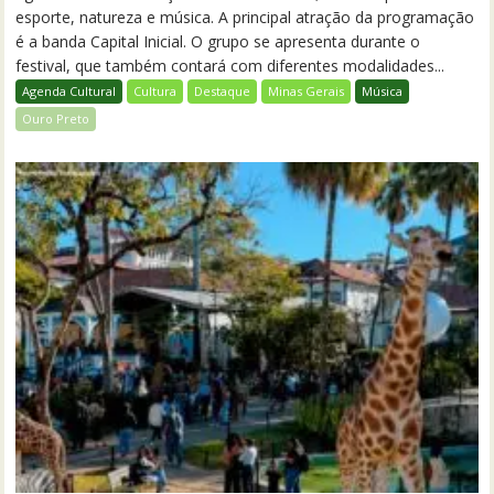
esporte, natureza e música. A principal atração da programação
é a banda Capital Inicial. O grupo se apresenta durante o
festival, que também contará com diferentes modalidades...
Agenda Cultural
Cultura
Destaque
Minas Gerais
Música
Ouro Preto