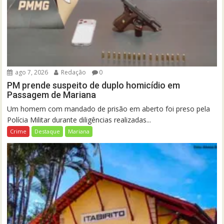
ago 7, 2026
Redação
0
PM prende suspeito de duplo homicídio em
Passagem de Mariana
Um homem com mandado de prisão em aberto foi preso pela
Polícia Militar durante diligências realizadas...
Crime
Destaque
Mariana