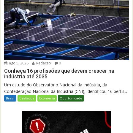
ago 5, 2026
Redação
0
Conheça 16 profissões que devem crescer na
indústria até 2035
Um estudo do Observatório Nacional da Indústria, da
Confederação Nacional da Indústria (CNI), identificou 16 perfis...
Brasil
Destaque
Economia
Oportunidade