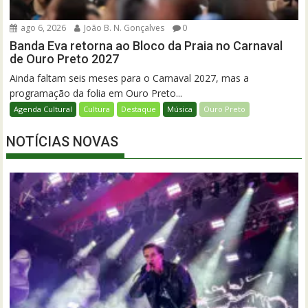
ago 6, 2026
João B. N. Gonçalves
0
Banda Eva retorna ao Bloco da Praia no Carnaval
de Ouro Preto 2027
Ainda faltam seis meses para o Carnaval 2027, mas a
programação da folia em Ouro Preto...
Agenda Cultural
Cultura
Destaque
Música
Ouro Preto
NOTÍCIAS NOVAS