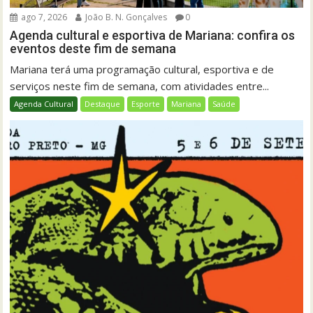
ago 7, 2026
João B. N. Gonçalves
0
Agenda cultural e esportiva de Mariana: confira os
eventos deste fim de semana
Mariana terá uma programação cultural, esportiva e de
serviços neste fim de semana, com atividades entre...
Agenda Cultural
Destaque
Esporte
Mariana
Saúde