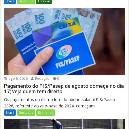
Brasil
Destaque
Loterias
ago 6, 2026
Redação
0
Pagamento do PIS/Pasep de agosto começa no dia
17; veja quem tem direito
Os pagamentos do último lote do abono salarial PIS/Pasep
2026, referente ao ano-base de 2024, começam...
Brasil
Destaque
Economia