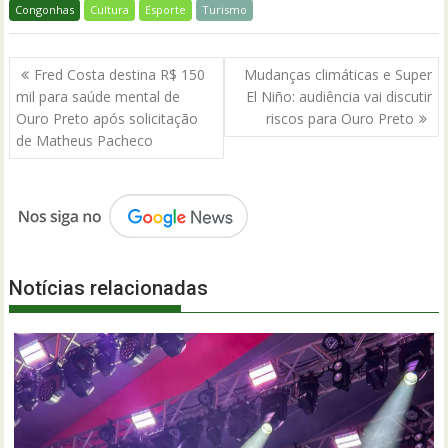
Congonhas
Cultura
Esporte
Turismo
Navegação
Fred Costa destina R$ 150
Mudanças climáticas e Super
de
mil para saúde mental de
El Niño: audiência vai discutir
Post
Ouro Preto após solicitação
riscos para Ouro Preto
de Matheus Pacheco
Notícias relacionadas