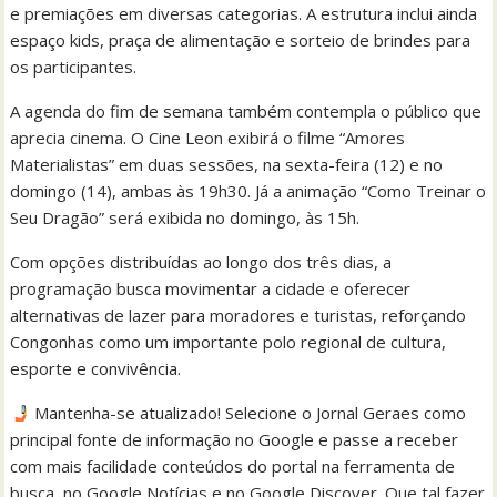
e premiações em diversas categorias. A estrutura inclui ainda
espaço kids, praça de alimentação e sorteio de brindes para
os participantes.
A agenda do fim de semana também contempla o público que
aprecia cinema. O Cine Leon exibirá o filme “Amores
Materialistas” em duas sessões, na sexta-feira (12) e no
domingo (14), ambas às 19h30. Já a animação “Como Treinar o
Seu Dragão” será exibida no domingo, às 15h.
Com opções distribuídas ao longo dos três dias, a
programação busca movimentar a cidade e oferecer
alternativas de lazer para moradores e turistas, reforçando
Congonhas como um importante polo regional de cultura,
esporte e convivência.
Mantenha-se atualizado! Selecione o Jornal Geraes como
principal fonte de informação no Google e passe a receber
com mais facilidade conteúdos do portal na ferramenta de
busca, no Google Notícias e no Google Discover. Que tal fazer