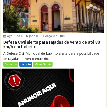
ago 7, 2026
João B. N. Gonçalves
0
Defesa Civil alerta para rajadas de vento de até 80
km/h em Itabirito
A Defesa Civil Municipal de Itabirito alerta para a possibilidade
de rajadas de vento entre 60...
Destaque
Itabirito
Minas Gerais