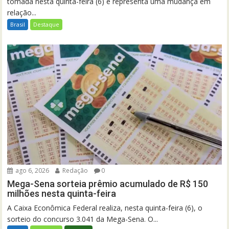
tomada nesta quinta-feira (6) e representa uma mudança em
relação...
Brasil
Destaque
ago 6, 2026
Redação
0
Mega-Sena sorteia prêmio acumulado de R$ 150
milhões nesta quinta-feira
A Caixa Econômica Federal realiza, nesta quinta-feira (6), o
sorteio do concurso 3.041 da Mega-Sena. O...