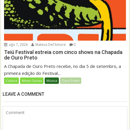
ago 7, 2026
Mateus Del'Amore
0
Teiú Festival estreia com cinco shows na Chapada
de Ouro Preto
A Chapada de Ouro Preto recebe, no dia 5 de setembro, a
primeira edição do Festival...
Cultura
Minas Gerais
Música
Ouro Preto
LEAVE A COMMENT