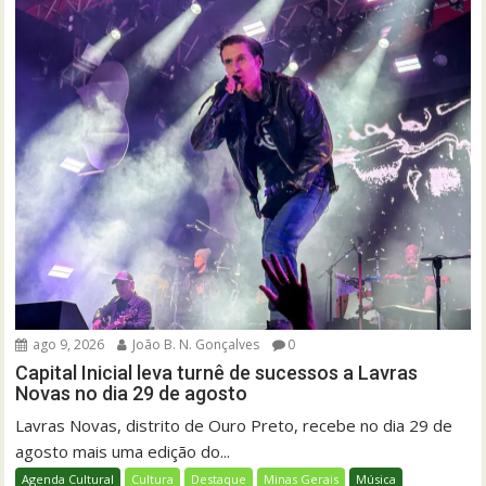
ago 9, 2026
João B. N. Gonçalves
0
Capital Inicial leva turnê de sucessos a Lavras
Novas no dia 29 de agosto
Lavras Novas, distrito de Ouro Preto, recebe no dia 29 de
agosto mais uma edição do...
Agenda Cultural
Cultura
Destaque
Minas Gerais
Música