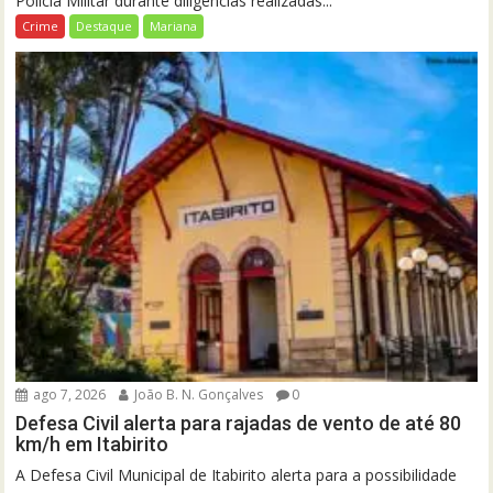
Polícia Militar durante diligências realizadas...
Crime
Destaque
Mariana
ago 7, 2026
João B. N. Gonçalves
0
Defesa Civil alerta para rajadas de vento de até 80
km/h em Itabirito
A Defesa Civil Municipal de Itabirito alerta para a possibilidade