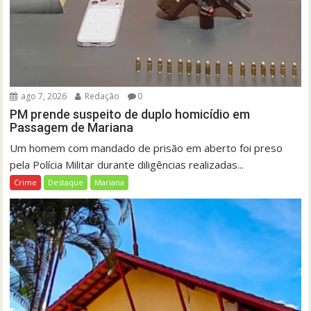
ago 7, 2026
Redação
0
PM prende suspeito de duplo homicídio em
Passagem de Mariana
Um homem com mandado de prisão em aberto foi preso
pela Polícia Militar durante diligências realizadas...
Crime
Destaque
Mariana