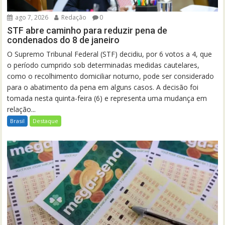
ago 7, 2026
Redação
0
STF abre caminho para reduzir pena de
condenados do 8 de janeiro
O Supremo Tribunal Federal (STF) decidiu, por 6 votos a 4, que
o período cumprido sob determinadas medidas cautelares,
como o recolhimento domiciliar noturno, pode ser considerado
para o abatimento da pena em alguns casos. A decisão foi
tomada nesta quinta-feira (6) e representa uma mudança em
relação...
Brasil
Destaque