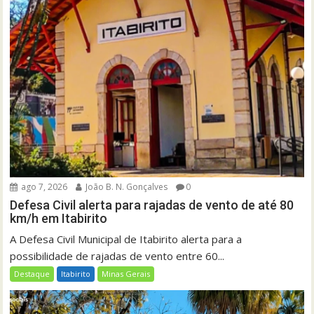
ago 7, 2026
João B. N. Gonçalves
0
Defesa Civil alerta para rajadas de vento de até 80
km/h em Itabirito
A Defesa Civil Municipal de Itabirito alerta para a
possibilidade de rajadas de vento entre 60...
Destaque
Itabirito
Minas Gerais