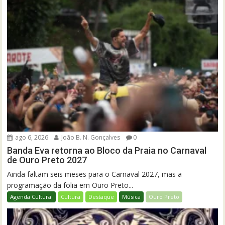
ago 6, 2026
João B. N. Gonçalves
0
Banda Eva retorna ao Bloco da Praia no Carnaval
de Ouro Preto 2027
Ainda faltam seis meses para o Carnaval 2027, mas a
programação da folia em Ouro Preto...
Agenda Cultural
Cultura
Destaque
Música
Ouro Preto