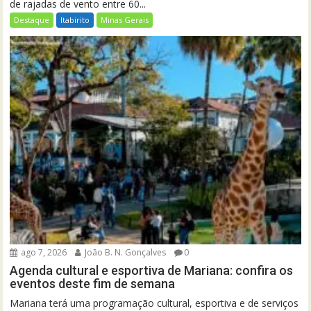
de rajadas de vento entre 60...
Destaque
Itabirito
Minas Gerais
ago 7, 2026
João B. N. Gonçalves
0
Agenda cultural e esportiva de Mariana: confira os
eventos deste fim de semana
Mariana terá uma programação cultural, esportiva e de serviços