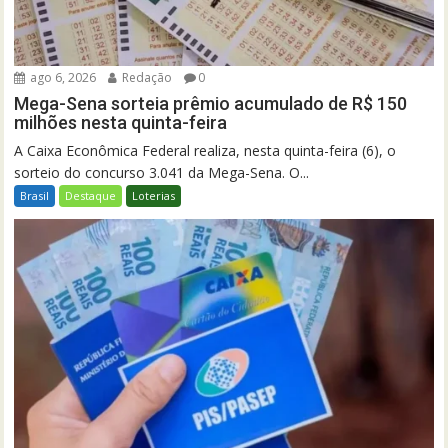
ago 6, 2026
Redação
0
Mega-Sena sorteia prêmio acumulado de R$ 150
milhões nesta quinta-feira
A Caixa Econômica Federal realiza, nesta quinta-feira (6), o
sorteio do concurso 3.041 da Mega-Sena. O...
Brasil
Destaque
Loterias