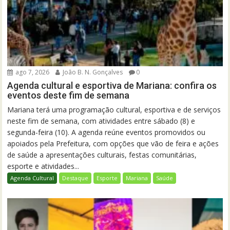
ago 7, 2026
João B. N. Gonçalves
0
Agenda cultural e esportiva de Mariana: confira os
eventos deste fim de semana
Mariana terá uma programação cultural, esportiva e de serviços
neste fim de semana, com atividades entre sábado (8) e
segunda-feira (10). A agenda reúne eventos promovidos ou
apoiados pela Prefeitura, com opções que vão de feira e ações
de saúde a apresentações culturais, festas comunitárias,
esporte e atividades...
Agenda Cultural
Destaque
Esporte
Mariana
Saúde