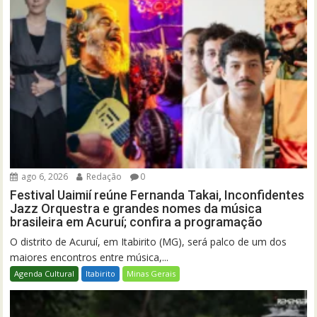
ago 6, 2026
Redação
0
Festival Uaimií reúne Fernanda Takai, Inconfidentes
Jazz Orquestra e grandes nomes da música
brasileira em Acuruí; confira a programação
O distrito de Acuruí, em Itabirito (MG), será palco de um dos
maiores encontros entre música,...
Agenda Cultural
Itabirito
Minas Gerais