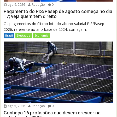
ago 6, 2026
Redação
0
Pagamento do PIS/Pasep de agosto começa no dia
17; veja quem tem direito
Os pagamentos do último lote do abono salarial PIS/Pasep
2026, referente ao ano-base de 2024, começam...
Brasil
Destaque
Economia
ago 5, 2026
Redação
0
Conheça 16 profissões que devem crescer na