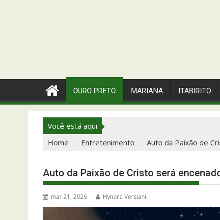
OURO PRETO
MARIANA
ITABIRITO
Você está aqui
Home
Entretenimento
Auto da Paixão de Cr
Auto da Paixão de Cristo será encenad
mar 21, 2026
Hynara Versiani