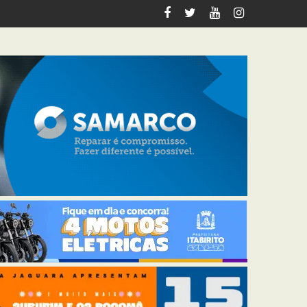
tabirito