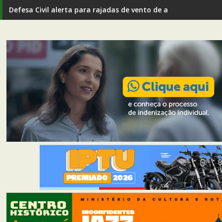
Defesa Civil alerta para rajadas de vento de até 80 km/h em I