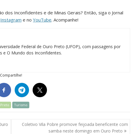
ião dos Inconfidentes e de Minas Gerais? Então, siga o Jornal
o
Instagram
e no
YouTube
. Acompanhe!
iversidade Federal de Ouro Preto (UFOP), com passagens por
ias e O Mundo dos Inconfidentes.
Compartilhe!
 Preto
Turismo
Ouro
Coletivo Vila Pobre promove feijoada beneficente com
samba neste domingo em Ouro Preto