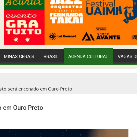
MINAS GERAIS
BRASIL
AGENDA CULTURAL
VAGAS D
isto será encenado em Ouro Preto
o em Ouro Preto