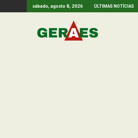
Skip
sábado, agosto 8, 2026
ÚLTIMAS NOTÍCIAS
to
content