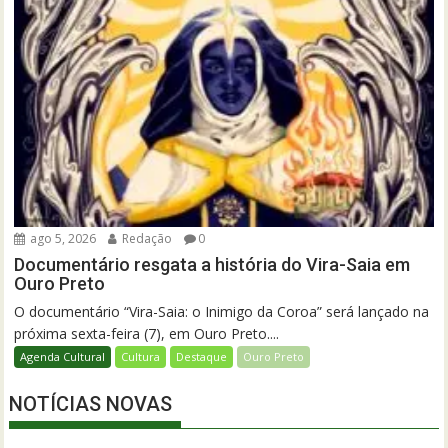
ago 5, 2026
Redação
0
Documentário resgata a história do Vira-Saia em
Ouro Preto
O documentário “Vira-Saia: o Inimigo da Coroa” será lançado na
próxima sexta-feira (7), em Ouro Preto....
Agenda Cultural
Cultura
Destaque
Ouro Preto
NOTÍCIAS NOVAS