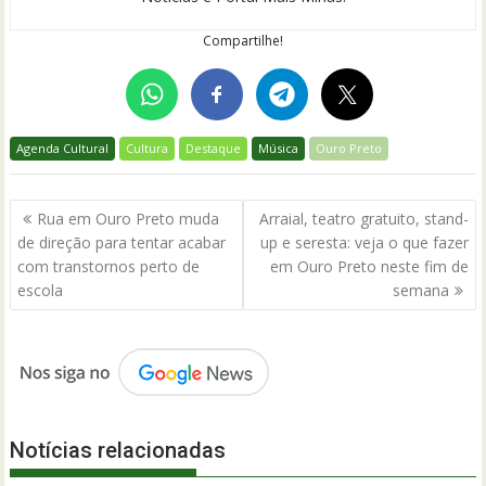
Compartilhe!
Agenda Cultural
Cultura
Destaque
Música
Ouro Preto
Navegação
Rua em Ouro Preto muda
Arraial, teatro gratuito, stand-
de
de direção para tentar acabar
up e seresta: veja o que fazer
Post
com transtornos perto de
em Ouro Preto neste fim de
escola
semana
Notícias relacionadas