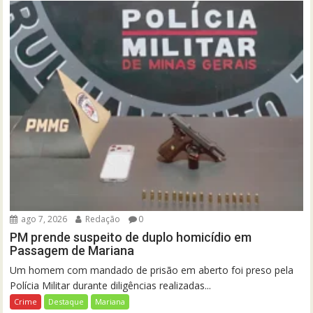
ago 7, 2026
Redação
0
PM prende suspeito de duplo homicídio em
Passagem de Mariana
Um homem com mandado de prisão em aberto foi preso pela
Polícia Militar durante diligências realizadas...
Crime
Destaque
Mariana