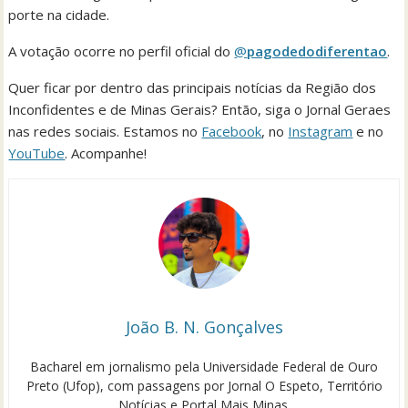
porte na cidade.
A votação ocorre no perfil oficial do
@
pagodedodiferentao
.
Quer ficar por dentro das principais notícias da Região dos
Inconfidentes e de Minas Gerais? Então, siga o Jornal Geraes
nas redes sociais. Estamos no
Facebook
, no
Instagram
e no
YouTube
. Acompanhe!
João B. N. Gonçalves
Bacharel em jornalismo pela Universidade Federal de Ouro
Preto (Ufop), com passagens por Jornal O Espeto, Território
Notícias e Portal Mais Minas.