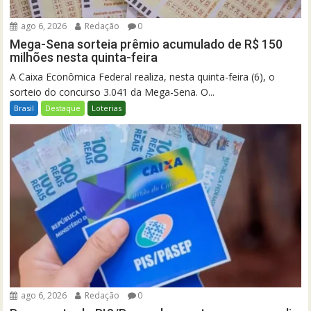
ago 6, 2026
Redação
0
Mega-Sena sorteia prêmio acumulado de R$ 150
milhões nesta quinta-feira
A Caixa Econômica Federal realiza, nesta quinta-feira (6), o
sorteio do concurso 3.041 da Mega-Sena. O...
Brasil
Destaque
Loterias
ago 6, 2026
Redação
0