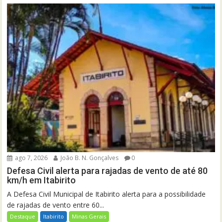
ago 7, 2026
João B. N. Gonçalves
0
Defesa Civil alerta para rajadas de vento de até 80
km/h em Itabirito
A Defesa Civil Municipal de Itabirito alerta para a possibilidade
de rajadas de vento entre 60...
Destaque
Itabirito
Minas Gerais