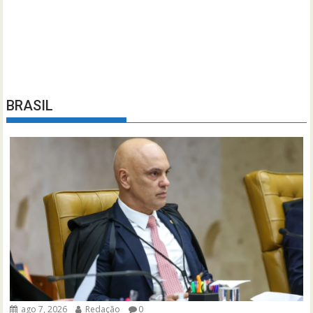
BRASIL
ago 7, 2026
Redação
0