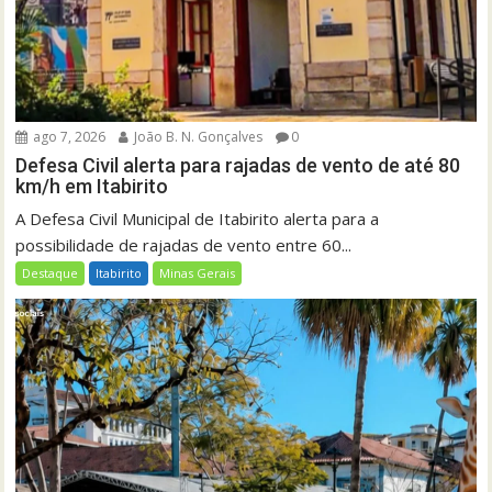
ago 7, 2026
João B. N. Gonçalves
0
Defesa Civil alerta para rajadas de vento de até 80
km/h em Itabirito
A Defesa Civil Municipal de Itabirito alerta para a
possibilidade de rajadas de vento entre 60...
Destaque
Itabirito
Minas Gerais