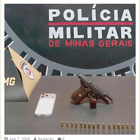
ago 7, 2026
Redação
0