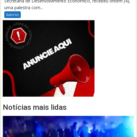
Secretaria de Desenvolvimento Econômico, recebeu ontem (4),
uma palestra com...
Itabirito
Notícias mais lidas