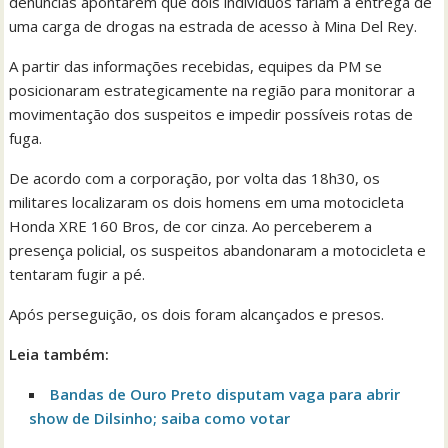
denúncias apontarem que dois indivíduos fariam a entrega de
uma carga de drogas na estrada de acesso à Mina Del Rey.
A partir das informações recebidas, equipes da PM se
posicionaram estrategicamente na região para monitorar a
movimentação dos suspeitos e impedir possíveis rotas de
fuga.
De acordo com a corporação, por volta das 18h30, os
militares localizaram os dois homens em uma motocicleta
Honda XRE 160 Bros, de cor cinza. Ao perceberem a
presença policial, os suspeitos abandonaram a motocicleta e
tentaram fugir a pé.
Após perseguição, os dois foram alcançados e presos.
Leia também:
Bandas de Ouro Preto disputam vaga para abrir
show de Dilsinho; saiba como votar