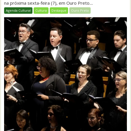
na próxima sexta-feira (7), em Ouro Preto....
Agenda Cultural
Cultura
Destaque
Ouro Preto