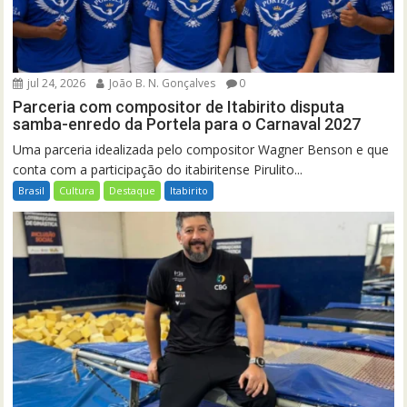
jul 24, 2026
João B. N. Gonçalves
0
Parceria com compositor de Itabirito disputa
samba-enredo da Portela para o Carnaval 2027
Uma parceria idealizada pelo compositor Wagner Benson e que
conta com a participação do itabiritense Pirulito...
Brasil
Cultura
Destaque
Itabirito