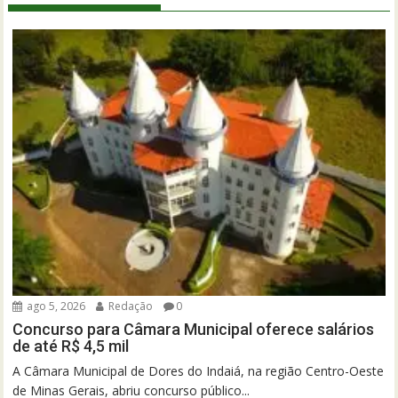
ago 5, 2026
Redação
0
Concurso para Câmara Municipal oferece salários
de até R$ 4,5 mil
A Câmara Municipal de Dores do Indaiá, na região Centro-Oeste
de Minas Gerais, abriu concurso público...