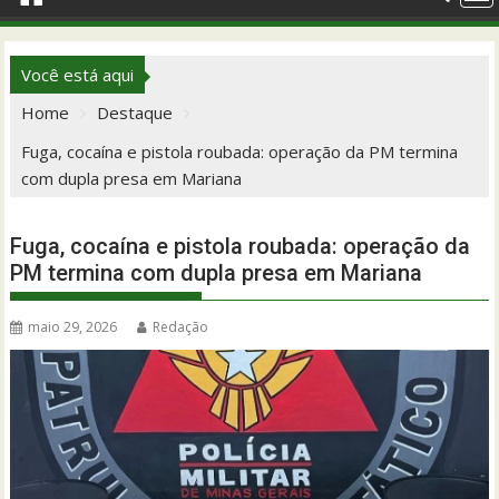
Você está aqui
Home
Destaque
Fuga, cocaína e pistola roubada: operação da PM termina
com dupla presa em Mariana
Fuga, cocaína e pistola roubada: operação da
PM termina com dupla presa em Mariana
maio 29, 2026
Redação