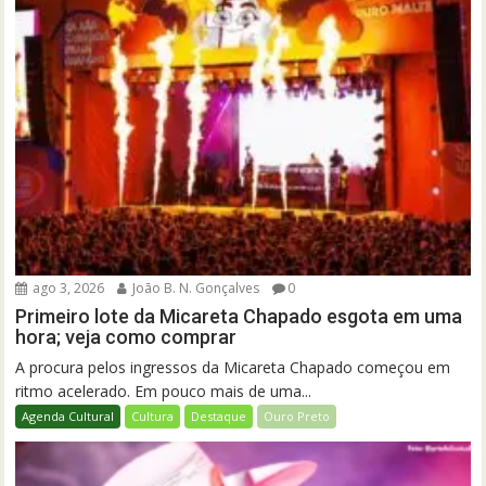
ago 3, 2026
João B. N. Gonçalves
0
Primeiro lote da Micareta Chapado esgota em uma
hora; veja como comprar
A procura pelos ingressos da Micareta Chapado começou em
ritmo acelerado. Em pouco mais de uma...
Agenda Cultural
Cultura
Destaque
Ouro Preto