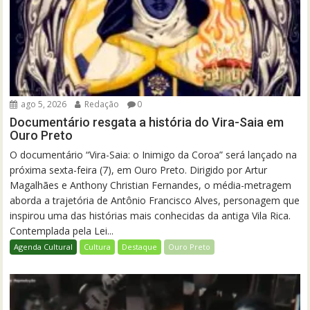
ago 5, 2026
Redação
0
Documentário resgata a história do Vira-Saia em
Ouro Preto
O documentário “Vira-Saia: o Inimigo da Coroa” será lançado na
próxima sexta-feira (7), em Ouro Preto. Dirigido por Artur
Magalhães e Anthony Christian Fernandes, o média-metragem
aborda a trajetória de Antônio Francisco Alves, personagem que
inspirou uma das histórias mais conhecidas da antiga Vila Rica.
Contemplada pela Lei...
Agenda Cultural
Cultura
Destaque
Ouro Preto