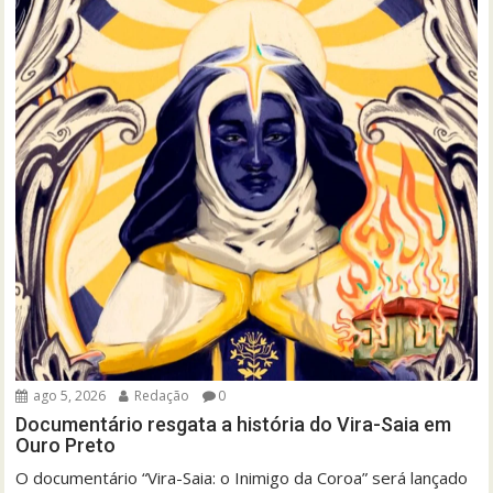
ago 5, 2026
Redação
0
Documentário resgata a história do Vira-Saia em
Ouro Preto
O documentário “Vira-Saia: o Inimigo da Coroa” será lançado