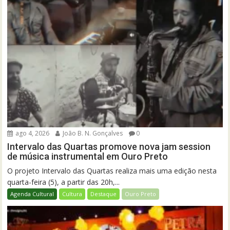
ago 4, 2026
João B. N. Gonçalves
0
Intervalo das Quartas promove nova jam session
de música instrumental em Ouro Preto
O projeto Intervalo das Quartas realiza mais uma edição nesta
quarta-feira (5), a partir das 20h,...
Agenda Cultural
Cultura
Destaque
Ouro Preto