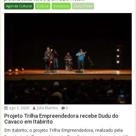
Agenda Cultural
Cultura
Destaque
Ouro Preto
ago 5, 2026
Júlia Martins
0
Projeto Trilha Empreendedora recebe Dudu do
Cavaco em Itabirito
Em Itabirito, o projeto Trilha Empreendedora, realizado pela