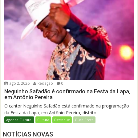
ago 2, 2026
Redação
0
Neguinho Safadão é confirmado na Festa da Lapa,
em Antônio Pereira
O cantor Neguinho Safadão está confirmado na programação
da Festa da Lapa, em Antônio Pereira, distrito...
Agenda Cultural
Cultura
Destaque
Ouro Preto
NOTÍCIAS NOVAS