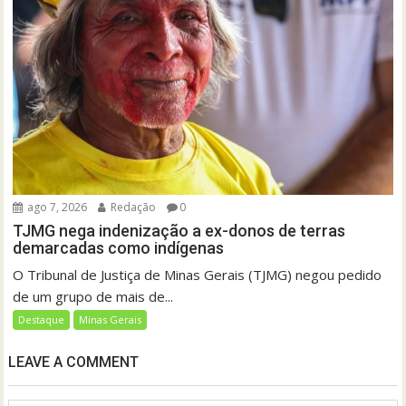
ago 7, 2026
Redação
0
TJMG nega indenização a ex-donos de terras
demarcadas como indígenas
O Tribunal de Justiça de Minas Gerais (TJMG) negou pedido
de um grupo de mais de...
Destaque
Minas Gerais
LEAVE A COMMENT