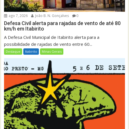
ago 7, 2026
João B. N. Gonçalves
0
Defesa Civil alerta para rajadas de vento de até 80
km/h em Itabirito
A Defesa Civil Municipal de Itabirito alerta para a
possibilidade de rajadas de vento entre 60...
Destaque
Itabirito
Minas Gerais