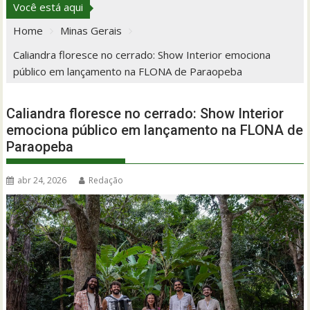
Você está aqui
Home
Minas Gerais
Caliandra floresce no cerrado: Show Interior emociona
público em lançamento na FLONA de Paraopeba
Caliandra floresce no cerrado: Show Interior
emociona público em lançamento na FLONA de
Paraopeba
abr 24, 2026
Redação