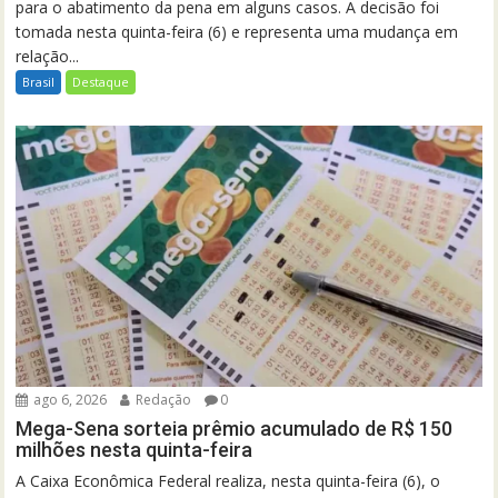
para o abatimento da pena em alguns casos. A decisão foi
tomada nesta quinta-feira (6) e representa uma mudança em
relação...
Brasil
Destaque
ago 6, 2026
Redação
0
Mega-Sena sorteia prêmio acumulado de R$ 150
milhões nesta quinta-feira
A Caixa Econômica Federal realiza, nesta quinta-feira (6), o