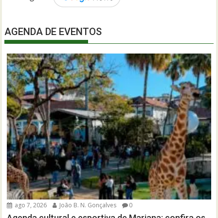
AGENDA DE EVENTOS
ago 7, 2026
João B. N. Gonçalves
0
Agenda cultural e esportiva de Mariana: confira os