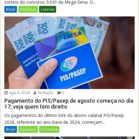
sorteio do concurso 3.041 da Mega-Sena. O...
Brasil
Destaque
Loterias
ago 6, 2026
Redação
0
Pagamento do PIS/Pasep de agosto começa no dia
17; veja quem tem direito
Os pagamentos do último lote do abono salarial PIS/Pasep
2026, referente ao ano-base de 2024, começam...
Brasil
Destaque
Economia