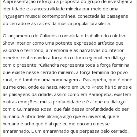
A apresentação reforçou a proposta do grupo de investigar a
identidade e a ancestralidade mineira por meio de uma
linguagem musical contemporânea, conectada às paisagens
do cerrado e às raízes da música popular brasileira.
O lançamento de Caliandra consolida o trabalho do coletivo
Show Interior como uma potente expressão artística que
valoriza o território, a memória e as narrativas do interior
mineiro, reafirmando a força da cultura regional em diálogo
com o presente. “Caliandra representa toda a força feminina
que existe nesse cerrado mineiro, a força feminina do povo
rural, e é também uma homenagem a Paraopeba, que é onde
eu me criei, onde eu nasci. Moro em Ouro Preto há 15 anos e
as paisagens da cidade, assim como em Paraopeba, existem
muitas emoções, muita profundidade e é aí que eu dialogo
com o Guimarães Rosa, que fala dessa profundidade do ser
humano. A obra dele alcança algo que é universal, que é
humano e acho que é aí que eu me encontro nesse
emaranhado. É um emaranhado que perpassa pelo cerrado,