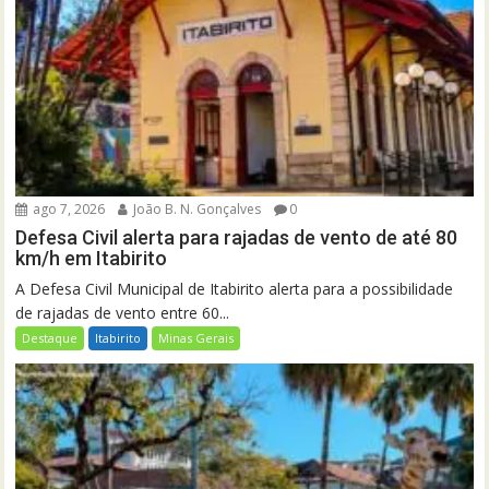
ago 7, 2026
João B. N. Gonçalves
0
Defesa Civil alerta para rajadas de vento de até 80
km/h em Itabirito
A Defesa Civil Municipal de Itabirito alerta para a possibilidade
de rajadas de vento entre 60...
Destaque
Itabirito
Minas Gerais