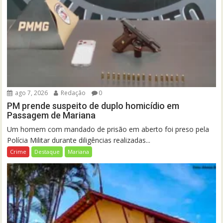
ago 7, 2026
Redação
0
PM prende suspeito de duplo homicídio em
Passagem de Mariana
Um homem com mandado de prisão em aberto foi preso pela
Polícia Militar durante diligências realizadas...
Crime
Destaque
Mariana