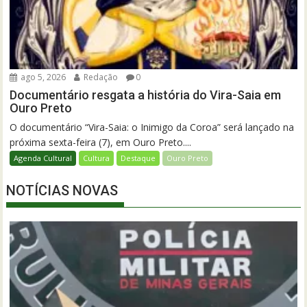
ago 5, 2026
Redação
0
Documentário resgata a história do Vira-Saia em
Ouro Preto
O documentário “Vira-Saia: o Inimigo da Coroa” será lançado na
próxima sexta-feira (7), em Ouro Preto....
Agenda Cultural
Cultura
Destaque
Ouro Preto
NOTÍCIAS NOVAS