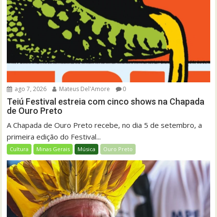
ago 7, 2026
Mateus Del'Amore
0
Teiú Festival estreia com cinco shows na Chapada
de Ouro Preto
A Chapada de Ouro Preto recebe, no dia 5 de setembro, a
primeira edição do Festival...
Cultura
Minas Gerais
Música
Ouro Preto