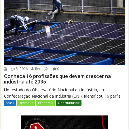
ago 5, 2026
Redação
0
Conheça 16 profissões que devem crescer na
indústria até 2035
Um estudo do Observatório Nacional da Indústria, da
Confederação Nacional da Indústria (CNI), identificou 16 perfis...
Brasil
Destaque
Economia
Oportunidade