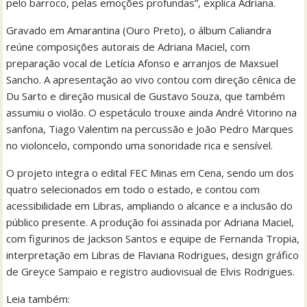
pelo barroco, pelas emoções profundas”, explica Adriana.
Gravado em Amarantina (Ouro Preto), o álbum Caliandra
reúne composições autorais de Adriana Maciel, com
preparação vocal de Letícia Afonso e arranjos de Maxsuel
Sancho. A apresentação ao vivo contou com direção cênica de
Du Sarto e direção musical de Gustavo Souza, que também
assumiu o violão. O espetáculo trouxe ainda André Vitorino na
sanfona, Tiago Valentim na percussão e João Pedro Marques
no violoncelo, compondo uma sonoridade rica e sensível.
O projeto integra o edital FEC Minas em Cena, sendo um dos
quatro selecionados em todo o estado, e contou com
acessibilidade em Libras, ampliando o alcance e a inclusão do
público presente. A produção foi assinada por Adriana Maciel,
com figurinos de Jackson Santos e equipe de Fernanda Tropia,
interpretação em Libras de Flaviana Rodrigues, design gráfico
de Greyce Sampaio e registro audiovisual de Elvis Rodrigues.
Leia também: