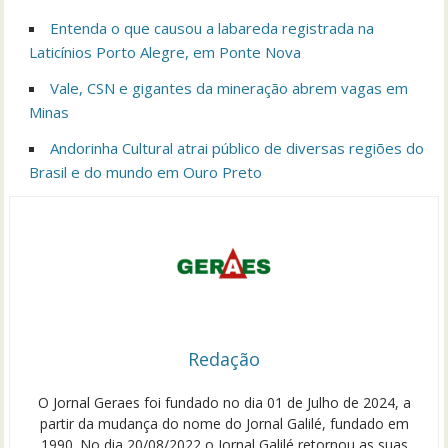
Entenda o que causou a labareda registrada na
Laticínios Porto Alegre, em Ponte Nova
Vale, CSN e gigantes da mineração abrem vagas em
Minas
Andorinha Cultural atrai público de diversas regiões do
Brasil e do mundo em Ouro Preto
Redação
O Jornal Geraes foi fundado no dia 01 de Julho de 2024, a
partir da mudança do nome do Jornal Galilé, fundado em
1990. No dia 20/08/2022 o Jornal Galilé retornou as suas